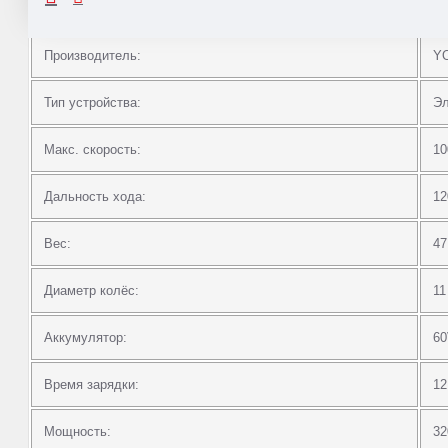
Производитель:
Y
Тип устройства:
Эл
Макс. скорость:
10
Дальность хода:
12
Вес:
47
Диаметр колёс:
11
Аккумулятор:
60
Время зарядки:
12
Мощность:
32