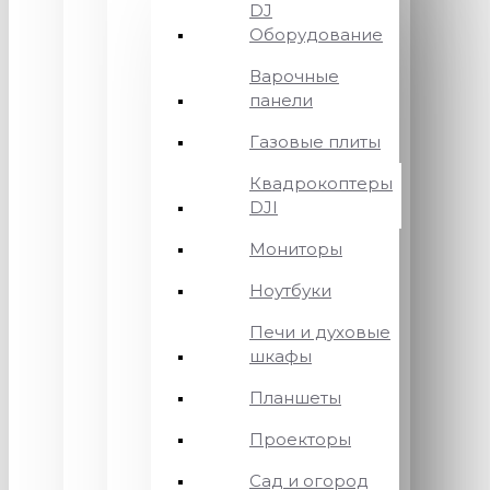
DJ
Оборудование
Варочные
панели
Газовые плиты
Квадрокоптеры
DJI
Мониторы
Ноутбуки
Печи и духовые
шкафы
Планшеты
Проекторы
Сад и огород