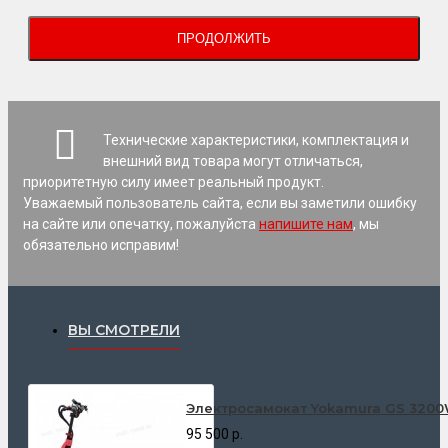
ПРОДОЛЖИТЬ
Технические характеристики, комплектация и
внешний вид товара могут отличаться,
приоритетную силу имеет реальный продукт.
Уважаемый пользователь сайта, если вы заметили ошибку
на сайте или опечатку, пожалуйста
напишите нам
, мы
обязательно исправим!
ВЫ СМОТРЕЛИ
Электросамокат Yokamura GS 3200
95 500 р.