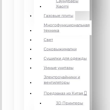
Саундбары
Xiaomi
Газовые плиты
Многофункциональная
техника
Свет
Соковыжималки
Сушилки для одежды
Умные унитазы
Электрочайники и
вентиляторы
Предзаказ из Китая
3D Принтеры