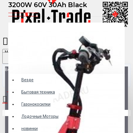
3200W 60V 30Ah Black
Menu
Везде
Везде
0 товар(ов) - 0 р.
Бытовая техника
Газонокосилки
В корзине пусто!
Лодочные Моторы
новинки