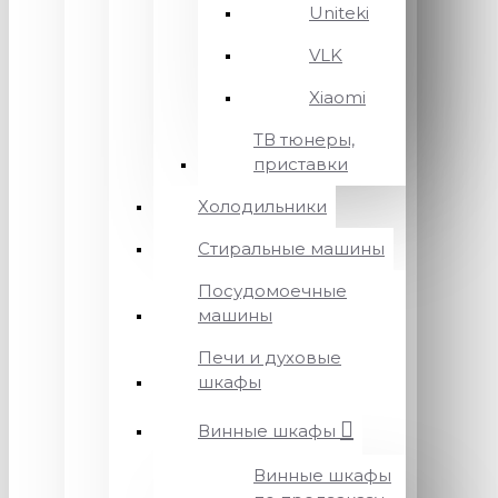
Uniteki
VLK
Xiaomi
ТВ тюнеры,
приставки
Холодильники
Стиральные машины
Посудомоечные
машины
Печи и духовые
шкафы
Винные шкафы
Винные шкафы