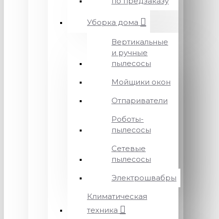
по предзаказу
Уборка дома
Вертикальные
и ручные
пылесосы
Мойщики окон
Отпариватели
Роботы-
пылесосы
Сетевые
пылесосы
Электрошвабры
Климатическая
техника