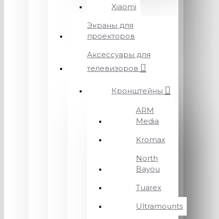
Xiaomi
Экраны для
проекторов
Аксессуары для
телевизоров
Кронштейны
ARM
Media
Kromax
North
Bayou
Tuarex
Ultramounts