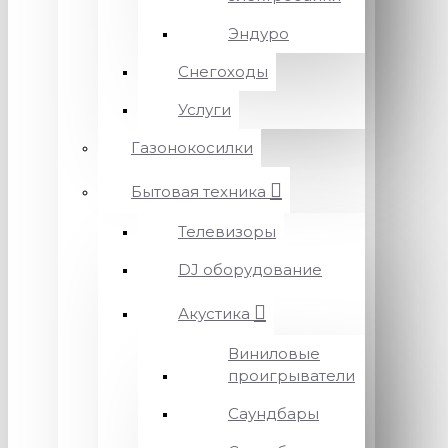
Эндуро
Снегоходы
Услуги
Газонокосилки
Бытовая техника
Телевизоры
DJ оборудование
Акустика
Виниловые
проигрыватели
Саундбары