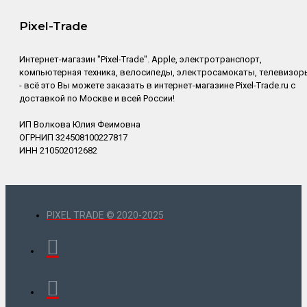
Pixel-Trade
Интернет-магазин "Pixel-Trade". Apple, электротранспорт,
компьютерная техника, велосипеды, электросамокаты, телевизор
- всё это Вы можете заказать в интернет-магазине Pixel-Trade.ru с
доставкой по Москве и всей России!
ИП Волкова Юлия Феимовна
ОГРНИП 324508100227817
ИНН 210502012682
PIXEL TRADE © 2020-2025