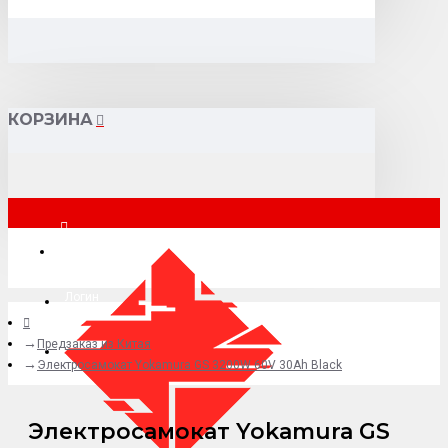
КОРЗИНА
Москва
Логин
Предзаказ из Китая
+7 (495) 015-41-41
Электросамокат Yokamura GS 3200W 60V 30Ah Black
Электросамокат Yokamura GS