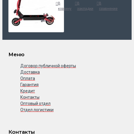
В
В
В
корзину
закладки
сравнение
Меню
Договор публичной оферты
Доставка
Оплата
Гарантия
Кредит
Контакты
Оптовый отдел
Отдел логистики
Контакты