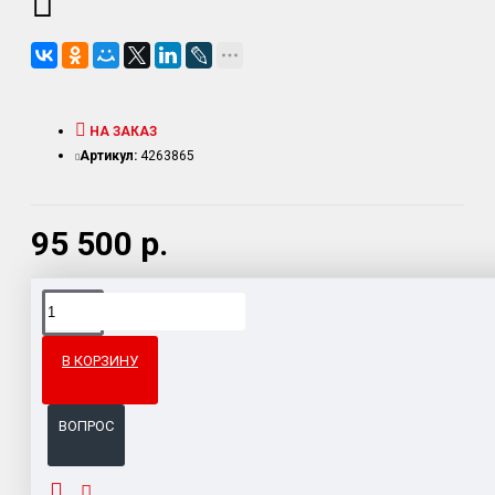
НА ЗАКАЗ
Артикул:
4263865
95 500 р.
Доставка товара по всему Таможенному союзу.
Гарантия возврата и обмена брака.
В КОРЗИНУ
Система бонусов и подарков за покупки.
ВОПРОС
ОПИСАНИЕ