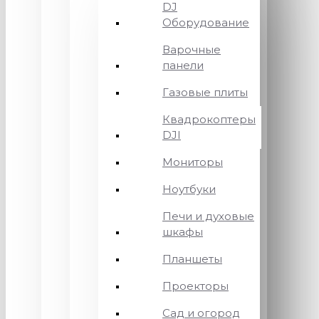
DJ
Оборудование
Варочные
панели
Газовые плиты
Квадрокоптеры
DJI
Мониторы
Ноутбуки
Печи и духовые
шкафы
Планшеты
Проекторы
Сад и огород