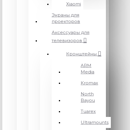
Xiaomi
Экраны для
проекторов
Аксессуары для
телевизоров
Кронштейны
ARM
Media
Kromax
North
Bayou
Tuarex
Ultramounts