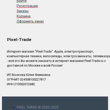
Войти
Регистрация
Заказы
Корзина
Оформить заказ
Pixel-Trade
Интернет-магазин "Pixel-Trade". Apple, электротранспорт,
компьютерная техника, велосипеды, электросамокаты, телевизор
- всё это Вы можете заказать в интернет-магазине Pixel-Trade.ru с
доставкой по Москве и всей России!
ИП Волкова Юлия Феимовна
ОГРНИП 324508100227817
ИНН 210502012682
PIXEL TRADE © 2020-2025