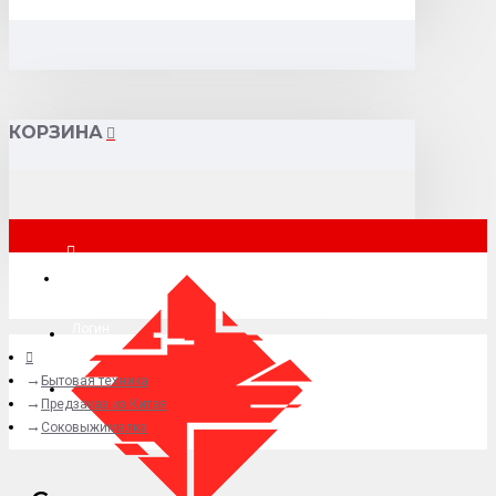
КОРЗИНА
Москва
Логин
Бытовая техника
+7 (495) 015-41-41
Предзаказ из Китая
Соковыжималка