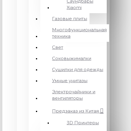
Саундбары
Xiaomi
Газовые плиты
Многофункциональная
техника
Свет
Соковыжималки
Сушилки для одежды
Умные унитазы
Электрочайники и
вентиляторы
Предзаказ из Китая
3D Принтеры