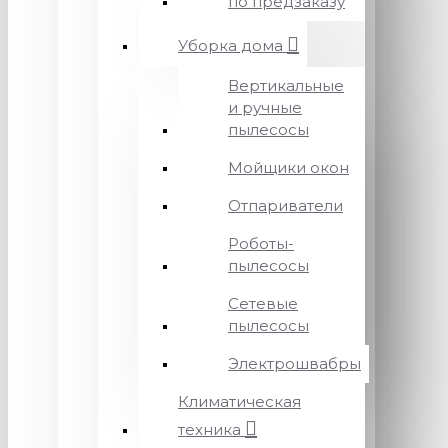
по предзаказу
Уборка дома
Вертикальные
и ручные
пылесосы
Мойщики окон
Отпариватели
Роботы-
пылесосы
Сетевые
пылесосы
Электрошвабры
Климатическая
техника