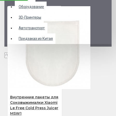
Оборудование
3D-Принтеры
Автотранспорт
Предзаказ из Китая
Внутренние пакеты для
Соковыжималки Xiaomi
Le Free Cold Press Juicer
MSW1