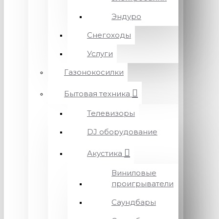
Эндуро
Снегоходы
Услуги
Газонокосилки
Бытовая техника
Телевизоры
DJ оборудование
Акустика
Виниловые
проигрыватели
Саундбары