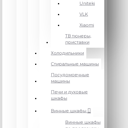
Uniteki
VLK
Xiaomi
ТВ тюнеры,
приставки
Холодильники
Стиральные машины
Посудомоечные
машины
Печи и духовые
шкафы
Винные шкафы
Винные шкафы