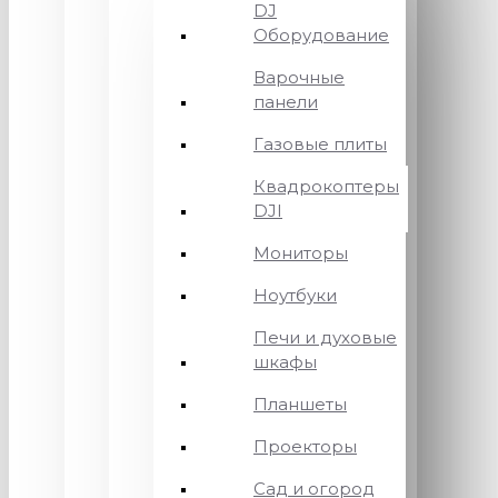
DJ
Оборудование
Варочные
панели
Газовые плиты
Квадрокоптеры
DJI
Мониторы
Ноутбуки
Печи и духовые
шкафы
Планшеты
Проекторы
Сад и огород