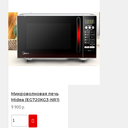
Микроволновая печь
Midea (EG720KG3-NR1)
9 900 р.