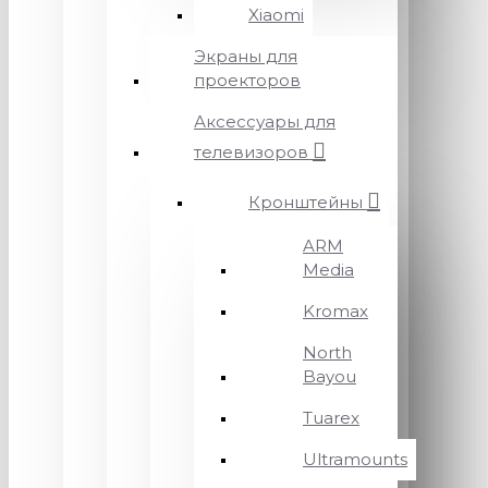
Xiaomi
Экраны для
проекторов
Аксессуары для
телевизоров
Кронштейны
ARM
Media
Kromax
North
Bayou
Tuarex
Ultramounts