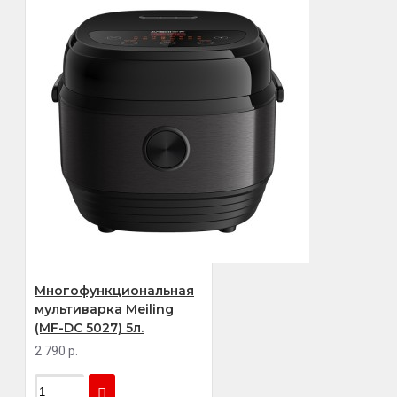
Многофункциональная
мультиварка Meiling
(MF-DC 5027) 5л.
2 790 р.