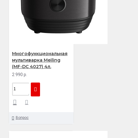
Многофункциональная
мультиварка Meiling
(MF-DC 4027) 4л.
2 990 р.
Вопрос