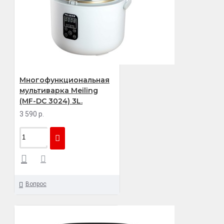
Многофункциональная
мультиварка Meiling
(MF-DC 3024) 3L.
3 590 р.
Вопрос