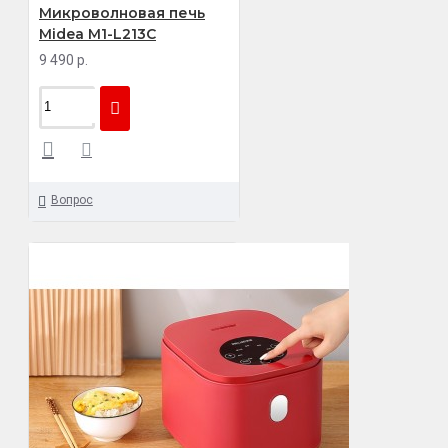
Микроволновая печь
Midea M1-L213C
9 490 р.
Вопрос