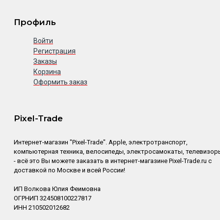
Профиль
Войти
Регистрация
Заказы
Корзина
Оформить заказ
Pixel-Trade
Интернет-магазин "Pixel-Trade". Apple, электротранспорт,
компьютерная техника, велосипеды, электросамокаты, телевизор
- всё это Вы можете заказать в интернет-магазине Pixel-Trade.ru с
доставкой по Москве и всей России!
ИП Волкова Юлия Феимовна
ОГРНИП 324508100227817
ИНН 210502012682