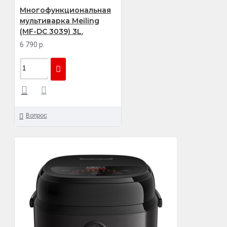
Многофункциональная
мультиварка Meiling
(MF-DC 3039) 3L.
6 790 р.
Вопрос