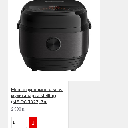
Многофункциональная
мультиварка Meiling
(MF-DC 3027) 3л.
2 990 р.