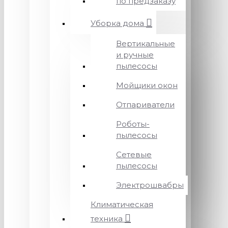
по предзаказу
Уборка дома
Вертикальные
и ручные
пылесосы
Мойщики окон
Отпариватели
Роботы-
пылесосы
Сетевые
пылесосы
Электрошвабры
Климатическая
техника