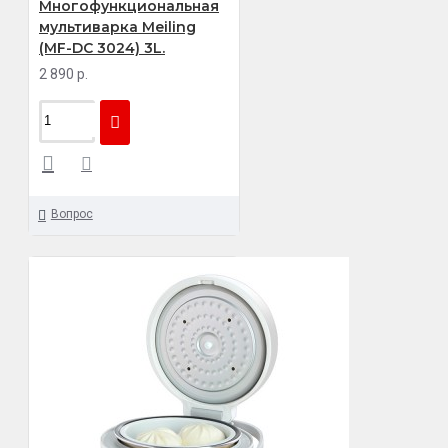
Многофункциональная
мультиварка Meiling
(MF-DC 3024) 3L.
2 890 р.
Вопрос