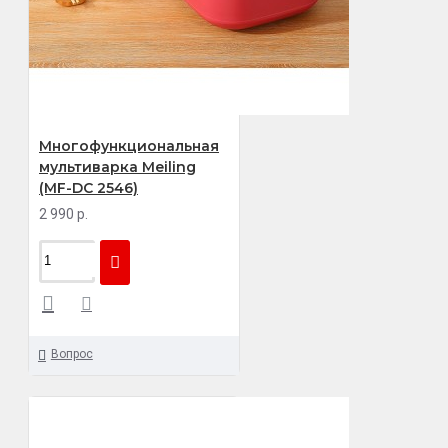
Многофункциональная
мультиварка Meiling
(MF-DC 2546)
2 990 р.
Вопрос