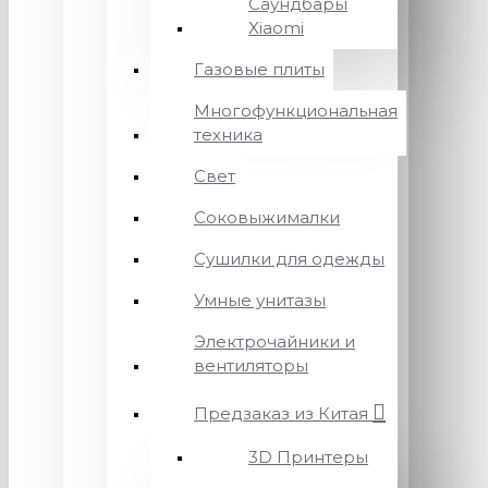
Саундбары
Xiaomi
Газовые плиты
Многофункциональная
техника
Свет
Соковыжималки
Сушилки для одежды
Умные унитазы
Электрочайники и
вентиляторы
Предзаказ из Китая
3D Принтеры