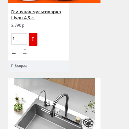
Глиняная мультиварка
Liyou 4,5 л.
2 790 р.
Вопрос