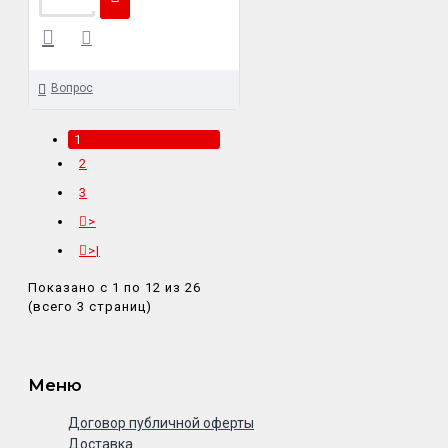
Вопрос
1
2
3
>
>|
Показано с 1 по 12 из 26
(всего 3 страниц)
Меню
Договор публичной оферты
Доставка