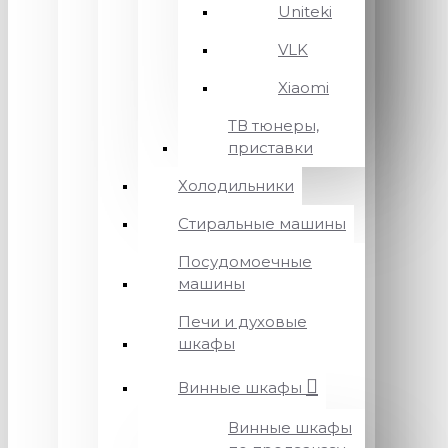
Uniteki
VLK
Xiaomi
ТВ тюнеры,
приставки
Холодильники
Стиральные машины
Посудомоечные
машины
Печи и духовые
шкафы
Винные шкафы
Винные шкафы