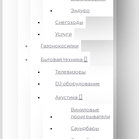
Эндуро
Снегоходы
Услуги
Газонокосилки
Бытовая техника
Телевизоры
DJ оборудование
Акустика
Виниловые
проигрыватели
Саундбары