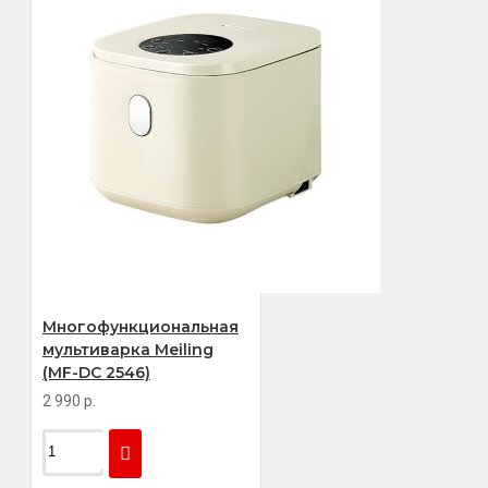
Многофункциональная
мультиварка Meiling
(MF-DC 2546)
2 990 р.