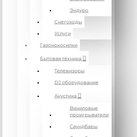
Эндуро
Снегоходы
Услуги
Газонокосилки
Бытовая техника
Телевизоры
DJ оборудование
Акустика
Виниловые
проигрыватели
Саундбары