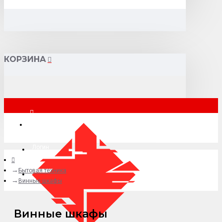
КОРЗИНА
Москва
Логин
Бытовая техника
+7 (495) 015-41-41
Винные шкафы
Винные шкафы