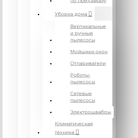
по предзаказу
Уборка дома
Вертикальные
и ручные
пылесосы
Мойщики окон
Отпариватели
Роботы-
пылесосы
Сетевые
пылесосы
Электрошвабры
Климатическая
техника