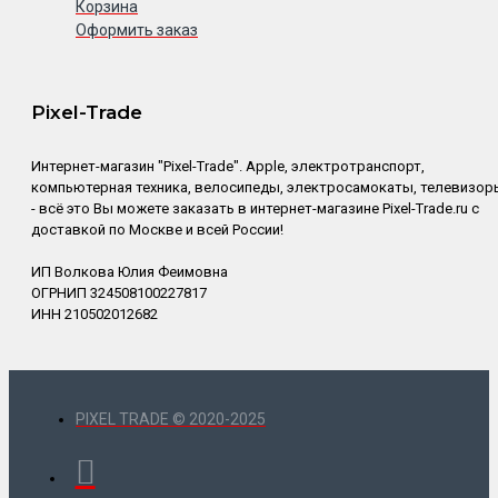
Корзина
Оформить заказ
Pixel-Trade
Интернет-магазин "Pixel-Trade". Apple, электротранспорт,
компьютерная техника, велосипеды, электросамокаты, телевизор
- всё это Вы можете заказать в интернет-магазине Pixel-Trade.ru с
доставкой по Москве и всей России!
ИП Волкова Юлия Феимовна
ОГРНИП 324508100227817
ИНН 210502012682
PIXEL TRADE © 2020-2025