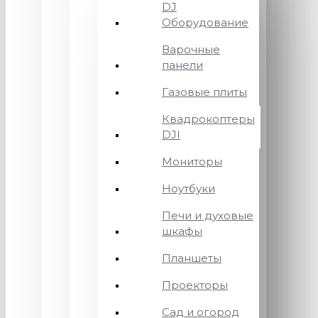
DJ
Оборудование
Варочные
панели
Газовые плиты
Квадрокоптеры
DJI
Мониторы
Ноутбуки
Печи и духовые
шкафы
Планшеты
Проекторы
Сад и огород