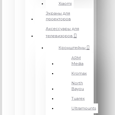
Xiaomi
Экраны для
проекторов
Аксессуары для
телевизоров
Кронштейны
ARM
Media
Kromax
North
Bayou
Tuarex
Ultramounts