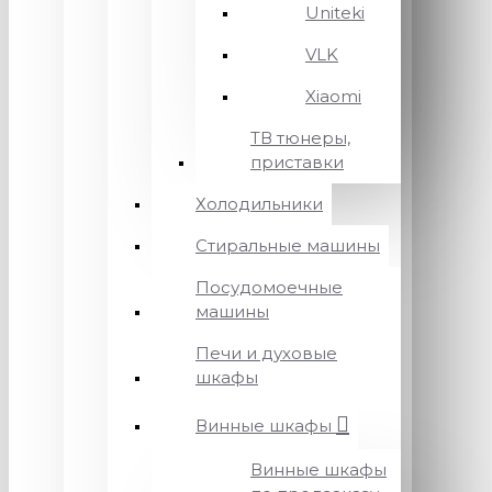
Uniteki
VLK
Xiaomi
ТВ тюнеры,
приставки
Холодильники
Стиральные машины
Посудомоечные
машины
Печи и духовые
шкафы
Винные шкафы
Винные шкафы