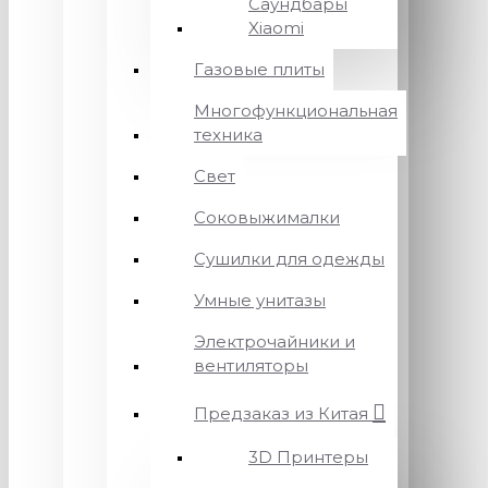
Саундбары
Xiaomi
Газовые плиты
Многофункциональная
техника
Свет
Соковыжималки
Сушилки для одежды
Умные унитазы
Электрочайники и
вентиляторы
Предзаказ из Китая
3D Принтеры