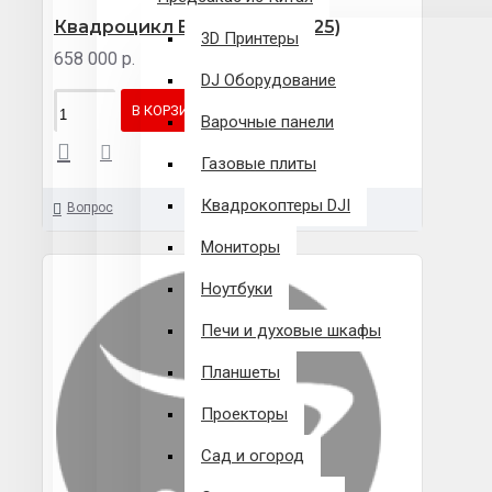
Квадроцикл BRP DS 250(2025)
3D Принтеры
658 000 р.
DJ Оборудование
В КОРЗИНУ
Варочные панели
Газовые плиты
Квадрокоптеры DJI
Вопрос
Мониторы
Ноутбуки
Печи и духовые шкафы
Планшеты
Проекторы
Сад и огород