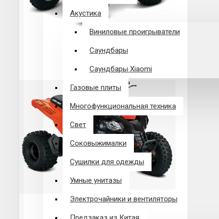
Акустика
Виниловые проигрыватели
Саундбары
Саундбары Xiaomi
Газовые плиты
Многофункциональная техника
Свет
Соковыжималки
Сушилки для одежды
Умные унитазы
Электрочайники и вентиляторы
Предзаказ из Китая