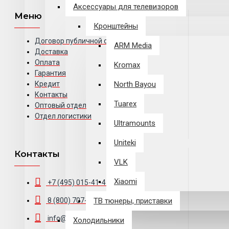
Аксессуары для телевизоров
Меню
Кронштейны
Договор публичной оферты
ARM Media
Доставка
Оплата
Kromax
Гарантия
Кредит
North Bayou
Контакты
Tuarex
Оптовый отдел
Отдел логистики
Ultramounts
Uniteki
Контакты
VLK
Xiaomi
+7 (495) 015-41-41
8 (800) 707-63-47
ТВ тюнеры, приставки
info@pixel-trade.ru
Холодильники