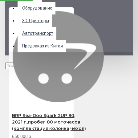
Оборудование
3D-Принтеры
Автотранспорт
Предзаказ из Китая
BRP Sea-Doo Spark 2UP 90,
2021 г.,пробег 80 моточасов
(комплектация:колонка,чехол)
650 000 р.