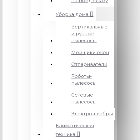
по предзаказу
Уборка дома
Вертикальные
и ручные
пылесосы
Мойщики окон
Отпариватели
Роботы-
пылесосы
Сетевые
пылесосы
Электрошвабры
Климатическая
техника