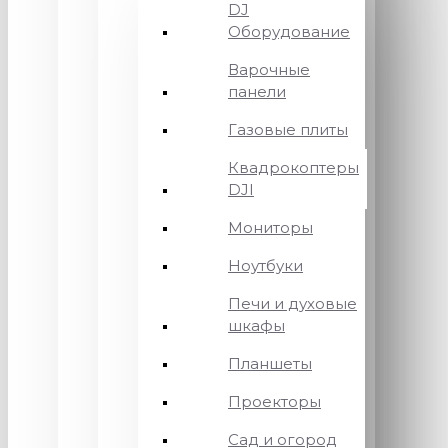
DJ
Оборудование
Варочные
панели
Газовые плиты
Квадрокоптеры
DJI
Мониторы
Ноутбуки
Печи и духовые
шкафы
Планшеты
Проекторы
Сад и огород