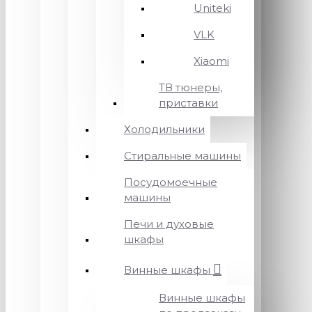
Uniteki
VLK
Xiaomi
ТВ тюнеры,
приставки
Холодильники
Стиральные машины
Посудомоечные
машины
Печи и духовые
шкафы
Винные шкафы
Винные шкафы