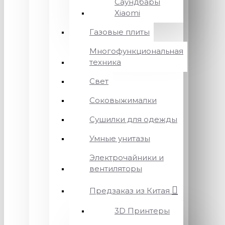
Саундбары
Xiaomi
Газовые плиты
Многофункциональная
техника
Свет
Соковыжималки
Сушилки для одежды
Умные унитазы
Электрочайники и
вентиляторы
Предзаказ из Китая
3D Принтеры