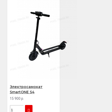
Электросамокат
SmartONE S4
15 900 р.