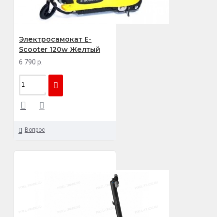
Электросамокат E-
Scooter 120w Желтый
6 790 р.
Вопрос