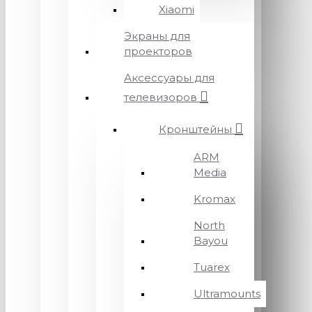
Xiaomi
Экраны для
проекторов
Аксессуары для
телевизоров
Кронштейны
ARM
Media
Kromax
North
Bayou
Tuarex
Ultramounts