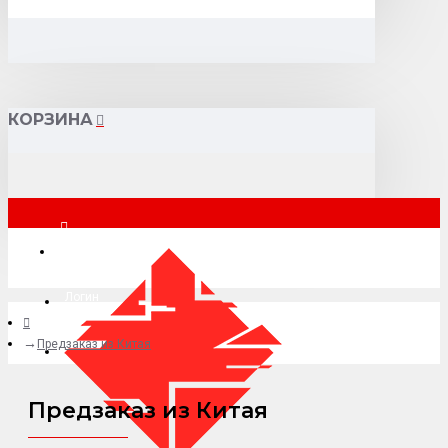
КОРЗИНА
Москва
Логин
Предзаказ из Китая
+7 (495) 015-41-41
Предзаказ из Китая