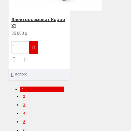
Электросамокат Kugoo
X1
35 000 р.
Вопрос
1
2
3
4
5
6