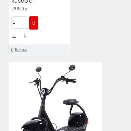
KUGOO C1
29 900 р.
Вопрос