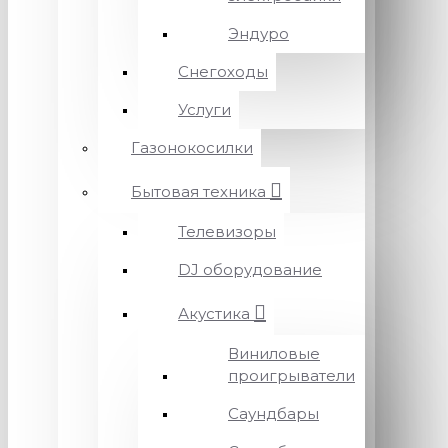
Эндуро
Снегоходы
Услуги
Газонокосилки
Бытовая техника
Телевизоры
DJ оборудование
Акустика
Виниловые
проигрыватели
Саундбары