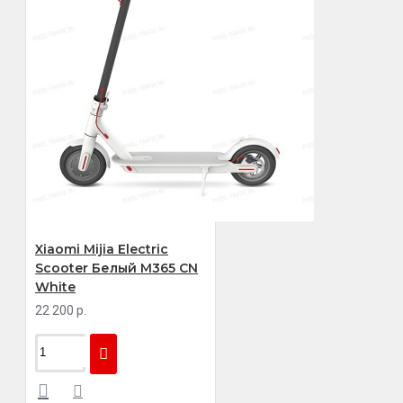
Xiaomi Mijia Electric
Scooter Белый M365 CN
White
22 200 р.