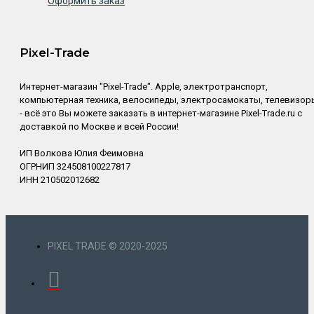
Оформить заказ
Pixel-Trade
Интернет-магазин "Pixel-Trade". Apple, электротранспорт,
компьютерная техника, велосипеды, электросамокаты, телевизор
- всё это Вы можете заказать в интернет-магазине Pixel-Trade.ru с
доставкой по Москве и всей России!
ИП Волкова Юлия Феимовна
ОГРНИП 324508100227817
ИНН 210502012682
PIXEL TRADE © 2020-2025