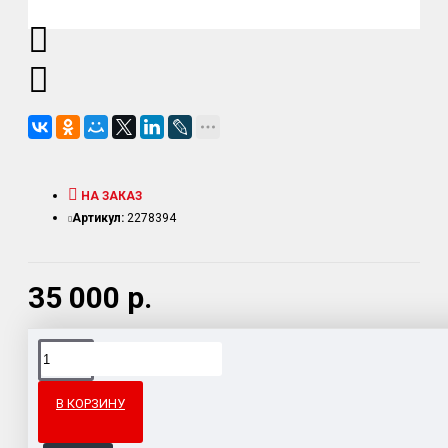
НА ЗАКАЗ
Артикул:
2278394
35 000 р.
Доставка товара по всему Таможенному союзу.
Гарантия возврата и обмена брака.
В КОРЗИНУ
Система бонусов и подарков за покупки.