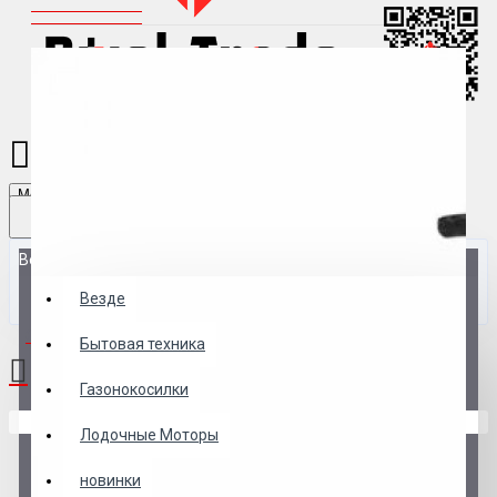
Menu
Везде
Везде
0 товар(ов) - 0 р.
Бытовая техника
Газонокосилки
В корзине пусто!
Лодочные Моторы
новинки