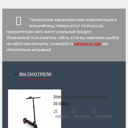
Технические характеристики, комплектация и
внешний вид товара могут отличаться,
приоритетную силу имеет реальный продукт.
Уважаемый пользователь сайта, если вы заметили ошибку
на сайте или опечатку, пожалуйста
напишите нам
, мы
обязательно исправим!
ВЫ СМОТРЕЛИ
Электросамокат Kugoo X1
35 000 р.
В
В
В
корзину
закладки
сравнение