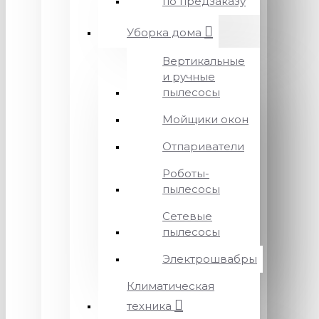
по предзаказу
Уборка дома
Вертикальные
и ручные
пылесосы
Мойщики окон
Отпариватели
Роботы-
пылесосы
Сетевые
пылесосы
Электрошвабры
Климатическая
техника