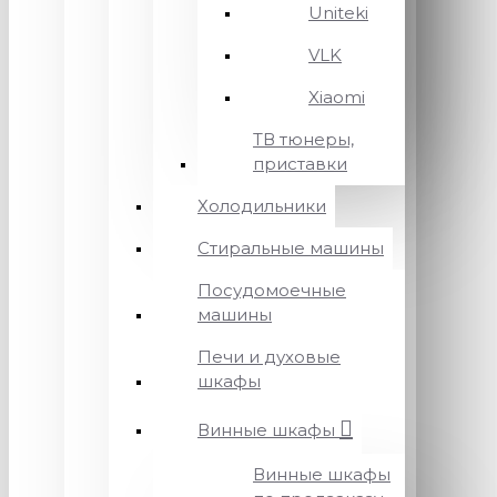
Uniteki
VLK
Xiaomi
ТВ тюнеры,
приставки
Холодильники
Стиральные машины
Посудомоечные
машины
Печи и духовые
шкафы
Винные шкафы
Винные шкафы