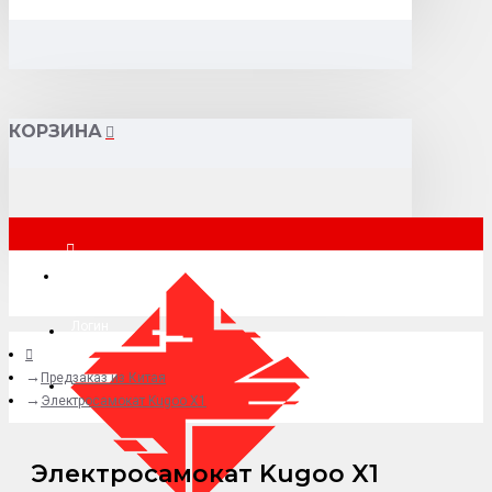
КОРЗИНА
Москва
Логин
Предзаказ из Китая
+7 (495) 015-41-41
Электросамокат Kugoo X1
Электросамокат Kugoo X1