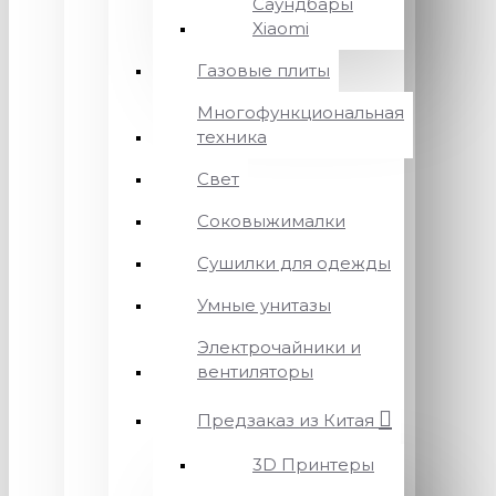
Саундбары
Xiaomi
Газовые плиты
Многофункциональная
техника
Свет
Соковыжималки
Сушилки для одежды
Умные унитазы
Электрочайники и
вентиляторы
Предзаказ из Китая
3D Принтеры