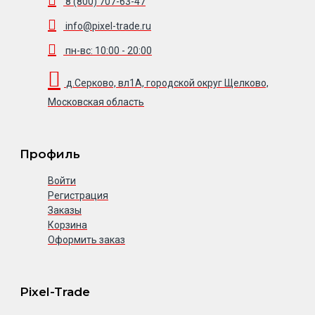
8 (800) 707-63-47
info@pixel-trade.ru
пн-вс: 10:00 - 20:00
д.Серково, вл1А, городской округ Щелково,
Московская область
Профиль
Войти
Регистрация
Заказы
Корзина
Оформить заказ
Pixel-Trade