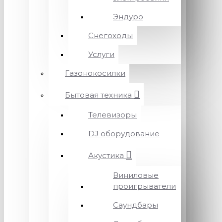
Эндуро
Снегоходы
Услуги
Газонокосилки
Бытовая техника
Телевизоры
DJ оборудование
Акустика
Виниловые
проигрыватели
Саундбары