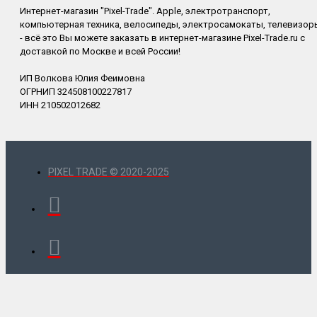
Интернет-магазин "Pixel-Trade". Apple, электротранспорт,
компьютерная техника, велосипеды, электросамокаты, телевизор
- всё это Вы можете заказать в интернет-магазине Pixel-Trade.ru с
доставкой по Москве и всей России!
ИП Волкова Юлия Феимовна
ОГРНИП 324508100227817
ИНН 210502012682
PIXEL TRADE © 2020-2025