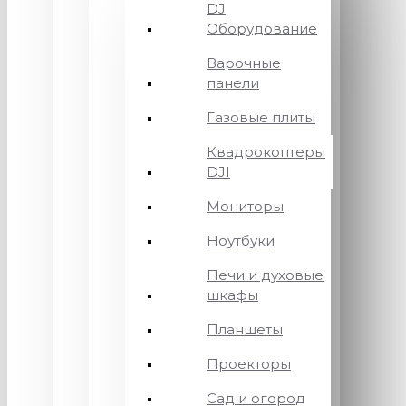
DJ
Оборудование
Варочные
панели
Газовые плиты
Квадрокоптеры
DJI
Мониторы
Ноутбуки
Печи и духовые
шкафы
Планшеты
Проекторы
Сад и огород