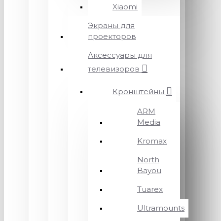
Xiaomi
Экраны для
проекторов
Аксессуары для
телевизоров
Кронштейны
ARM
Media
Kromax
North
Bayou
Tuarex
Ultramounts