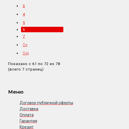
3
4
5
6
7
>
>|
Показано с 61 по 72 из 78
(всего 7 страниц)
Меню
Договор публичной оферты
Доставка
Оплата
Гарантия
Кредит