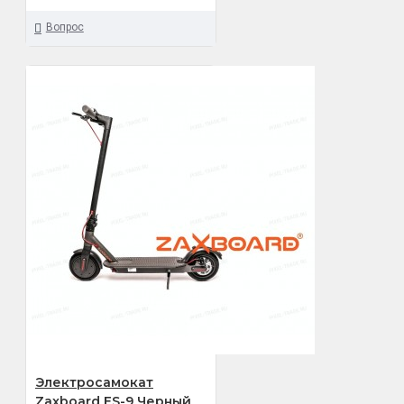
Вопрос
Электросамокат
Zaxboard ES-9 Черный