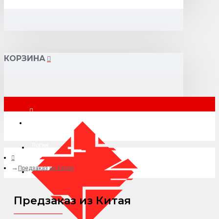
КОРЗИНА
Москва
Логин
Предзаказ из Китая
+7 (495) 015-41-41
Предзаказ из Китая