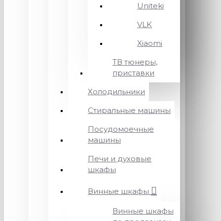
Uniteki
VLK
Xiaomi
ТВ тюнеры,
приставки
Холодильники
Стиральные машины
Посудомоечные
машины
Печи и духовые
шкафы
Винные шкафы
Винные шкафы