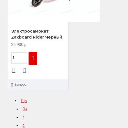
Электросамокат
Zaxboard Rider Черный
26 900 р.
Вопрос
|<
<
1
2