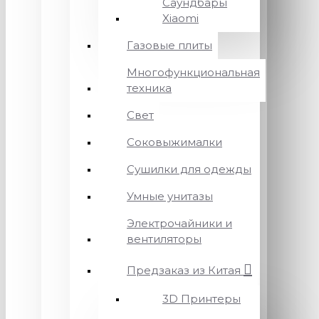
Саундбары
Xiaomi
Газовые плиты
Многофункциональная
техника
Свет
Соковыжималки
Сушилки для одежды
Умные унитазы
Электрочайники и
вентиляторы
Предзаказ из Китая
3D Принтеры