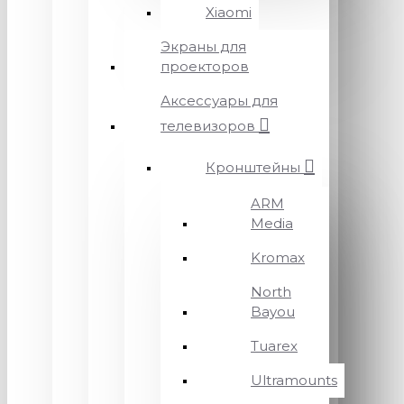
Xiaomi
Экраны для
проекторов
Аксессуары для
телевизоров
Кронштейны
ARM
Media
Kromax
North
Bayou
Tuarex
Ultramounts