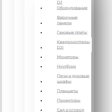
DJ
Оборудование
Варочные
панели
Газовые плиты
Квадрокоптеры
DJI
Мониторы
Ноутбуки
Печи и духовые
шкафы
Планшеты
Проекторы
Сад и огород