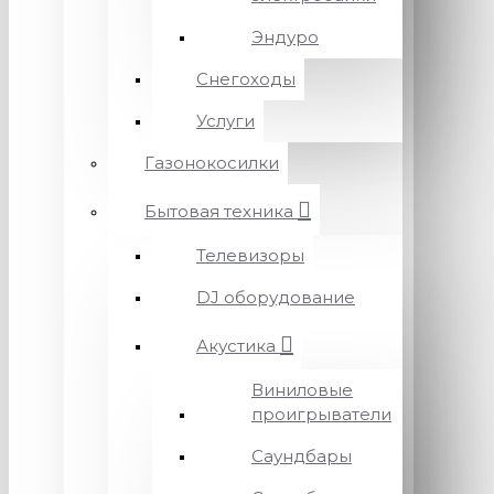
Эндуро
Снегоходы
Услуги
Газонокосилки
Бытовая техника
Телевизоры
DJ оборудование
Акустика
Виниловые
проигрыватели
Саундбары