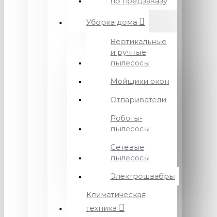
по предзаказу
Уборка дома
Вертикальные
и ручные
пылесосы
Мойщики окон
Отпариватели
Роботы-
пылесосы
Сетевые
пылесосы
Электрошвабры
Климатическая
техника