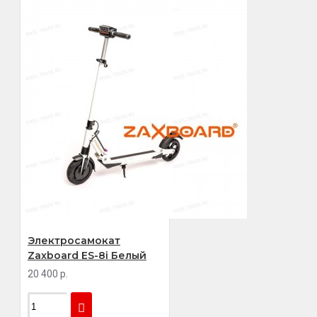
Электросамокат
Zaxboard ES-8i Белый
20 400 р.