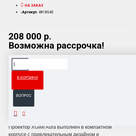
НА ЗАКАЗ
Артикул:
4818545
208 000 р.
Возможна рассрочка!
Доставка товара по всему Таможенному союзу.
Гарантия возврата и обмена брака.
В КОРЗИНУ
Система бонусов и подарков за покупки.
ВОПРОС
ОПИСАНИЕ
Проектор XGIMI Aura выполнен в компактном
корпусе с привлекательным дизайном и