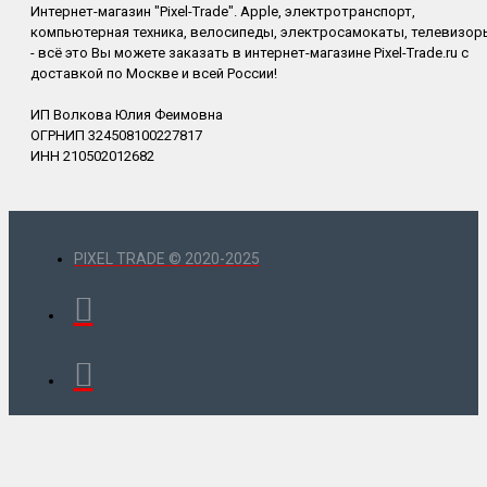
Интернет-магазин "Pixel-Trade". Apple, электротранспорт,
компьютерная техника, велосипеды, электросамокаты, телевизор
- всё это Вы можете заказать в интернет-магазине Pixel-Trade.ru с
доставкой по Москве и всей России!
ИП Волкова Юлия Феимовна
ОГРНИП 324508100227817
ИНН 210502012682
PIXEL TRADE © 2020-2025