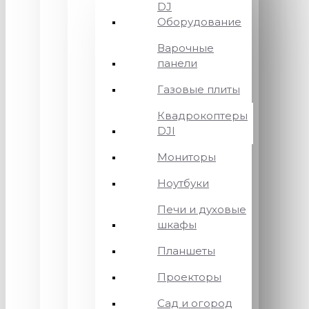
DJ
Оборудование
Варочные
панели
Газовые плиты
Квадрокоптеры
DJI
Мониторы
Ноутбуки
Печи и духовые
шкафы
Планшеты
Проекторы
Сад и огород