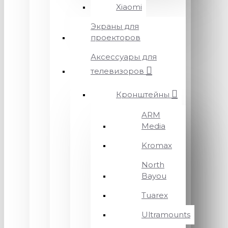
Xiaomi
Экраны для
проекторов
Аксессуары для
телевизоров
Кронштейны
ARM
Media
Kromax
North
Bayou
Tuarex
Ultramounts