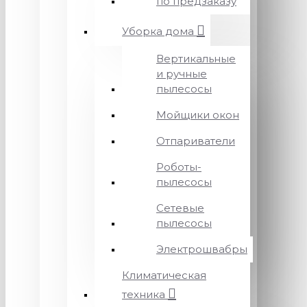
по предзаказу
Уборка дома
Вертикальные
и ручные
пылесосы
Мойщики окон
Отпариватели
Роботы-
пылесосы
Сетевые
пылесосы
Электрошвабры
Климатическая
техника