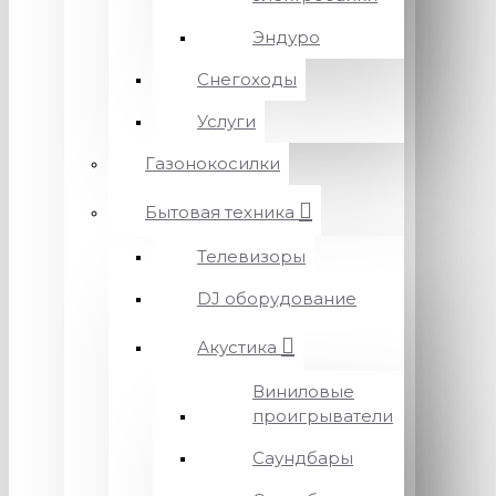
Эндуро
Снегоходы
Услуги
Газонокосилки
Бытовая техника
Телевизоры
DJ оборудование
Акустика
Виниловые
проигрыватели
Саундбары