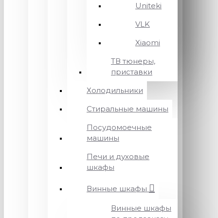
Uniteki
VLK
Xiaomi
ТВ тюнеры,
приставки
Холодильники
Стиральные машины
Посудомоечные
машины
Печи и духовые
шкафы
Винные шкафы
Винные шкафы