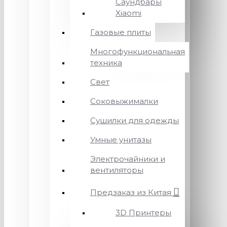
Саундбары
Xiaomi
Газовые плиты
Многофункциональная
техника
Свет
Соковыжималки
Сушилки для одежды
Умные унитазы
Электрочайники и
вентиляторы
Предзаказ из Китая
3D Принтеры