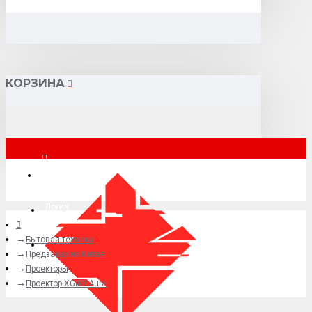
КОРЗИНА
Москва
Логин
Бытовая техника
+7 (495) 015-41-41
Предзаказ из Китая
Проекторы
Проектор XGIMI Aura