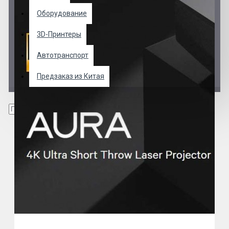
Оборудование
3D-Принтеры
Автотранспорт
Предзаказ из Китая