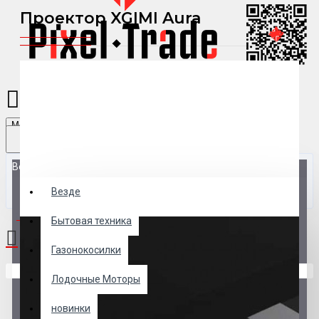
Проектор XGIMI Aura
Menu
Везде
Везде
0 товар(ов) - 0 р.
Бытовая техника
Газонокосилки
В корзине пусто!
Лодочные Моторы
новинки