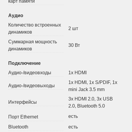
карт памяти
Аудио
Количество встроенных
2 шт
динамиков
Суммарная мощность
30 Вт
динамиков
Подключение
Аудио-/видеовходы
1x HDMI
1x HDMI, 1x S/PDIF, 1x
Аудио-/видеовыходы
mini Jack 3.5 mm
3x HDMI 2.0
,
3x USB
Интерфейсы
2.0
,
Bluetooth 5.0
есть
Порт Ethernet
Bluetooth
есть