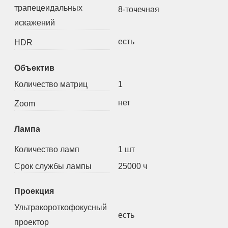
трапецеидальных
8-точечная
искажений
есть
HDR
Объектив
Количество матриц
1
нет
Zoom
Лампа
Количество ламп
1 шт
Срок службы лампы
25000 ч
Проекция
Ультракороткофокусный
есть
проектор