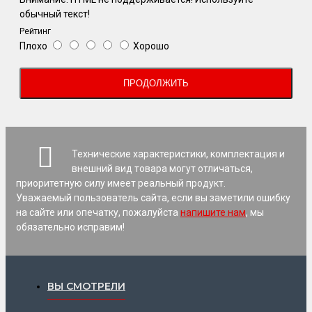
обычный текст!
Рейтинг
Плохо
Хорошо
ПРОДОЛЖИТЬ
Технические характеристики, комплектация и
внешний вид товара могут отличаться,
приоритетную силу имеет реальный продукт.
Уважаемый пользователь сайта, если вы заметили ошибку
на сайте или опечатку, пожалуйста
напишите нам
, мы
обязательно исправим!
ВЫ СМОТРЕЛИ