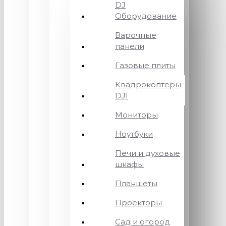
DJ
Оборудование
Варочные
панели
Газовые плиты
Квадрокоптеры
DJI
Мониторы
Ноутбуки
Печи и духовые
шкафы
Планшеты
Проекторы
Сад и огород