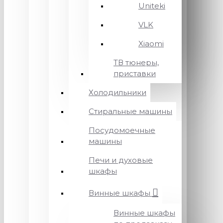
Uniteki
VLK
Xiaomi
ТВ тюнеры,
приставки
Холодильники
Стиральные машины
Посудомоечные
машины
Печи и духовые
шкафы
Винные шкафы
Винные шкафы