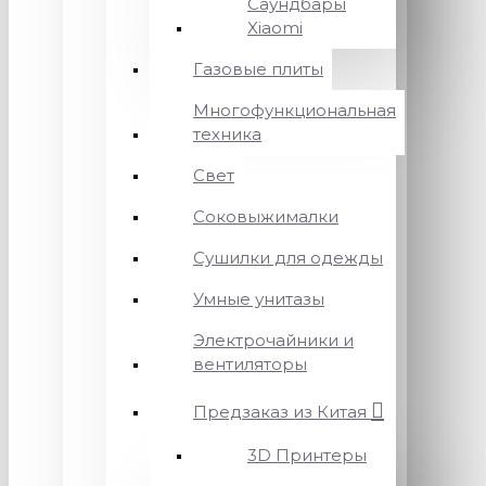
Саундбары
Xiaomi
Газовые плиты
Многофункциональная
техника
Свет
Соковыжималки
Сушилки для одежды
Умные унитазы
Электрочайники и
вентиляторы
Предзаказ из Китая
3D Принтеры