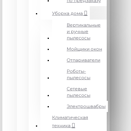
по предзаказу
Уборка дома
Вертикальные
и ручные
пылесосы
Мойщики окон
Отпариватели
Роботы-
пылесосы
Сетевые
пылесосы
Электрошвабры
Климатическая
техника