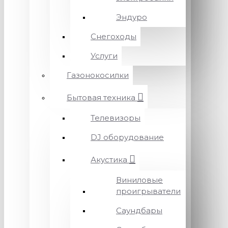
Эндуро
Снегоходы
Услуги
Газонокосилки
Бытовая техника
Телевизоры
DJ оборудование
Акустика
Виниловые
проигрыватели
Саундбары