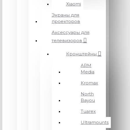
Xiaomi
Экраны для
проекторов
Аксессуары для
телевизоров
Кронштейны
ARM
Media
Kromax
North
Bayou
Tuarex
Ultramounts