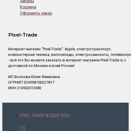
Заказы
Корзина
Оформить заказ
Pixel-Trade
Интернет-магазин "Pixel-Trade". Apple, электротранспорт,
компьютерная техника, велосипеды, электросамокаты, телевизор
- всё это Вы можете заказать в интернет-магазине Pixel-Trade.ru с
доставкой по Москве и всей России!
ИП Волкова Юлия Феимовна
ОГРНИП 324508100227817
ИНН 210502012682
PIXEL TRADE © 2020-2025