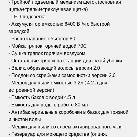
- Тройной подъемный механизм щеток (основная
щетка+тряпки+трехлучевая щетка)
- LЕD-подсветка
- Аккумулятор емкостью 6400 Вт\ч с быстрой
зарядкой
- Распознавание объектов 80
- Мойка тряпок горячей водой 70С
- Сушка тряпок горячим воздухом
- Оставление тряпок на станции для сухой уборки
- Велик, обрезающий волосы версии 2.0
- Поддон со скребками самоочистки версии 2.0
- Мешок для пыли емкостью 3.2л ( 4.2 л для
встроенной версии)
- Емкость баков с водой 4.5 л
- Емкость для воды в роботе 80 мл
- Антибактериальные коробочки в баках для грязной
и чистой воды
- Мешки для пыли со слоем активированного угля
- Резервуар для моющего средства (опция,