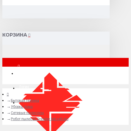
КОРЗИНА
Москва
Логин
Бытовая техника
+7 (495) 015-41-41
Уборка дома
Сетевые пылесосы
Робот пылесос Dreame bot x40 pro