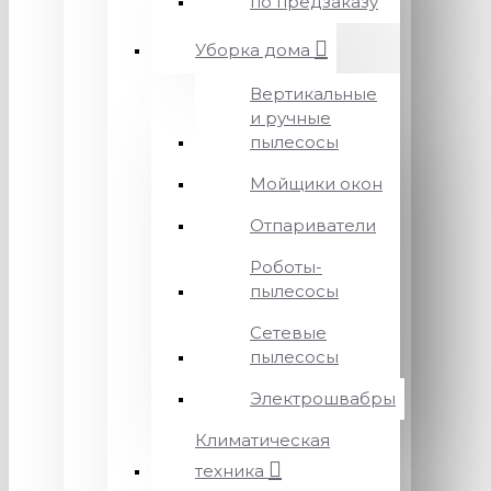
по предзаказу
Уборка дома
Вертикальные
и ручные
пылесосы
Мойщики окон
Отпариватели
Роботы-
пылесосы
Сетевые
пылесосы
Электрошвабры
Климатическая
техника