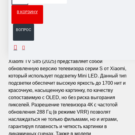
Гарантия возврата и обмена брака.
В КОРЗИНУ
Система бонусов и подарков за покупки.
ВОПРОС
ОПИСАНИЕ
Xiaomi TV S85 (2025) представляет собой
обновленную версию телевизора серии S от Xiaomi,
который использует подсветку Mini LED. Данный тип
подсветки обеспечит высокую яркость до 1700 нит и
красочную, насыщенную картинку, по качеству
сопоставимую с OLED, но без риска выгорания
пикселей. Разрешение телевизора 4К с частотой
обновления 288 Гц (в режиме VRR) позволят
наслаждаться не только фильмами, но и играми,
гарантируя плавность и четкость картинки в
динамичных сценах. Также в модели