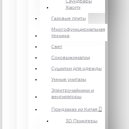
Саундбары
Xiaomi
Газовые плиты
Многофункциональная
техника
Свет
Соковыжималки
Сушилки для одежды
Умные унитазы
Электрочайники и
вентиляторы
Предзаказ из Китая
3D Принтеры