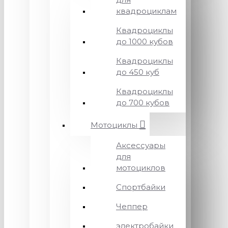
квадроциклам
Квадроциклы
до 1000 кубов
Квадроциклы
до 450 куб
Квадроциклы
до 700 кубов
Мотоциклы
Аксессуары
для
мотоциклов
Спортбайки
Чеппер
электробайки