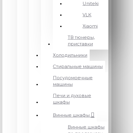
Uniteki
VLK
Xiaomi
ТВ тюнеры,
приставки
Холодильники
Стиральные машины
Посудомоечные
машины
Печи и духовые
шкафы
Винные шкафы
Винные шкафы