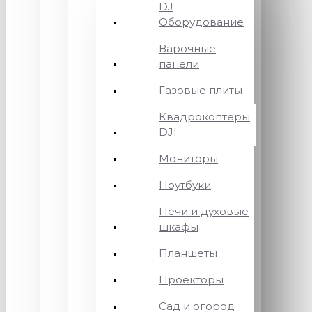
DJ
Оборудование
Варочные
панели
Газовые плиты
Квадрокоптеры
DJI
Мониторы
Ноутбуки
Печи и духовые
шкафы
Планшеты
Проекторы
Сад и огород