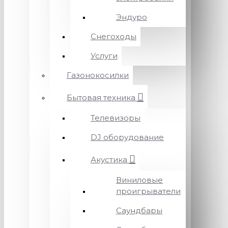
Эндуро
Снегоходы
Услуги
Газонокосилки
Бытовая техника
Телевизоры
DJ оборудование
Акустика
Виниловые
проигрыватели
Саундбары