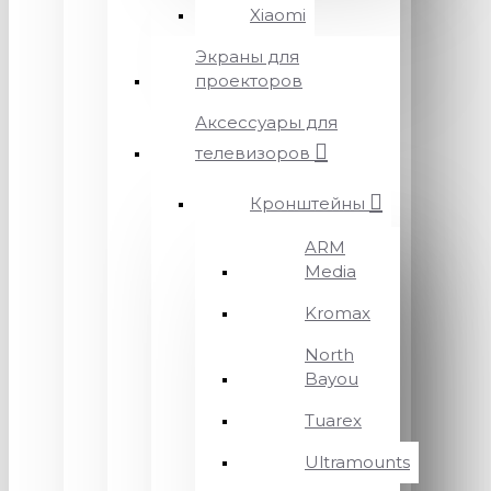
Xiaomi
Экраны для
проекторов
Аксессуары для
телевизоров
Кронштейны
ARM
Media
Kromax
North
Bayou
Tuarex
Ultramounts