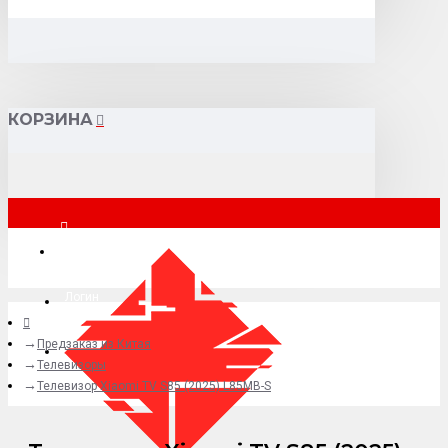
КОРЗИНА
Москва
Логин
Предзаказ из Китая
+7 (495) 015-41-41
Телевизоры
Телевизор Xiaomi TV S85 (2025) L85MB-S