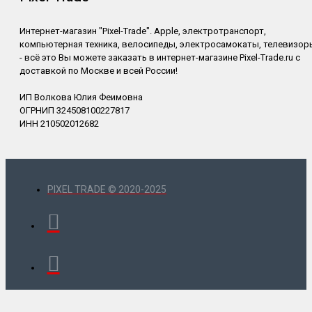
Интернет-магазин "Pixel-Trade". Apple, электротранспорт,
компьютерная техника, велосипеды, электросамокаты, телевизор
- всё это Вы можете заказать в интернет-магазине Pixel-Trade.ru с
доставкой по Москве и всей России!
ИП Волкова Юлия Феимовна
ОГРНИП 324508100227817
ИНН 210502012682
PIXEL TRADE © 2020-2025