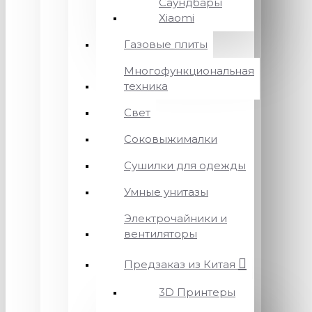
Саундбары
Xiaomi
Газовые плиты
Многофункциональная
техника
Свет
Соковыжималки
Сушилки для одежды
Умные унитазы
Электрочайники и
вентиляторы
Предзаказ из Китая
3D Принтеры