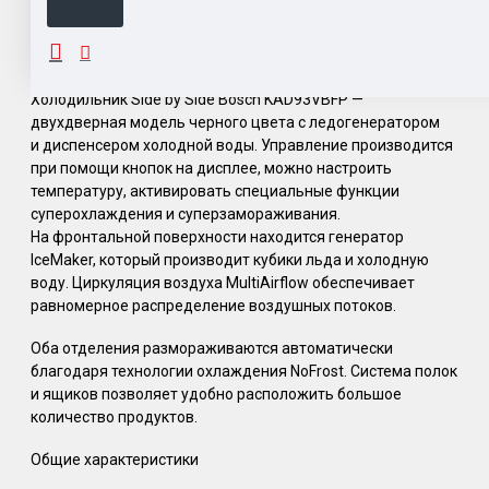
ОПИСАНИЕ
Холодильник Side by Side Bosch KAD93VBFP —
двухдверная модель черного цвета с ледогенератором
и диспенсером холодной воды. Управление производится
при помощи кнопок на дисплее, можно настроить
температуру, активировать специальные функции
суперохлаждения и суперзамораживания.
На фронтальной поверхности находится генератор
IceMaker, который производит кубики льда и холодную
воду. Циркуляция воздуха MultiAirflow обеспечивает
равномерное распределение воздушных потоков.
Оба отделения размораживаются автоматически
благодаря технологии охлаждения NoFrost. Система полок
и ящиков позволяет удобно расположить большое
количество продуктов.
Общие характеристики