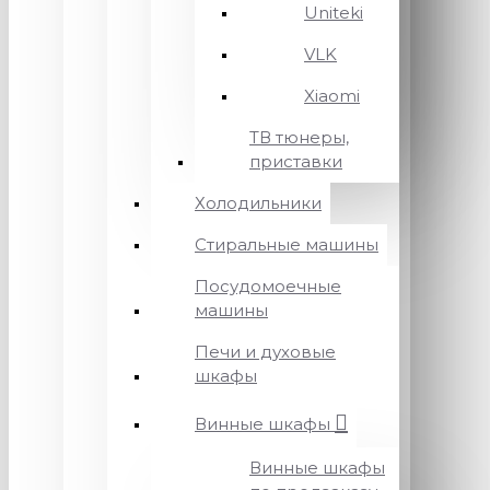
Uniteki
VLK
Xiaomi
ТВ тюнеры,
приставки
Холодильники
Стиральные машины
Посудомоечные
машины
Печи и духовые
шкафы
Винные шкафы
Винные шкафы