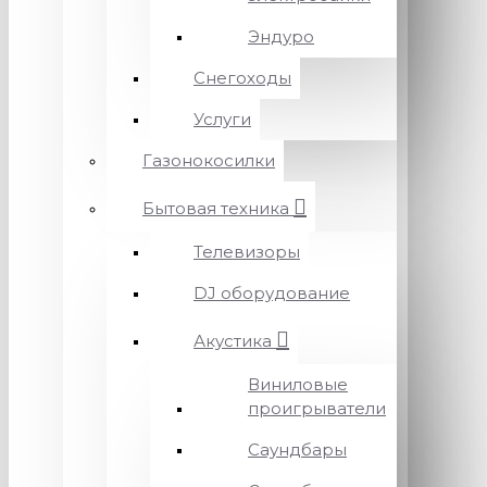
Эндуро
Снегоходы
Услуги
Газонокосилки
Бытовая техника
Телевизоры
DJ оборудование
Акустика
Виниловые
проигрыватели
Саундбары