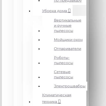
по предзаказу
Уборка дома
Вертикальные
и ручные
пылесосы
Мойщики окон
Отпариватели
Роботы-
пылесосы
Сетевые
пылесосы
Электрошвабры
Климатическая
техника