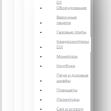
DJ
Оборудование
Варочные
панели
Газовые плиты
Квадрокоптеры
DJI
Мониторы
Ноутбуки
Печи и духовые
шкафы
Планшеты
Проекторы
Сад и огород