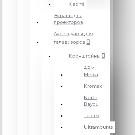
Xiaomi
Экраны для
проекторов
Аксессуары для
телевизоров
Кронштейны
ARM
Media
Kromax
North
Bayou
Tuarex
Ultramounts