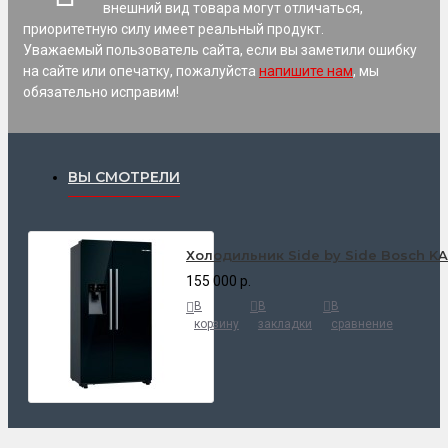
внешний вид товара могут отличаться,
приоритетную силу имеет реальный продукт.
Уважаемый пользователь сайта, если вы заметили ошибку
на сайте или опечатку, пожалуйста
напишите нам
, мы
обязательно исправим!
ВЫ СМОТРЕЛИ
Холодильник Side by Side Bosch K
155 000 р.
В
В
В
корзину
закладки
сравнение