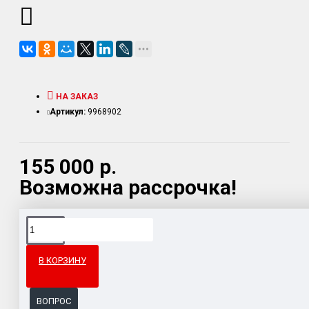
НА ЗАКАЗ
Артикул:
9968902
155 000 р.
Возможна рассрочка!
Доставка товара по всему Таможенному союзу.
Гарантия возврата и обмена брака.
В КОРЗИНУ
Система бонусов и подарков за покупки.
ВОПРОС