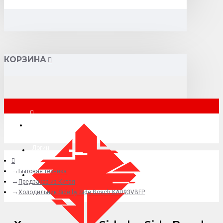
КОРЗИНА
Москва
Логин
Бытовая техника
+7 (495) 015-41-41
Предзаказ из Китая
Холодильник Side by Side Bosch KAD93VBFP