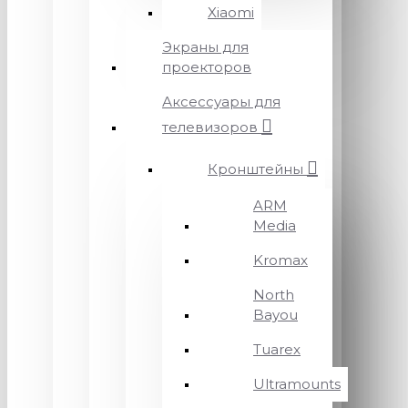
Xiaomi
Экраны для
проекторов
Аксессуары для
телевизоров
Кронштейны
ARM
Media
Kromax
North
Bayou
Tuarex
Ultramounts