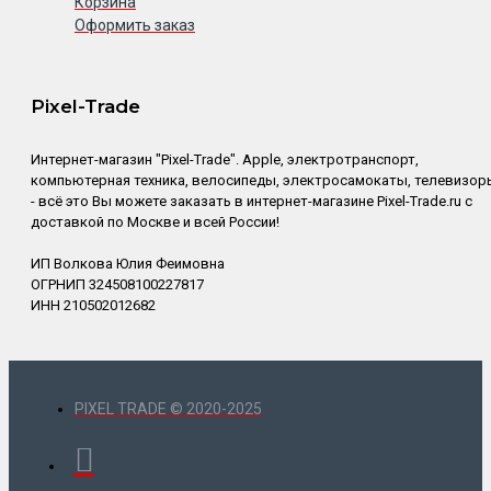
Корзина
Оформить заказ
Pixel-Trade
Интернет-магазин "Pixel-Trade". Apple, электротранспорт,
компьютерная техника, велосипеды, электросамокаты, телевизор
- всё это Вы можете заказать в интернет-магазине Pixel-Trade.ru с
доставкой по Москве и всей России!
ИП Волкова Юлия Феимовна
ОГРНИП 324508100227817
ИНН 210502012682
PIXEL TRADE © 2020-2025