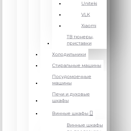
Uniteki
VLK
Xiaomi
ТВ тюнеры,
приставки
Холодильники
Стиральные машины
Посудомоечные
машины
Печи и духовые
шкафы
Винные шкафы
Винные шкафы