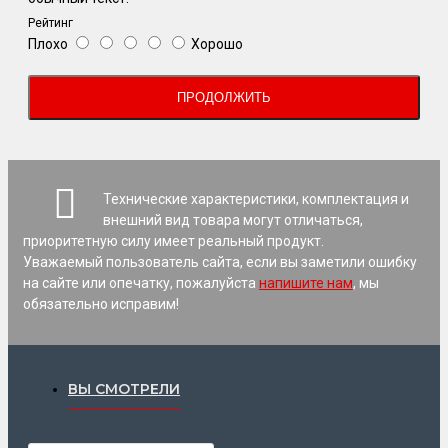
Рейтинг
Плохо
Хорошо
ПРОДОЛЖИТЬ
Технические характеристики, комплектация и
внешний вид товара могут отличаться,
приоритетную силу имеет реальный продукт.
Уважаемый пользователь сайта, если вы заметили ошибку
на сайте или опечатку, пожалуйста
напишите нам
, мы
обязательно исправим!
ВЫ СМОТРЕЛИ