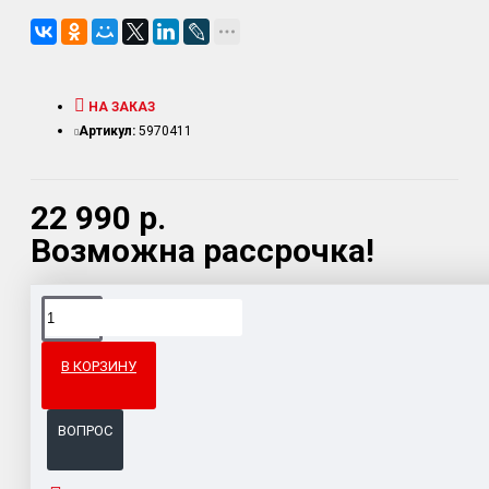
НА ЗАКАЗ
Артикул:
5970411
22 990 р.
Возможна рассрочка!
Доставка товара по всему Таможенному союзу.
Гарантия возврата и обмена брака.
В КОРЗИНУ
Система бонусов и подарков за покупки.
ВОПРОС
ОПИСАНИЕ