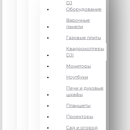
DJ
Оборудование
Варочные
панели
Газовые плиты
Квадрокоптеры
DJI
Мониторы
Ноутбуки
Печи и духовые
шкафы
Планшеты
Проекторы
Сад и огород