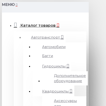
МЕНЮ
Каталог товаров
Автотранспорт
Автомобили
Багги
Гидроциклы
Дополнительное
оборудование
Квадроциклы
Аксессуары
для