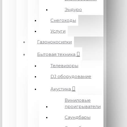
Эндуро
Снегоходы
Услуги
Газонокосилки
Бытовая техника
Телевизоры
DJ оборудование
Акустика
Виниловые
проигрыватели
Саундбары