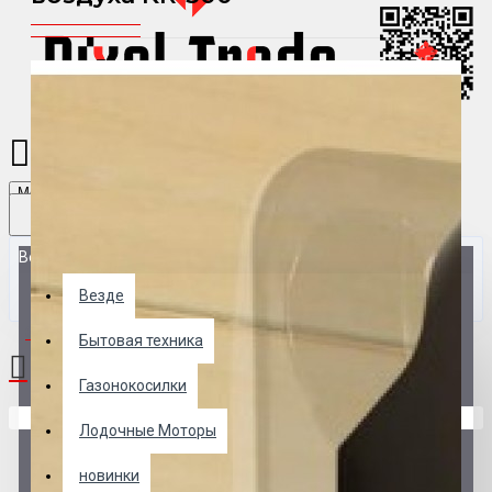
Menu
Везде
Везде
0 товар(ов) - 0 р.
Бытовая техника
Газонокосилки
В корзине пусто!
Лодочные Моторы
новинки