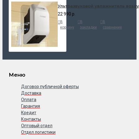
Ультразвуковой увлажнитель возду
22 990 р.
В
В
В
корзину
закладки
сравнение
Меню
Договор публичной оферты
Доставка
Оплата
Гарантия
Кредит
Контакты
Оптовый отдел
Отдел логистики