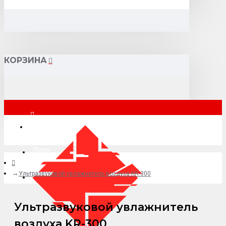
КОРЗИНА
Москва
Логин
Ультразвуковой увлажнитель воздуха KR-300
+7 (495) 015-41-41
Ультразвуковой увлажнитель
воздуха KR-300