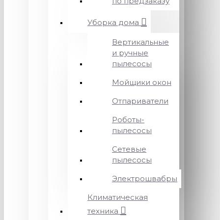
по предзаказу
Уборка дома
Вертикальные
и ручные
пылесосы
Мойщики окон
Отпариватели
Роботы-
пылесосы
Сетевые
пылесосы
Электрошвабры
Климатическая
техника