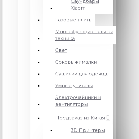
Саундбары
Xiaomi
Газовые плиты
Многофункциональная
техника
Свет
Соковыжималки
Сушилки для одежды
Умные унитазы
Электрочайники и
вентиляторы
Предзаказ из Китая
3D Принтеры