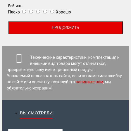
Рейтинг
Плохо
Хорошо
ПРОДОЛЖИТЬ
Технические характеристики, комплектация и
внешний вид товара могут отличаться,
приоритетную силу имеет реальный продукт.
Уважаемый пользователь сайта, если вы заметили ошибку
на сайте или опечатку, пожалуйста
напишите нам
, мы
обязательно исправим!
ВЫ СМОТРЕЛИ