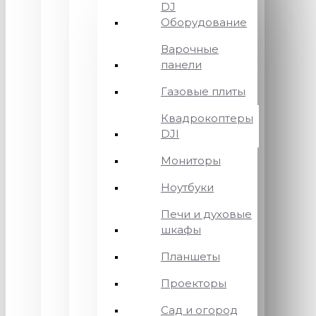
DJ
Оборудование
Варочные
панели
Газовые плиты
Квадрокоптеры
DJI
Мониторы
Ноутбуки
Печи и духовые
шкафы
Планшеты
Проекторы
Сад и огород