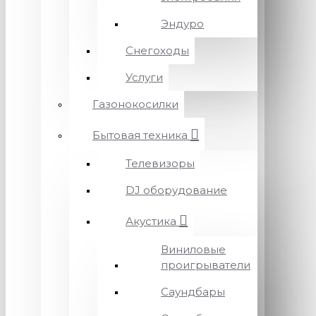
Эндуро
Снегоходы
Услуги
Газонокосилки
Бытовая техника
Телевизоры
DJ оборудование
Акустика
Виниловые
проигрыватели
Саундбары