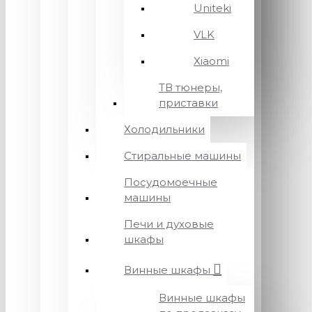
Uniteki
VLK
Xiaomi
ТВ тюнеры,
приставки
Холодильники
Стиральные машины
Посудомоечные
машины
Печи и духовые
шкафы
Винные шкафы
Винные шкафы