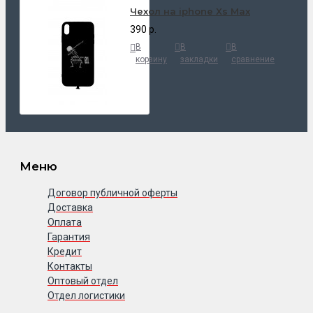
Чехол на iphone Xs Max
390 р.
В
В
В
корзину
закладки
сравнение
Меню
Договор публичной оферты
Доставка
Оплата
Гарантия
Кредит
Контакты
Оптовый отдел
Отдел логистики