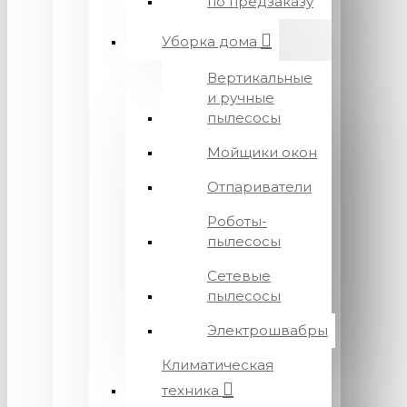
по предзаказу
Уборка дома
Вертикальные
и ручные
пылесосы
Мойщики окон
Отпариватели
Роботы-
пылесосы
Сетевые
пылесосы
Электрошвабры
Климатическая
техника