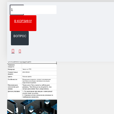
Доставка товара по всему Таможенному союзу.
Гарантия возврата и обмена брака.
В КОРЗИНУ
Система бонусов и подарков за покупки.
ВОПРОС
ОПИСАНИЕ