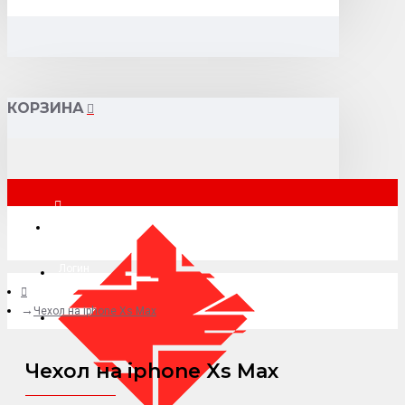
КОРЗИНА
Москва
Логин
Чехол на iphone Xs Max
+7 (495) 015-41-41
Чехол на iphone Xs Max