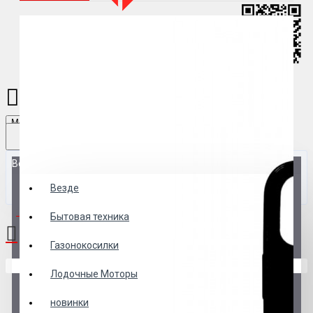
Menu
Везде
Везде
0 товар(ов) - 0 р.
Бытовая техника
Газонокосилки
В корзине пусто!
Лодочные Моторы
новинки