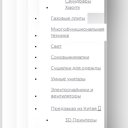
Саундбары
Xiaomi
Газовые плиты
Многофункциональная
техника
Свет
Соковыжималки
Сушилки для одежды
Умные унитазы
Электрочайники и
вентиляторы
Предзаказ из Китая
3D Принтеры