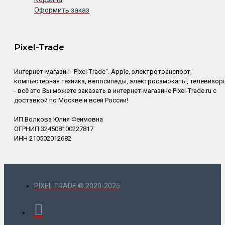
Оформить заказ
Pixel-Trade
Интернет-магазин "Pixel-Trade". Apple, электротранспорт,
компьютерная техника, велосипеды, электросамокаты, телевизор
- всё это Вы можете заказать в интернет-магазине Pixel-Trade.ru с
доставкой по Москве и всей России!
ИП Волкова Юлия Феимовна
ОГРНИП 324508100227817
ИНН 210502012682
PIXEL TRADE © 2020-2025