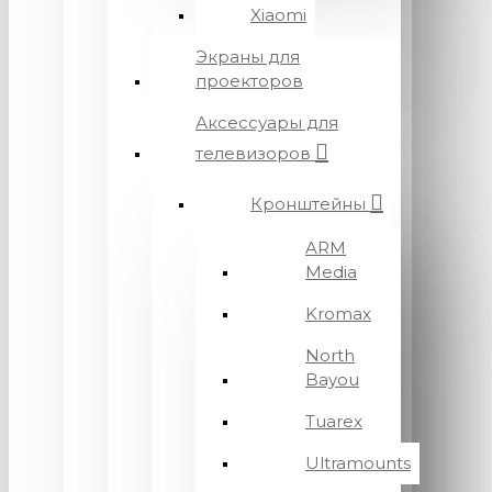
Xiaomi
Экраны для
проекторов
Аксессуары для
телевизоров
Кронштейны
ARM
Media
Kromax
North
Bayou
Tuarex
Ultramounts