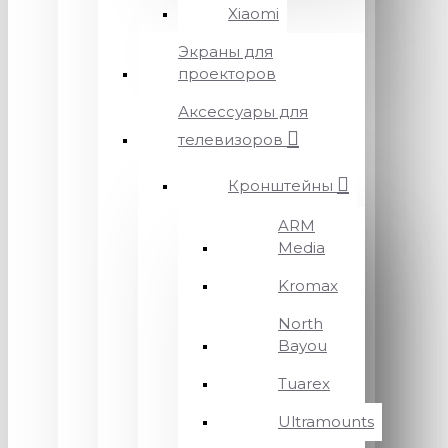
Xiaomi
Экраны для
проекторов
Аксессуары для
телевизоров
Кронштейны
ARM
Media
Kromax
North
Bayou
Tuarex
Ultramounts