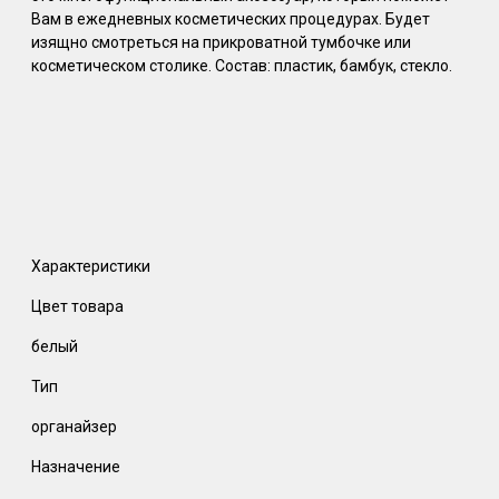
Вам в ежедневных косметических процедурах. Будет
изящно смотреться на прикроватной тумбочке или
косметическом столике. Состав: пластик, бамбук, стекло.
Характеристики
Цвет товара
белый
Тип
органайзер
Назначение