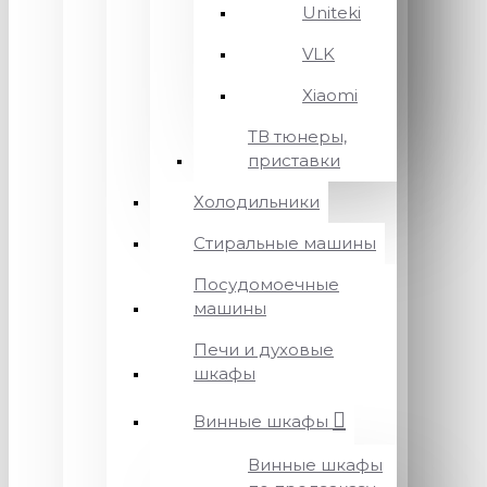
Uniteki
VLK
Xiaomi
ТВ тюнеры,
приставки
Холодильники
Стиральные машины
Посудомоечные
машины
Печи и духовые
шкафы
Винные шкафы
Винные шкафы