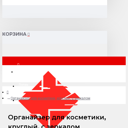
КОРЗИНА
Москва
Логин
Органайзер для косметики, круглый, с зеркалом
+7 (495) 015-41-41
Органайзер для косметики,
круглый, с зеркалом