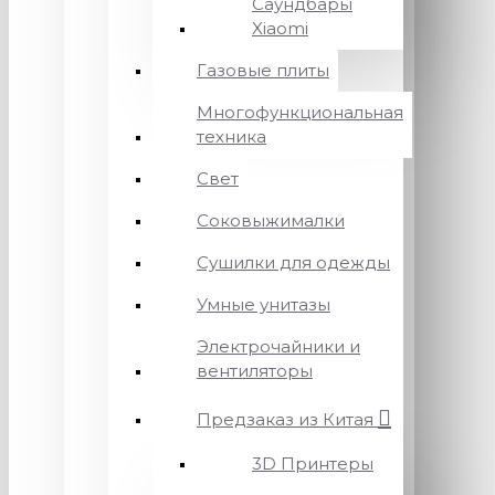
Саундбары
Xiaomi
Газовые плиты
Многофункциональная
техника
Свет
Соковыжималки
Сушилки для одежды
Умные унитазы
Электрочайники и
вентиляторы
Предзаказ из Китая
3D Принтеры