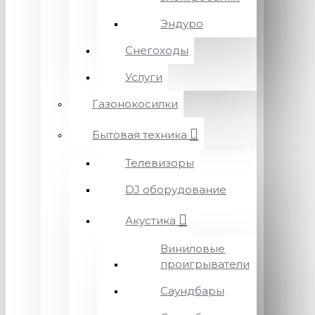
Эндуро
Снегоходы
Услуги
Газонокосилки
Бытовая техника
Телевизоры
DJ оборудование
Акустика
Виниловые
проигрыватели
Саундбары