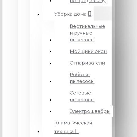
по предзаказу
Уборка дома
Вертикальные
и ручные
пылесосы
Мойщики окон
Отпариватели
Роботы-
пылесосы
Сетевые
пылесосы
Электрошвабры
Климатическая
техника