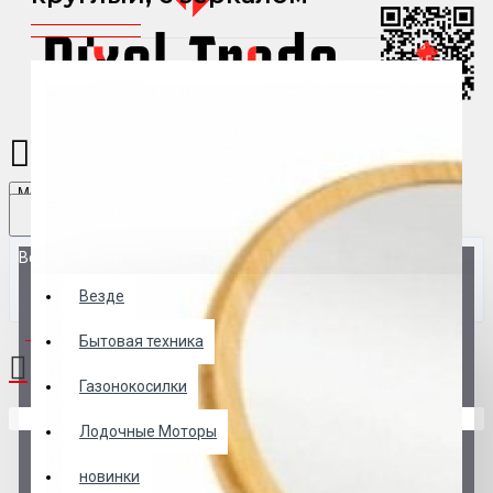
Menu
Везде
Везде
0 товар(ов) - 0 р.
Бытовая техника
Газонокосилки
В корзине пусто!
Лодочные Моторы
новинки