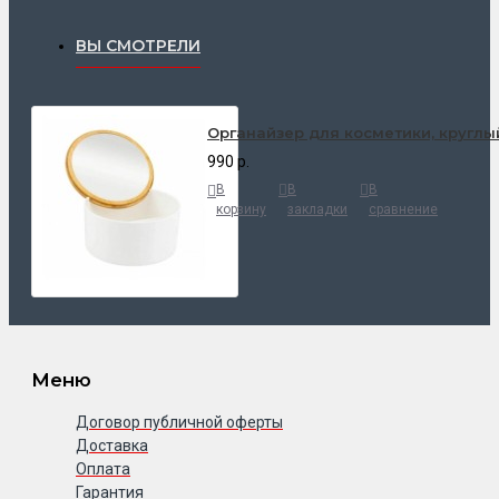
ВЫ СМОТРЕЛИ
Органайзер для косметики, круглы
990 р.
В
В
В
корзину
закладки
сравнение
Меню
Договор публичной оферты
Доставка
Оплата
Гарантия