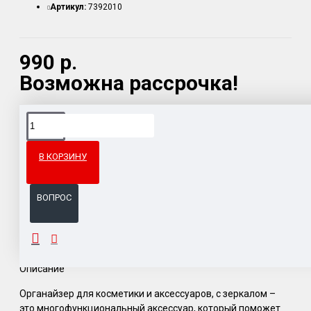
Артикул:
7392010
990 р.
Возможна рассрочка!
Доставка товара по всему Таможенному союзу.
Гарантия возврата и обмена брака.
В КОРЗИНУ
Система бонусов и подарков за покупки.
ВОПРОС
ОПИСАНИЕ
Описание
Органайзер для косметики и аксессуаров, с зеркалом –
это многофункциональный аксессуар, который поможет