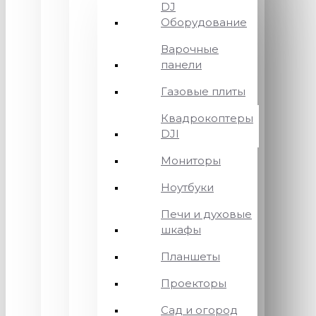
DJ
Оборудование
Варочные
панели
Газовые плиты
Квадрокоптеры
DJI
Мониторы
Ноутбуки
Печи и духовые
шкафы
Планшеты
Проекторы
Сад и огород