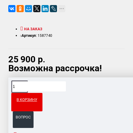
НА ЗАКАЗ
Артикул:
1587740
25 900 р.
Возможна рассрочка!
Доставка товара по всему Таможенному союзу.
Гарантия возврата и обмена брака.
В КОРЗИНУ
Система бонусов и подарков за покупки.
ВОПРОС
ОПИСАНИЕ