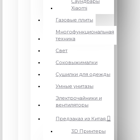
Саундбары
Xiaomi
Газовые плиты
Многофункциональная
техника
Свет
Соковыжималки
Сушилки для одежды
Умные унитазы
Электрочайники и
вентиляторы
Предзаказ из Китая
3D Принтеры