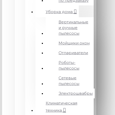
по предзаказу
Уборка дома
Вертикальные
и ручные
пылесосы
Мойщики окон
Отпариватели
Роботы-
пылесосы
Сетевые
пылесосы
Электрошвабры
Климатическая
техника