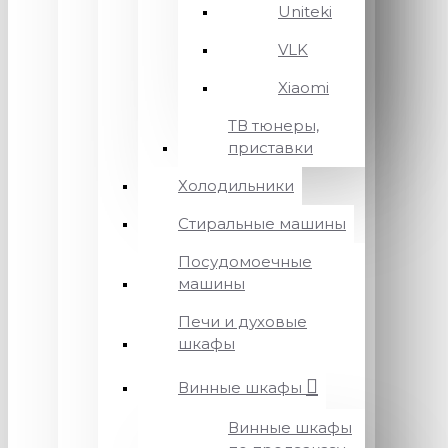
Uniteki
VLK
Xiaomi
ТВ тюнеры,
приставки
Холодильники
Стиральные машины
Посудомоечные
машины
Печи и духовые
шкафы
Винные шкафы
Винные шкафы