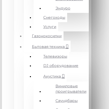
Эндуро
Снегоходы
Услуги
Газонокосилки
Бытовая техника
Телевизоры
DJ оборудование
Акустика
Виниловые
проигрыватели
Саундбары