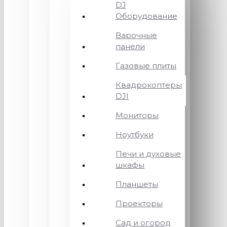
DJ
Оборудование
Варочные
панели
Газовые плиты
Квадрокоптеры
DJI
Мониторы
Ноутбуки
Печи и духовые
шкафы
Планшеты
Проекторы
Сад и огород