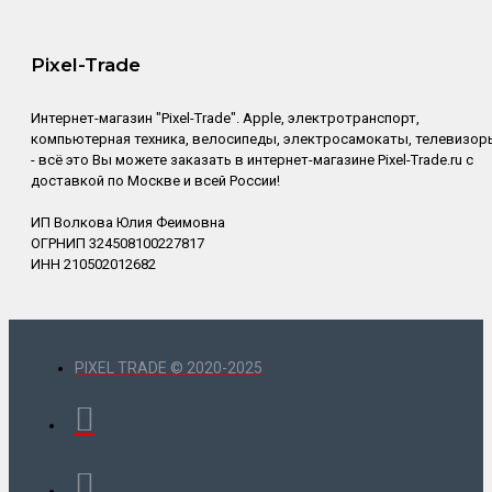
Pixel-Trade
Интернет-магазин "Pixel-Trade". Apple, электротранспорт,
компьютерная техника, велосипеды, электросамокаты, телевизор
- всё это Вы можете заказать в интернет-магазине Pixel-Trade.ru с
доставкой по Москве и всей России!
ИП Волкова Юлия Феимовна
ОГРНИП 324508100227817
ИНН 210502012682
PIXEL TRADE © 2020-2025