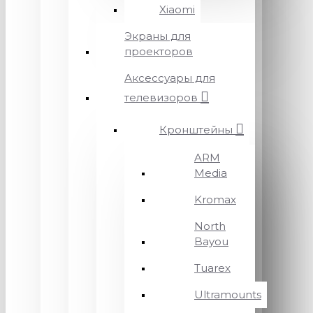
Xiaomi
Экраны для
проекторов
Аксессуары для
телевизоров
Кронштейны
ARM
Media
Kromax
North
Bayou
Tuarex
Ultramounts