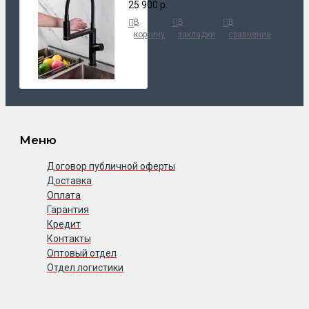
25 900 р.
В
В
В
корзину
закладки
сравнение
Меню
Договор публичной оферты
Доставка
Оплата
Гарантия
Кредит
Контакты
Оптовый отдел
Отдел логистики