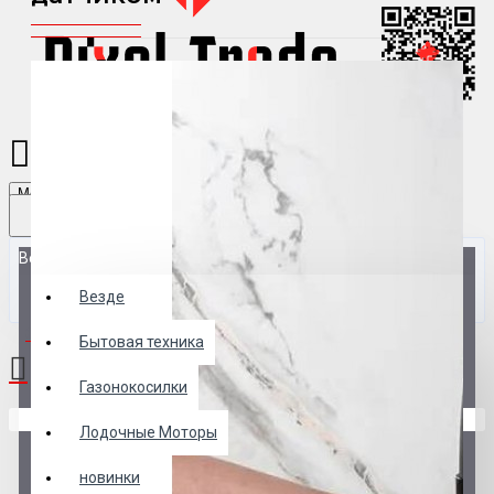
Menu
Везде
Везде
0 товар(ов) - 0 р.
Бытовая техника
Газонокосилки
В корзине пусто!
Лодочные Моторы
новинки