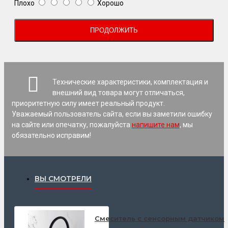
Плохо
Хорошо
ПРОДОЛЖИТЬ
Технические характеристики, комплектация и
внешний вид товара могут отличаться,
приоритетную силу имеет реальный продукт.
Уважаемый пользователь сайта, если вы заметили ошибку
на сайте или опечатку, пожалуйста
напишите нам
, мы
обязательно исправим!
ВЫ СМОТРЕЛИ
Смеситель с сенсорным датчиком