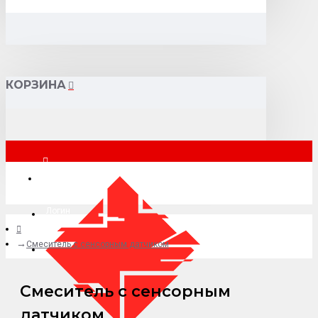
КОРЗИНА
Москва
Логин
Смеситель с сенсорным датчиком
+7 (495) 015-41-41
Смеситель с сенсорным
датчиком