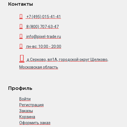
Контакты
+7 (495) 015-41-41
8 (800) 707-63-47
info@pixel-trade.ru
пн-вс: 10:00 - 20:00
д.Серково, вл1А, городской округ Щелково,
Московская область
Профиль
Войти
Регистрация
Заказы
Корзина
Оформить заказ