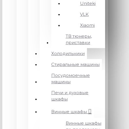
Uniteki
VLK
Xiaomi
ТВ тюнеры,
приставки
Холодильники
Стиральные машины
Посудомоечные
машины
Печи и духовые
шкафы
Винные шкафы
Винные шкафы