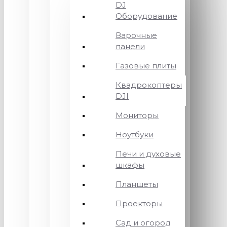
DJ
Оборудование
Варочные
панели
Газовые плиты
Квадрокоптеры
DJI
Мониторы
Ноутбуки
Печи и духовые
шкафы
Планшеты
Проекторы
Сад и огород