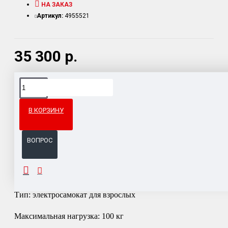
НА ЗАКАЗ
Артикул:
4955521
35 300 р.
Доставка товара по всему Таможенному союзу.
Гарантия возврата и обмена брака.
В КОРЗИНУ
Система бонусов и подарков за покупки.
ВОПРОС
ОПИСАНИЕ
Тип: электросамокат для взрослых
Максимальная нагрузка: 100 кг