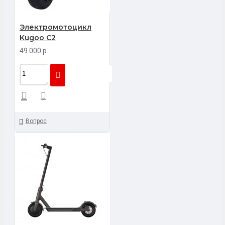
Электромотоцикл
Kugoo C2
49 000 р.
Вопрос