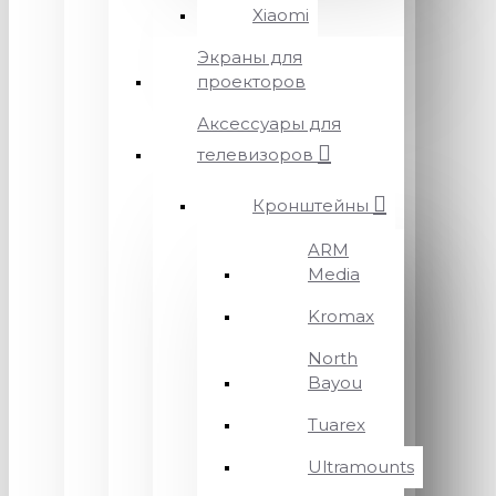
Xiaomi
Экраны для
проекторов
Аксессуары для
телевизоров
Кронштейны
ARM
Media
Kromax
North
Bayou
Tuarex
Ultramounts