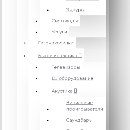
Эндуро
Снегоходы
Услуги
Газонокосилки
Бытовая техника
Телевизоры
DJ оборудование
Акустика
Виниловые
проигрыватели
Саундбары