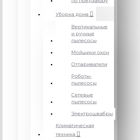
по предзаказу
Уборка дома
Вертикальные
и ручные
пылесосы
Мойщики окон
Отпариватели
Роботы-
пылесосы
Сетевые
пылесосы
Электрошвабры
Климатическая
техника