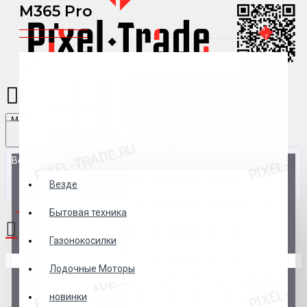
M365 Pro
Menu
Везде
Везде
0 товар(ов) - 0 р.
Бытовая техника
Газонокосилки
В корзине пусто!
Лодочные Моторы
новинки