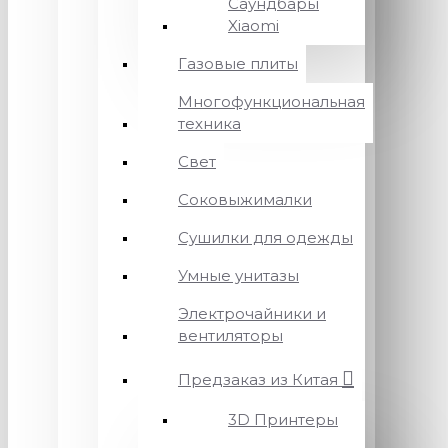
Саундбары
Xiaomi
Газовые плиты
Многофункциональная
техника
Свет
Соковыжималки
Сушилки для одежды
Умные унитазы
Электрочайники и
вентиляторы
Предзаказ из Китая
3D Принтеры