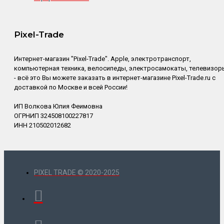
Pixel-Trade
Интернет-магазин "Pixel-Trade". Apple, электротранспорт,
компьютерная техника, велосипеды, электросамокаты, телевизор
- всё это Вы можете заказать в интернет-магазине Pixel-Trade.ru с
доставкой по Москве и всей России!
ИП Волкова Юлия Феимовна
ОГРНИП 324508100227817
ИНН 210502012682
PIXEL TRADE © 2020-2025