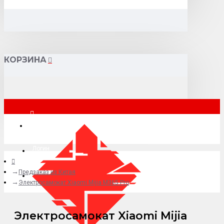
КОРЗИНА
Москва
Логин
Предзаказ из Китая
+7 (495) 015-41-41
Электросамокат Xiaomi Mijia M365 Pro
Электросамокат Xiaomi Mijia