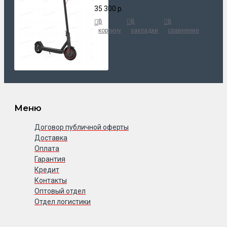
35 300 р.
В
В
В
корзину
закладки
сравнение
Меню
Договор публичной оферты
Доставка
Оплата
Гарантия
Кредит
Контакты
Оптовый отдел
Отдел логистики