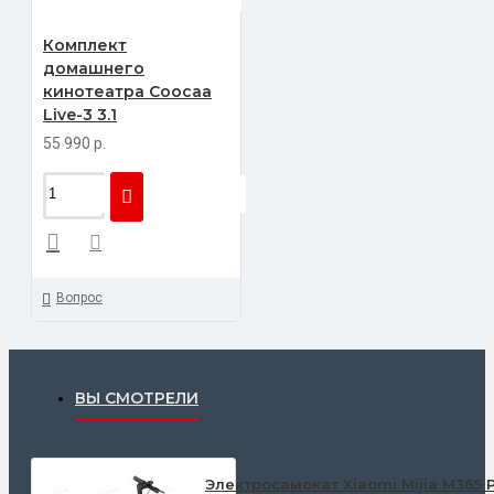
Комплект
домашнего
кинотеатра Coocaa
Live-3 3.1
55 990 р.
Вопрос
ВЫ СМОТРЕЛИ
Электросамокат Xiaomi Mijia M365 