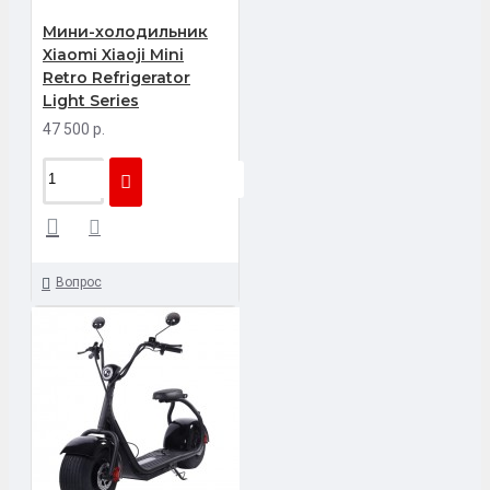
Мини-холодильник
Xiaomi Xiaoji Mini
Retro Refrigerator
Light Series
47 500 р.
Вопрос