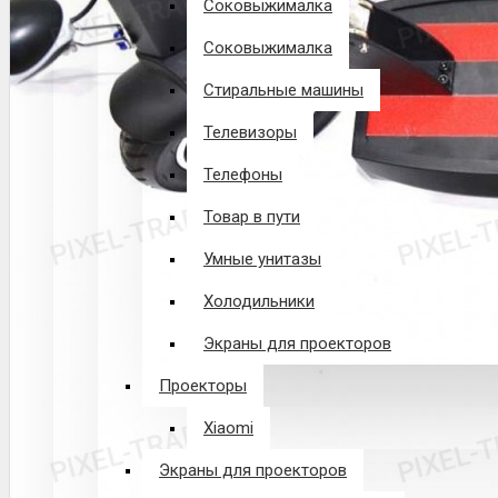
Соковыжималка
Соковыжималка
Стиральные машины
Телевизоры
Телефоны
Товар в пути
Умные унитазы
Холодильники
Экраны для проекторов
Проекторы
Xiaomi
Экраны для проекторов