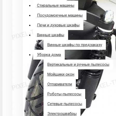
Стиральные машины
Посудомоечные машины
Печи и духовые шкафы
Винные шкафы
Винные шкафы по предзаказу
Уборка дома
Вертикальные и ручные пылесосы
Мойщики окон
Отпариватели
Роботы-пылесосы
Сетевые пылесосы
Электрошвабры