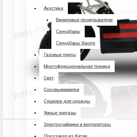
Акустика
Виниловые проигрыватели
Саундбары
Саундбары Xiaomi
Газовые плиты
Многофункциональная техника
Свет
Соковыжималки
Сушилки для одежды
Умные унитазы
Электрочайники и вентиляторы
Предзаказ из Китая