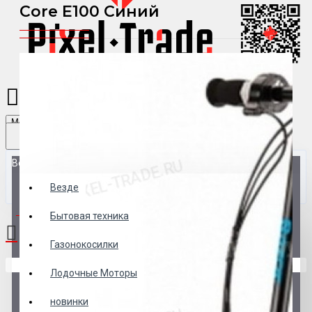
Core E100 Синий
Menu
Везде
Везде
0 товар(ов) - 0 р.
Бытовая техника
Газонокосилки
В корзине пусто!
Лодочные Моторы
новинки