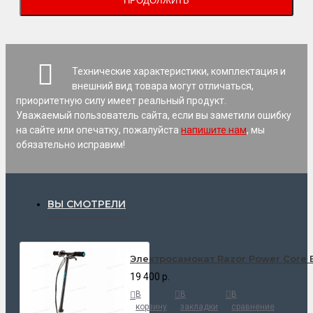
ПРОДОЛЖИТЬ
Технические характеристики, комплектация и
внешний вид товара могут отличаться,
приоритетную силу имеет реальный продукт.
Уважаемый пользователь сайта, если вы заметили ошибку
на сайте или опечатку, пожалуйста
напишите нам
, мы
обязательно исправим!
ВЫ СМОТРЕЛИ
Электросамокат Razor Power Core 
19 400 р.
В
В
В
корзину
закладки
сравнение