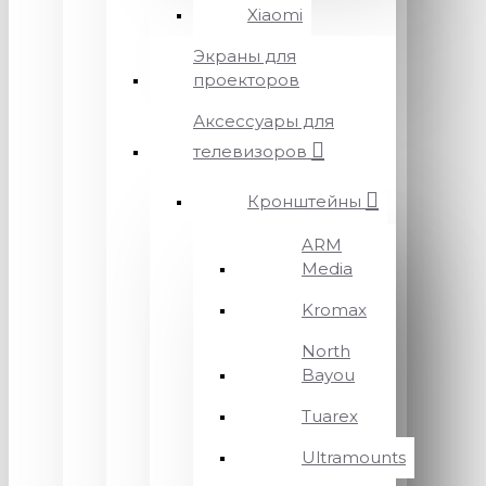
Xiaomi
Экраны для
проекторов
Аксессуары для
телевизоров
Кронштейны
ARM
Media
Kromax
North
Bayou
Tuarex
Ultramounts