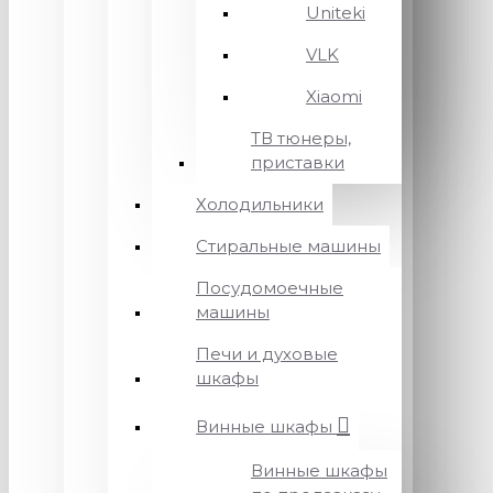
Uniteki
VLK
Xiaomi
ТВ тюнеры,
приставки
Холодильники
Стиральные машины
Посудомоечные
машины
Печи и духовые
шкафы
Винные шкафы
Винные шкафы