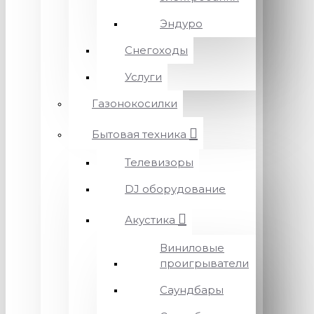
Эндуро
Снегоходы
Услуги
Газонокосилки
Бытовая техника
Телевизоры
DJ оборудование
Акустика
Виниловые
проигрыватели
Саундбары