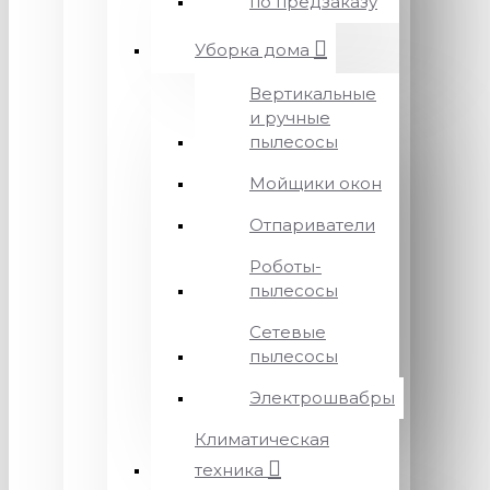
по предзаказу
Уборка дома
Вертикальные
и ручные
пылесосы
Мойщики окон
Отпариватели
Роботы-
пылесосы
Сетевые
пылесосы
Электрошвабры
Климатическая
техника