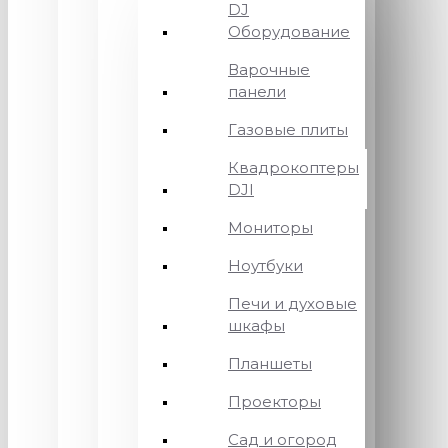
DJ
Оборудование
Варочные
панели
Газовые плиты
Квадрокоптеры
DJI
Мониторы
Ноутбуки
Печи и духовые
шкафы
Планшеты
Проекторы
Сад и огород