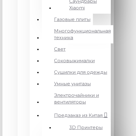
Саундбары
Xiaomi
Газовые плиты
Многофункциональная
техника
Свет
Соковыжималки
Сушилки для одежды
Умные унитазы
Электрочайники и
вентиляторы
Предзаказ из Китая
3D Принтеры