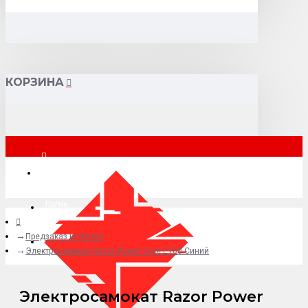
КОРЗИНА
Москва
Логин
Предзаказ из Китая
+7 (495) 015-41-41
Электросамокат Razor Power Core E100 Синий
Электросамокат Razor Power