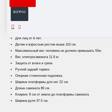
Система бонусов и подарков за покупки.
ВОПРОС
ОПИСАНИЕ
Для лиц от 8 лет.
Детям и взрослым ростом выше 110 см.
Максимальный вес человека не должен превышать 55кг.
Вес электросамоката 11.8 кг.
Защита от влаги и грязи.
Ручной задний тормоз.
Опорная стояночная подножка.
Ширина платформы для ног 22 см.
Длина самоката 80 см.
Клиренс 9 см от земли до платформы самоката.
Ширина руля 37.5 см.