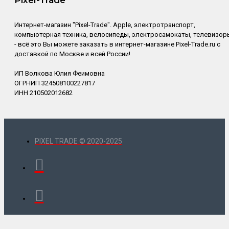
Интернет-магазин "Pixel-Trade". Apple, электротранспорт,
компьютерная техника, велосипеды, электросамокаты, телевизор
- всё это Вы можете заказать в интернет-магазине Pixel-Trade.ru с
доставкой по Москве и всей России!
ИП Волкова Юлия Феимовна
ОГРНИП 324508100227817
ИНН 210502012682
PIXEL TRADE © 2020-2025