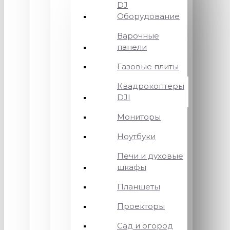
DJ
Оборудование
Варочные
панели
Газовые плиты
Квадрокоптеры
DJI
Мониторы
Ноутбуки
Печи и духовые
шкафы
Планшеты
Проекторы
Сад и огород