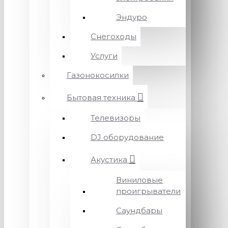
Эндуро
Снегоходы
Услуги
Газонокосилки
Бытовая техника
Телевизоры
DJ оборудование
Акустика
Виниловые
проигрыватели
Саундбары