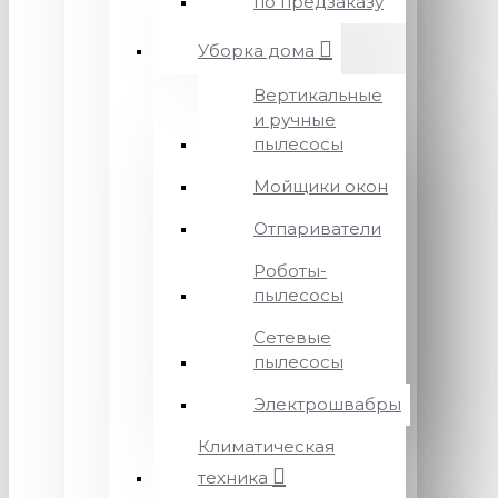
по предзаказу
Уборка дома
Вертикальные
и ручные
пылесосы
Мойщики окон
Отпариватели
Роботы-
пылесосы
Сетевые
пылесосы
Электрошвабры
Климатическая
техника