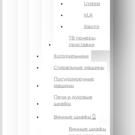
Uniteki
VLK
Xiaomi
ТВ тюнеры,
приставки
Холодильники
Стиральные машины
Посудомоечные
машины
Печи и духовые
шкафы
Винные шкафы
Винные шкафы