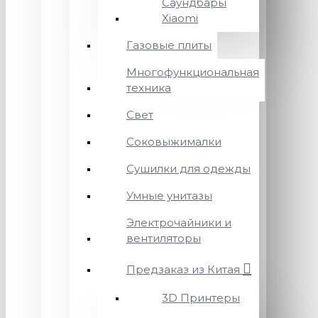
Саундбары
Xiaomi
Газовые плиты
Многофункциональная
техника
Свет
Соковыжималки
Сушилки для одежды
Умные унитазы
Электрочайники и
вентиляторы
Предзаказ из Китая
3D Принтеры