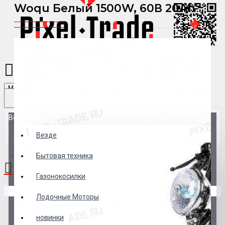
Woqu Белый 1500W, 60В 20Ah
Menu
Везде
Везде
0 товар(ов) - 0 р.
Бытовая техника
Газонокосилки
В корзине пусто!
Лодочные Моторы
новинки