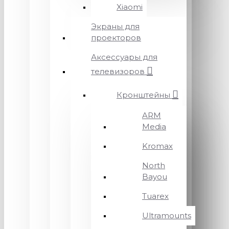
Xiaomi
Экраны для
проекторов
Аксессуары для
телевизоров
Кронштейны
ARM
Media
Kromax
North
Bayou
Tuarex
Ultramounts