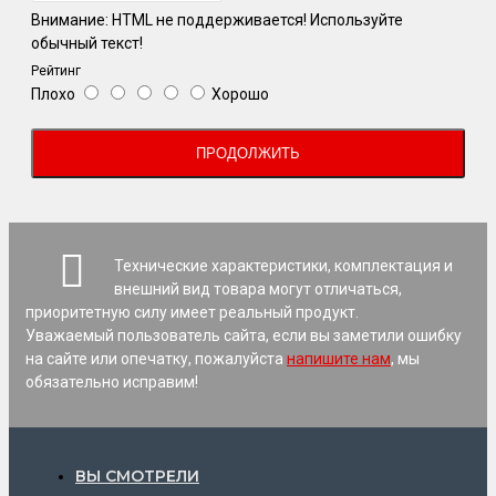
Внимание:
HTML не поддерживается! Используйте
обычный текст!
Рейтинг
Плохо
Хорошо
ПРОДОЛЖИТЬ
Технические характеристики, комплектация и
внешний вид товара могут отличаться,
приоритетную силу имеет реальный продукт.
Уважаемый пользователь сайта, если вы заметили ошибку
на сайте или опечатку, пожалуйста
напишите нам
, мы
обязательно исправим!
ВЫ СМОТРЕЛИ