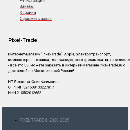
Регистрация
Заказы
Корзина
Оформить заказ
Pixel-Trade
Интернет-магазин "Pixel-Trade". Apple, электротранспорт,
компьютерная техника, велосипеды, электросамокаты, телевизор
- всё это Вы можете заказать в интернет-магазине Pixel-Trade.ru с
доставкой по Москве и всей России!
ИП Волкова Юлия Феимовна
ОГРНИП 324508100227817
ИНН 210502012682
PIXEL TRADE © 2020-2025