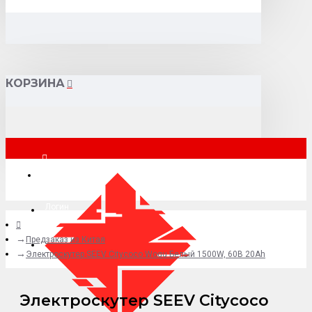
КОРЗИНА
Москва
Логин
Предзаказ из Китая
+7 (495) 015-41-41
Электроскутер SEEV Citycoco Woqu Белый 1500W, 60В 20Ah
Электроскутер SEEV Citycoco