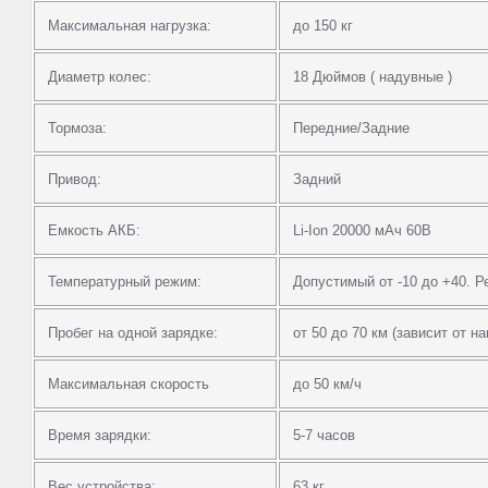
Максимальная нагрузка:
до 150 кг
Диаметр колес:
18 Дюймов ( надувные )
Тормоза:
Передние/Задние
Привод:
Задний
Емкость АКБ:
Li-Ion 20000 мАч 60В
Температурный режим:
Допустимый от -10 до +40. Р
Пробег на одной зарядке:
от 50 до 70 км (зависит от н
Максимальная скорость
до 50 км/ч
Время зарядки:
5-7 часов
Вес устройства:
63 кг