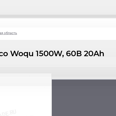
ая область
co Woqu 1500W, 60В 20Ah