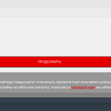
ПРОДОЛЖИТЬ
ний вид товара могут отличаться, приоритетную силу имеет реаль
ошибку на сайте или опечатку, пожалуйста
напишите нам
, мы обяз