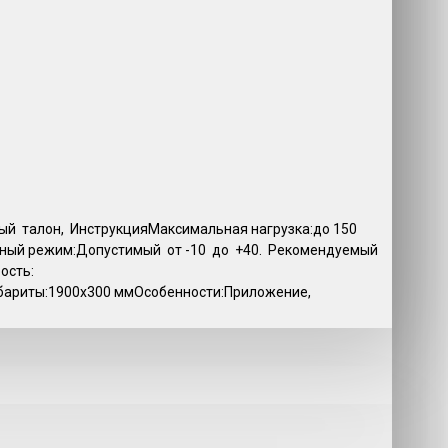
ый талон, ИнструкцияМаксимальная нагрузка:до 150
урный режим:Допустимый от -10 до +40. Рекомендуемый
ость:
абариты:1900x300 ммОсобенности:Приложение,