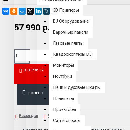
3D Принтеры
DJ Оборудование
57 990 р.
Варочные панели
Газовые плиты
Квадрокоптеры DJI
Мониторы
В КОРЗИНУ
Ноутбуки
Печи и духовые шкафы
ВОПРОС
Планшеты
Проекторы
В закладки
В сравнение
Сад и огород