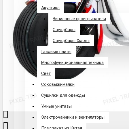
Акустика
Виниловые проигрыватели
Саундбары
Саундбары Xiaomi
Газовые плиты
Многофункциональная техника
Свет
Соковыжималки
Сушилки для одежды
Умные унитазы
Электрочайники и вентиляторы
Предзаказ из Китая