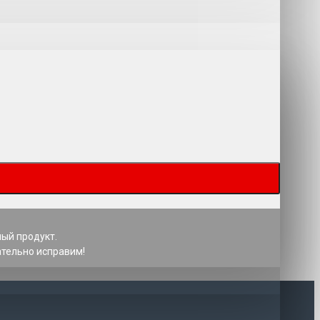
ный продукт.
ательно исправим!