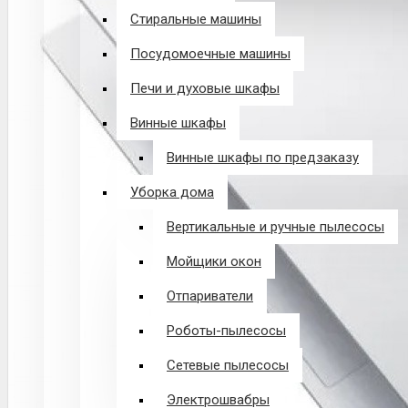
Стиральные машины
Посудомоечные машины
Печи и духовые шкафы
Винные шкафы
Винные шкафы по предзаказу
Уборка дома
Вертикальные и ручные пылесосы
Мойщики окон
Отпариватели
Роботы-пылесосы
Сетевые пылесосы
Электрошвабры