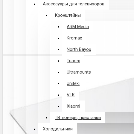
Аксессуары для телевизоров
Кронштейны
ARM Media
Kromax
North Bayou
Tuarex
Ultramounts
Uniteki
VLK
Xiaomi
ТВ тюнеры, приставки
Холодильники