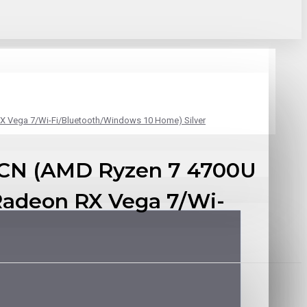
Vega 7/Wi-Fi/Bluetooth/Windows 10 Home) Silver
2CN (AMD Ryzen 7 4700U
adeon RX Vega 7/Wi-