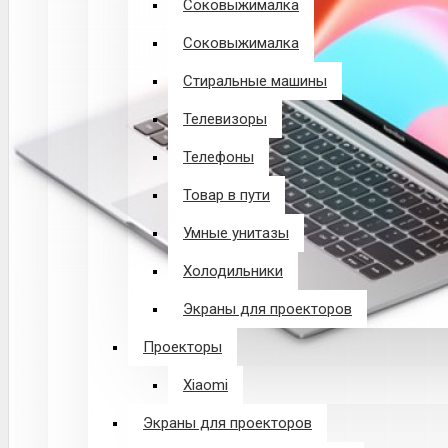
Соковыжималка
Соковыжималка
Стиральные машины
Телевизоры
Телефоны
Товар в пути
Умные унитазы
Холодильники
Экраны для проекторов
Проекторы
Xiaomi
Экраны для проекторов