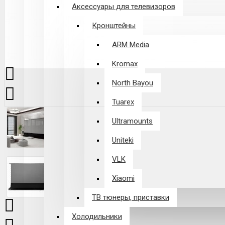
Аксессуары для телевизоров
Кронштейны
ARM Media
Kromax
North Bayou
Tuarex
Ultramounts
Uniteki
VLK
Xiaomi
ТВ тюнеры, приставки
Холодильники