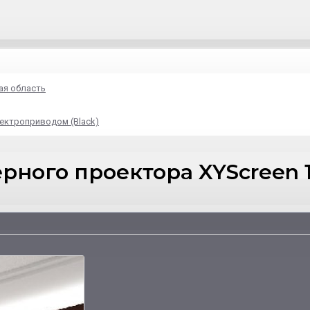
ая область
ектроприводом (Black)
рного проектора XYScreen 