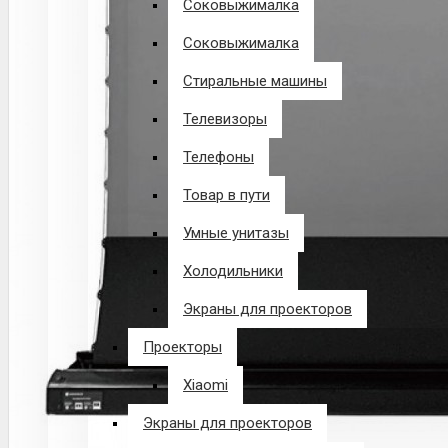
Соковыжималка
Соковыжималка
Стиральные машины
Телевизоры
Телефоны
Товар в пути
Умные унитазы
Холодильники
Экраны для проекторов
Проекторы
Xiaomi
Экраны для проекторов