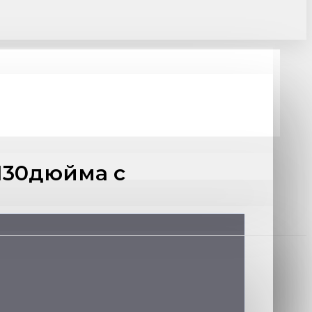
130дюйма c