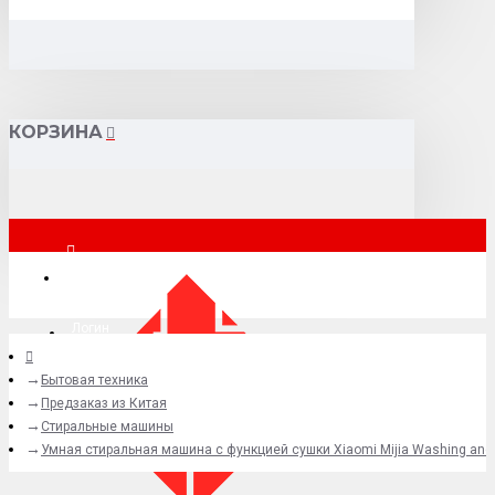
КОРЗИНА
Москва
Логин
Бытовая техника
+7 (495) 015-41-41
Предзаказ из Китая
Стиральные машины
Умная стиральная машина с функцией сушки Xiaomi Mijia Washing and