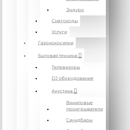
Эндуро
Снегоходы
Услуги
Газонокосилки
Бытовая техника
Телевизоры
DJ оборудование
Акустика
Виниловые
проигрыватели
Саундбары