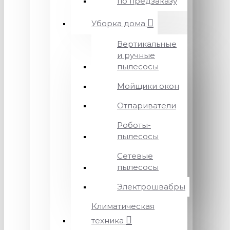
по предзаказу
Уборка дома
Вертикальные
и ручные
пылесосы
Мойщики окон
Отпариватели
Роботы-
пылесосы
Сетевые
пылесосы
Электрошвабры
Климатическая
техника