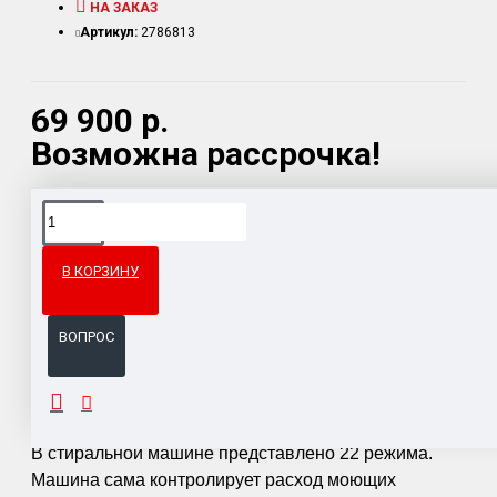
НА ЗАКАЗ
Артикул:
2786813
69 900 р.
Возможна рассрочка!
Доставка товара по всему Таможенному союзу.
Гарантия возврата и обмена брака.
В КОРЗИНУ
Система бонусов и подарков за покупки.
ВОПРОС
ОПИСАНИЕ
В стиральной машине представлено 22 режима.
Машина сама контролирует расход моющих