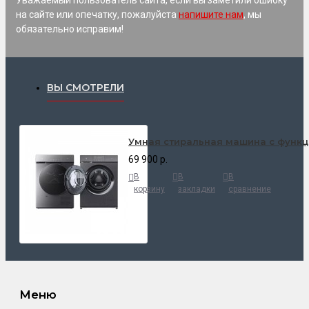
на сайте или опечатку, пожалуйста
напишите нам
, мы
обязательно исправим!
ВЫ СМОТРЕЛИ
Умная стиральная машина с функци
69 900 р.
В
В
В
корзину
закладки
сравнение
Меню