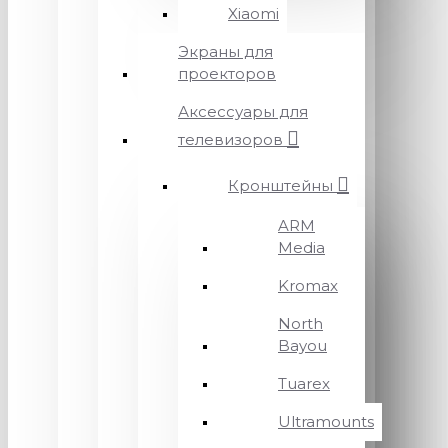
Xiaomi
Экраны для
проекторов
Аксессуары для
телевизоров
Кронштейны
ARM
Media
Kromax
North
Bayou
Tuarex
Ultramounts