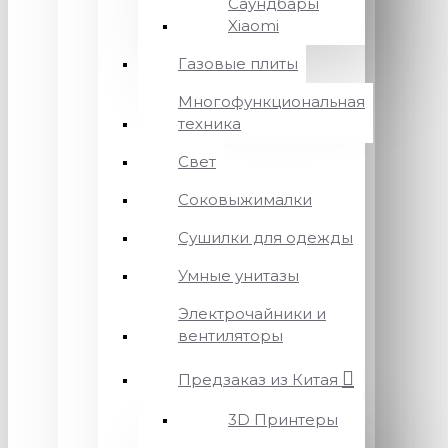
Саундбары
Xiaomi
Газовые плиты
Многофункциональная
техника
Свет
Соковыжималки
Сушилки для одежды
Умные унитазы
Электрочайники и
вентиляторы
Предзаказ из Китая
3D Принтеры