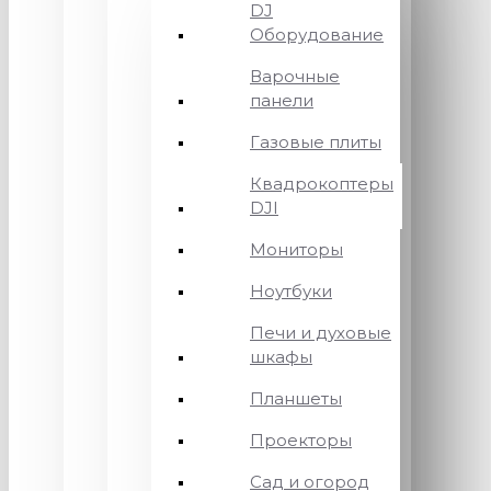
DJ
Оборудование
Варочные
панели
Газовые плиты
Квадрокоптеры
DJI
Мониторы
Ноутбуки
Печи и духовые
шкафы
Планшеты
Проекторы
Сад и огород