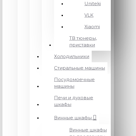
Uniteki
VLK
Xiaomi
ТВ тюнеры,
приставки
Холодильники
Стиральные машины
Посудомоечные
машины
Печи и духовые
шкафы
Винные шкафы
Винные шкафы