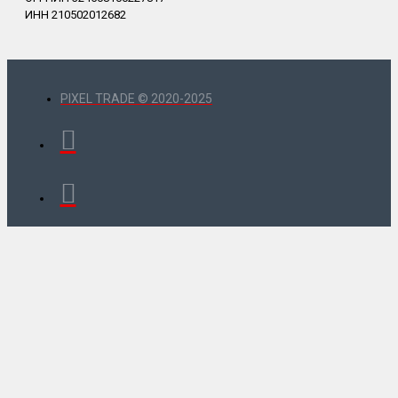
ИНН 210502012682
PIXEL TRADE © 2020-2025