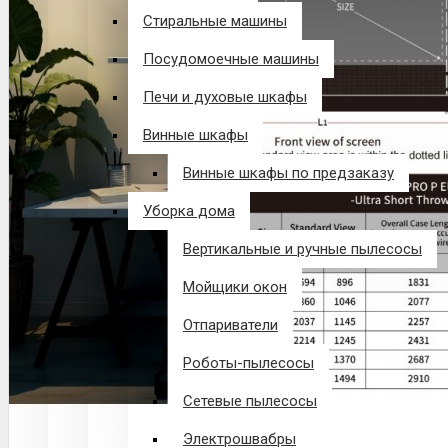
Стиральные машины
Посудомоечные машины
Печи и духовые шкафы
Винные шкафы
Винные шкафы по предзаказу
Уборка дома
Вертикальные и ручные пылесосы
Мойщики окон
Отпариватели
Роботы-пылесосы
Сетевые пылесосы
Электрошвабры