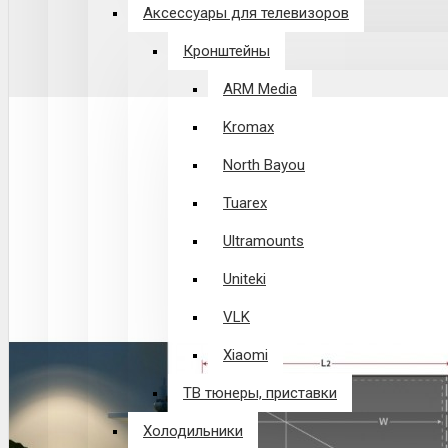
Аксессуары для телевизоров
Кронштейны
ARM Media
Kromax
North Bayou
Tuarex
Ultramounts
Uniteki
VLK
Xiaomi
ТВ тюнеры, приставки
Холодильники