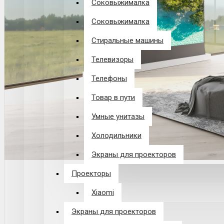
Соковыжималка
Соковыжималка
Стиральные машины
Телевизоры
Телефоны
Товар в пути
Умные унитазы
Холодильники
Экраны для проекторов
Проекторы
Xiaomi
Экраны для проекторов