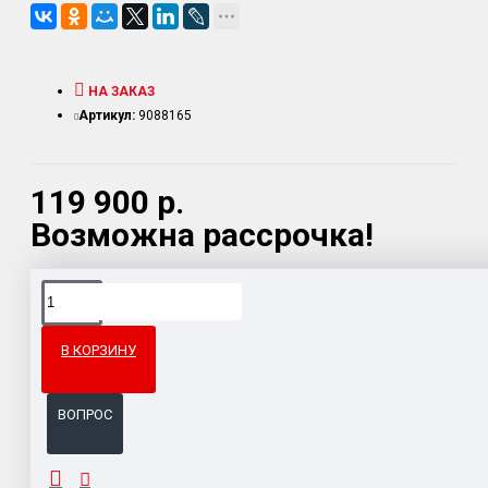
НА ЗАКАЗ
Артикул:
9088165
119 900 р.
Возможна рассрочка!
Доставка товара по всему Таможенному союзу.
Гарантия возврата и обмена брака.
В КОРЗИНУ
Система бонусов и подарков за покупки.
ВОПРОС
ОПИСАНИЕ