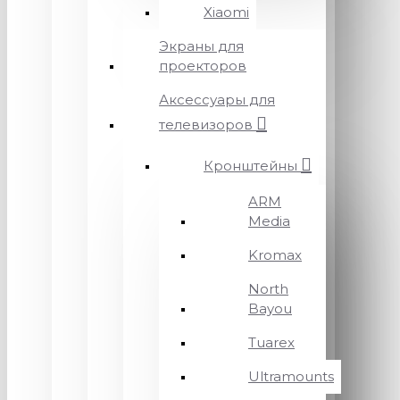
Xiaomi
Экраны для
проекторов
Аксессуары для
телевизоров
Кронштейны
ARM
Media
Kromax
North
Bayou
Tuarex
Ultramounts