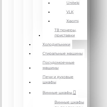
Uniteki
VLK
Xiaomi
ТВ тюнеры,
приставки
Холодильники
Стиральные машины
Посудомоечные
машины
Печи и духовые
шкафы
Винные шкафы
Винные шкафы