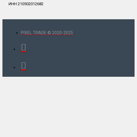
ИНН 210502012682
PIXEL TRADE © 2020-2025