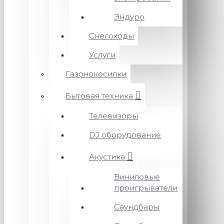
Эндуро
Снегоходы
Услуги
Газонокосилки
Бытовая техника
Телевизоры
DJ оборудование
Акустика
Виниловые
проигрыватели
Саундбары