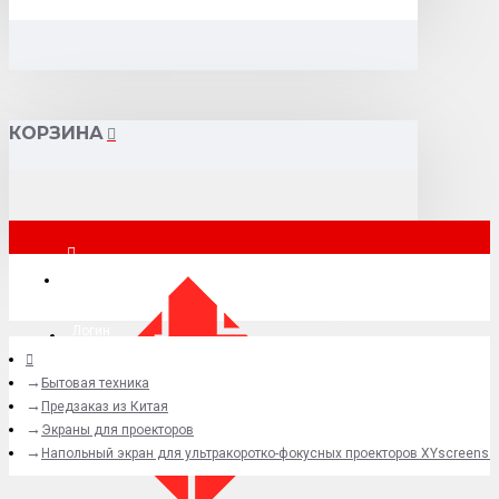
КОРЗИНА
Москва
Логин
Бытовая техника
+7 (495) 015-41-41
Предзаказ из Китая
Экраны для проекторов
Напольный экран для ультракоротко-фокусных проекторов XYscreens 