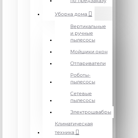
по предзаказу
Уборка дома
Вертикальные
и ручные
пылесосы
Мойщики окон
Отпариватели
Роботы-
пылесосы
Сетевые
пылесосы
Электрошвабры
Климатическая
техника