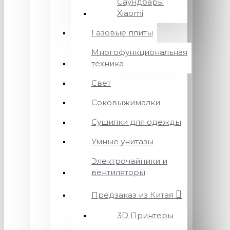
Саундбары
Xiaomi
Газовые плиты
Многофункциональная
техника
Свет
Соковыжималки
Сушилки для одежды
Умные унитазы
Электрочайники и
вентиляторы
Предзаказ из Китая
3D Принтеры