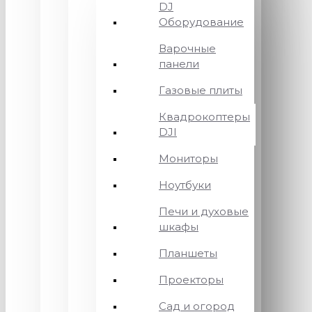
DJ
Оборудование
Варочные
панели
Газовые плиты
Квадрокоптеры
DJI
Мониторы
Ноутбуки
Печи и духовые
шкафы
Планшеты
Проекторы
Сад и огород