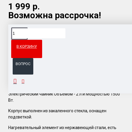
1 999 р.
Возможна рассрочка!
Доставка товара по всему Таможенному союзу.
Гарантия возврата и обмена брака.
В КОРЗИНУ
Система бонусов и подарков за покупки.
ВОПРОС
ОПИСАНИЕ
Электрический чайник Объёмом - 2 л и Мощностью 1500
Вт.
Корпус выполнен из закаленного стекла, оснащен
подсветкой.
Нагревательный элемент из нержавеющей стали, есть