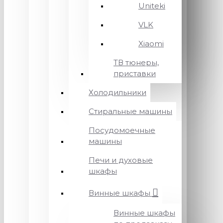
Uniteki
VLK
Xiaomi
ТВ тюнеры,
приставки
Холодильники
Стиральные машины
Посудомоечные
машины
Печи и духовые
шкафы
Винные шкафы
Винные шкафы