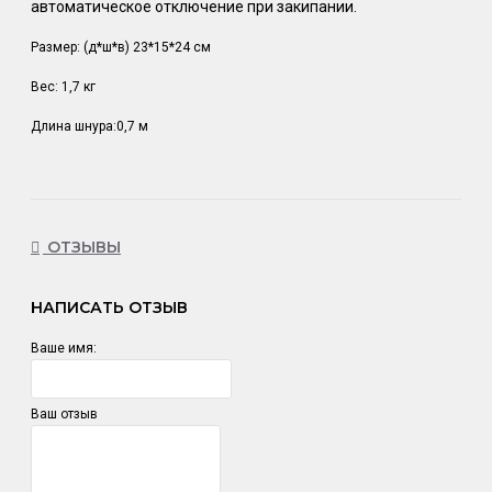
автоматическое отключение при закипании.
Размер: (д*ш*в) 23*15*24 см
Вес: 1,7 кг
Длина шнура:0,7 м
ОТЗЫВЫ
НАПИСАТЬ ОТЗЫВ
Ваше имя:
Ваш отзыв