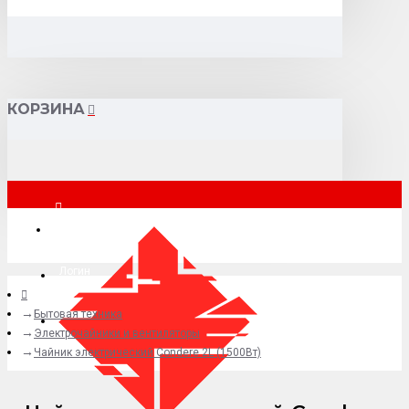
КОРЗИНА
Москва
Логин
Бытовая техника
+7 (495) 015-41-41
Электрочайники и вентиляторы
Чайник электрический Condere 2L (1500Вт)