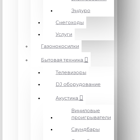
Эндуро
Снегоходы
Услуги
Газонокосилки
Бытовая техника
Телевизоры
DJ оборудование
Акустика
Виниловые
проигрыватели
Саундбары