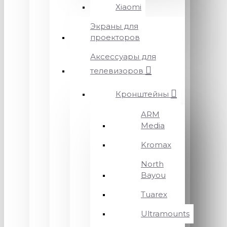
Xiaomi
Экраны для
проекторов
Аксессуары для
телевизоров
Кронштейны
ARM
Media
Kromax
North
Bayou
Tuarex
Ultramounts