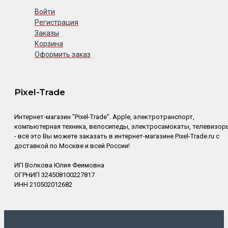
Войти
Регистрация
Заказы
Корзина
Оформить заказ
Pixel-Trade
Интернет-магазин "Pixel-Trade". Apple, электротранспорт,
компьютерная техника, велосипеды, электросамокаты, телевизор
- всё это Вы можете заказать в интернет-магазине Pixel-Trade.ru с
доставкой по Москве и всей России!
ИП Волкова Юлия Феимовна
ОГРНИП 324508100227817
ИНН 210502012682