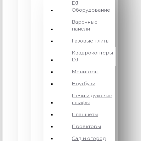
DJ
Оборудование
Варочные
панели
Газовые плиты
Квадрокоптеры
DJI
Мониторы
Ноутбуки
Печи и духовые
шкафы
Планшеты
Проекторы
Сад и огород