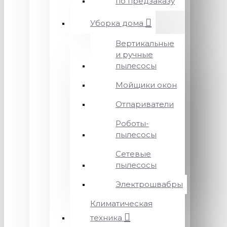
по предзаказу
Уборка дома
Вертикальные
и ручные
пылесосы
Мойщики окон
Отпариватели
Роботы-
пылесосы
Сетевые
пылесосы
Электрошвабры
Климатическая
техника