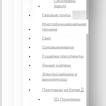
Саундбары
Xiaomi
Газовые плиты
Многофункциональная
техника
Свет
Соковыжималки
Сушилки для одежды
Умные унитазы
Электрочайники и
вентиляторы
Предзаказ из Китая
3D Принтеры