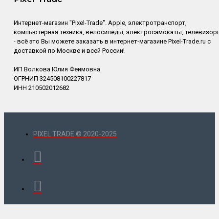
Интернет-магазин "Pixel-Trade". Apple, электротранспорт,
компьютерная техника, велосипеды, электросамокаты, телевизор
- всё это Вы можете заказать в интернет-магазине Pixel-Trade.ru с
доставкой по Москве и всей России!
ИП Волкова Юлия Феимовна
ОГРНИП 324508100227817
ИНН 210502012682
PIXEL TRADE © 2020-2025