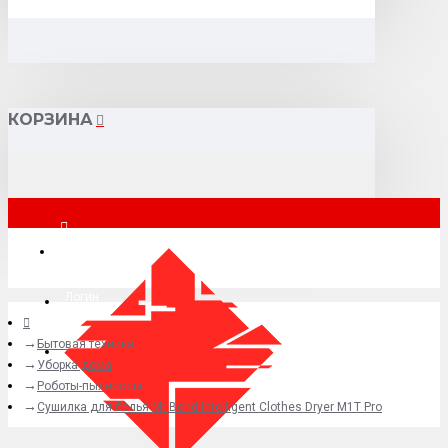
КОРЗИНА
Москва
Логин
Бытовая техника
+7 (495) 015-41-41
Уборка дома
Роботы-пылесосы
Сушилка для белья Mr Bond Intelligent Clothes Dryer M1T Pro