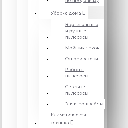
по предзаказу
Уборка дома
Вертикальные
и ручные
пылесосы
Мойщики окон
Отпариватели
Роботы-
пылесосы
Сетевые
пылесосы
Электрошвабры
Климатическая
техника