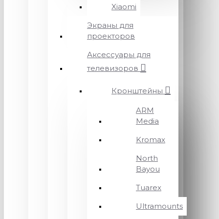
Xiaomi
Экраны для
проекторов
Аксессуары для
телевизоров
Кронштейны
ARM
Media
Kromax
North
Bayou
Tuarex
Ultramounts