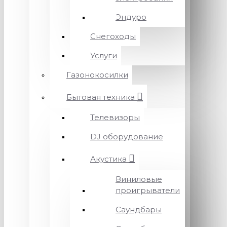
Эндуро
Снегоходы
Услуги
Газонокосилки
Бытовая техника
Телевизоры
DJ оборудование
Акустика
Виниловые
проигрыватели
Саундбары