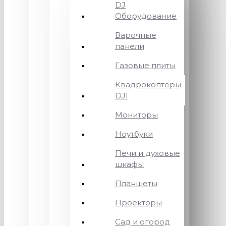
DJ
Оборудование
Варочные
панели
Газовые плиты
Квадрокоптеры
DJI
Мониторы
Ноутбуки
Печи и духовые
шкафы
Планшеты
Проекторы
Сад и огород