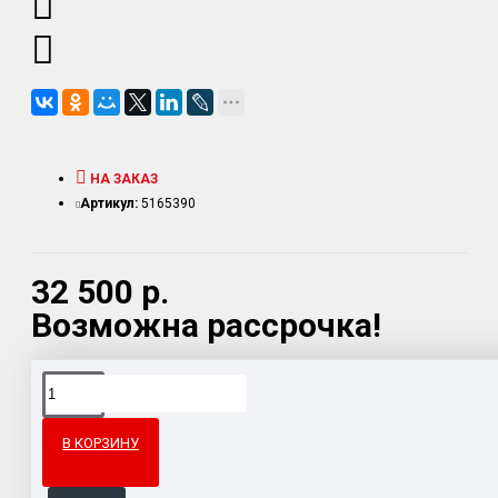
НА ЗАКАЗ
Артикул:
5165390
32 500 р.
Возможна рассрочка!
Доставка товара по всему Таможенному союзу.
Гарантия возврата и обмена брака.
В КОРЗИНУ
Система бонусов и подарков за покупки.