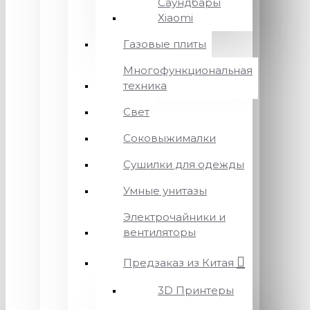
Саундбары
Xiaomi
Газовые плиты
Многофункциональная
техника
Свет
Соковыжималки
Сушилки для одежды
Умные унитазы
Электрочайники и
вентиляторы
Предзаказ из Китая
3D Принтеры