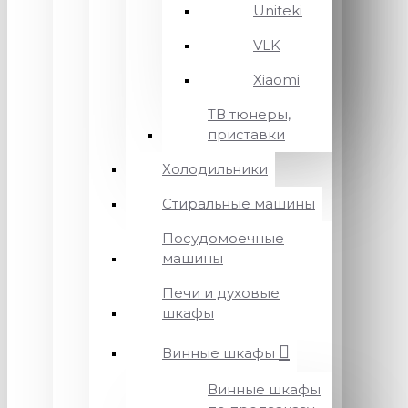
Uniteki
VLK
Xiaomi
ТВ тюнеры,
приставки
Холодильники
Стиральные машины
Посудомоечные
машины
Печи и духовые
шкафы
Винные шкафы
Винные шкафы