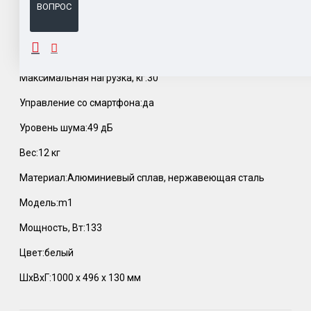
ВОПРОС
ОПИСАНИЕ
Максимальная нагрузка, кг:30
Управление со смартфона:да
Уровень шума:49 дБ
Вес:12 кг
Материал:Алюминиевый сплав, нержавеющая сталь
Модель:m1
Мощность, Вт:133
Цвет:белый
ШхВхГ:1000 х 496 х 130 мм