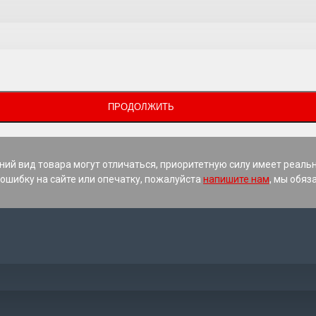
ПРОДОЛЖИТЬ
ний вид товара могут отличаться, приоритетную силу имеет реаль
ошибку на сайте или опечатку, пожалуйста
напишите нам
, мы обяз