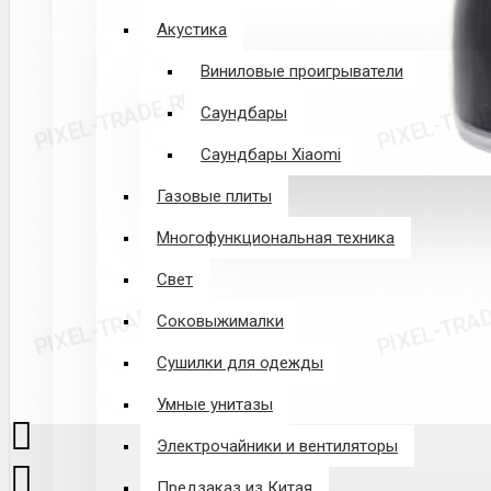
Акустика
Виниловые проигрыватели
Саундбары
Саундбары Xiaomi
Газовые плиты
Многофункциональная техника
Свет
Соковыжималки
Сушилки для одежды
Умные унитазы
Электрочайники и вентиляторы
Предзаказ из Китая