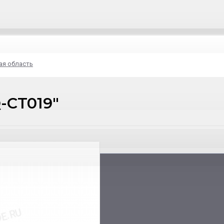
ая область
-CT019"