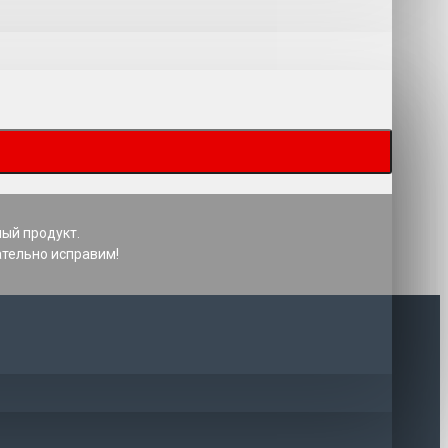
ный продукт.
ательно исправим!