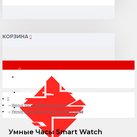
КОРЗИНА
Москва
Логин
Умные часы и фитнес-браслеты
+7 (495) 015-41-41
Умные Часы Smart Watch KingWear KC08
Умные Часы Smart Watch