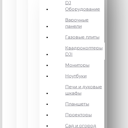
DJ
Оборудование
Варочные
панели
Газовые плиты
Квадрокоптеры
DJI
Мониторы
Ноутбуки
Печи и духовые
шкафы
Планшеты
Проекторы
Сад и огород