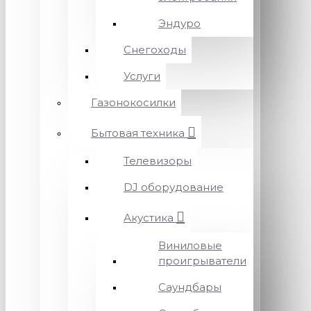
Эндуро
Снегоходы
Услуги
Газонокосилки
Бытовая техника
Телевизоры
DJ оборудование
Акустика
Виниловые
проигрыватели
Саундбары