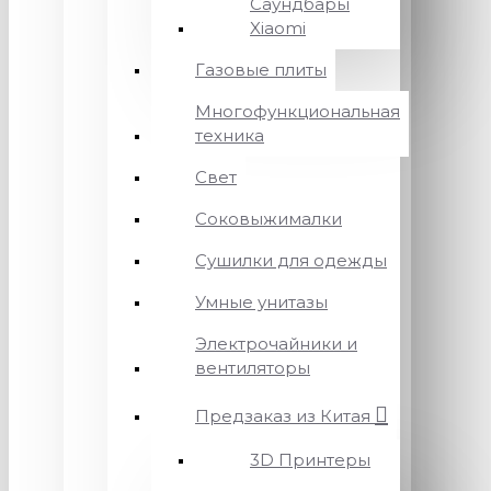
Саундбары
Xiaomi
Газовые плиты
Многофункциональная
техника
Свет
Соковыжималки
Сушилки для одежды
Умные унитазы
Электрочайники и
вентиляторы
Предзаказ из Китая
3D Принтеры