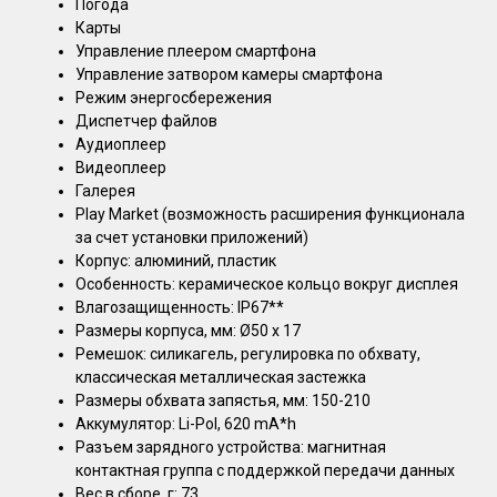
Погода
Карты
Управление плеером смартфона
Управление затвором камеры смартфона
Режим энергосбережения
Диспетчер файлов
Аудиоплеер
Видеоплеер
Галерея
Play Market (возможность расширения функционала
за счет установки приложений)
Корпус: алюминий, пластик
Особенность: керамическое кольцо вокруг дисплея
Влагозащищенность: IP67**
Размеры корпуса, мм: Ø50 х 17
Ремешок: силикагель, регулировка по обхвату,
классическая металлическая застежка
Размеры обхвата запястья, мм: 150-210
Аккумулятор: Li-Pol, 620 mA*h
Разъем зарядного устройства: магнитная
контактная группа с поддержкой передачи данных
Вес в сборе, г: 73