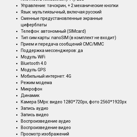
Управление: тачскрин, + 2 механические кнопки
Язык: мультиязычный, включая русский
Сменные предустановленные экранные
циферблаты
Телефон: автономный (SIMcard)
Тип сим карты: nanoSIM (в комплект не входит)
Прием и передача сообщений СМС/ММС
Поддержка мессенджеров: да
Модуль WiFi
Bluetooth 4.0
Модуль GPS
Мобильный интернет: 4G
Режим модема
Микрофон
Динамик
Камера 5Mpx: видео 1280*720px, фото 2560*1920px
Запись аудио
Запись видео
Воспроизведение аудио
Воспроизведение видео
Просмотр изображений