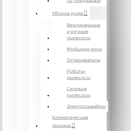
по предзаказу
Уборка дома
Вертикальные
и ручные
пылесосы
Мойщики окон
Отпариватели
Роботы-
пылесосы
Сетевые
пылесосы
Электрошвабры
Климатическая
техника