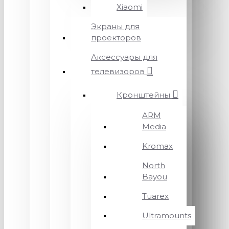
Xiaomi
Экраны для
проекторов
Аксессуары для
телевизоров
Кронштейны
ARM
Media
Kromax
North
Bayou
Tuarex
Ultramounts