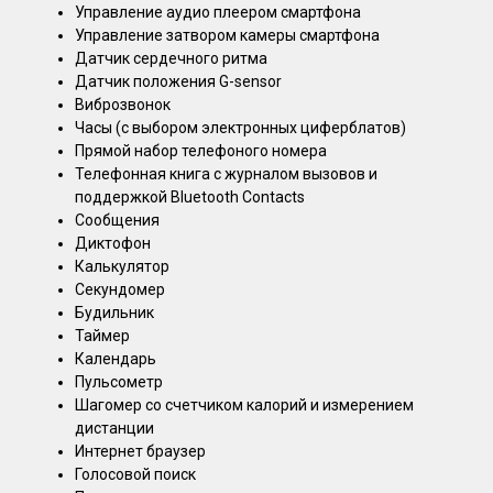
Управление аудио плеером смартфона
Управление затвором камеры смартфона
Датчик сердечного ритма
Датчик положения G-sensor
Виброзвонок
Часы (с выбором электронных циферблатов)
Прямой набор телефоного номера
Телефонная книга с журналом вызовов и
поддержкой Bluetooth Contacts
Сообщения
Диктофон
Калькулятор
Секундомер
Будильник
Таймер
Календарь
Пульсометр
Шагомер со счетчиком калорий и измерением
дистанции
Интернет браузер
Голосовой поиск