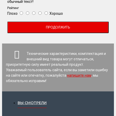
обычный текст!
Рейтинг
Плохо
Хорошо
ПРОДОЛЖИТЬ
Технические характеристики, комплектация и
внешний вид товара могут отличаться,
приоритетную силу имеет реальный продукт.
Уважаемый пользователь сайта, если вы заметили ошибку
на сайте или опечатку, пожалуйста
напишите нам
, мы
обязательно исправим!
ВЫ СМОТРЕЛИ