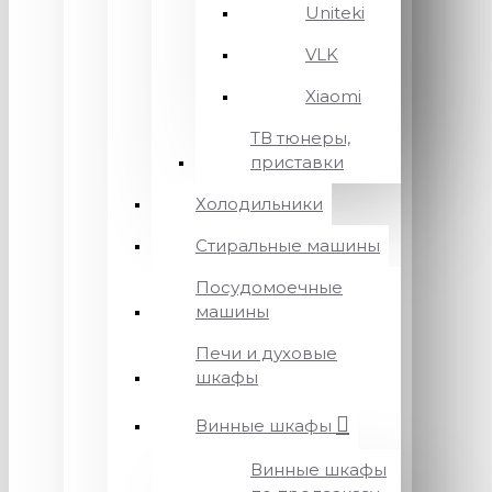
Uniteki
VLK
Xiaomi
ТВ тюнеры,
приставки
Холодильники
Стиральные машины
Посудомоечные
машины
Печи и духовые
шкафы
Винные шкафы
Винные шкафы