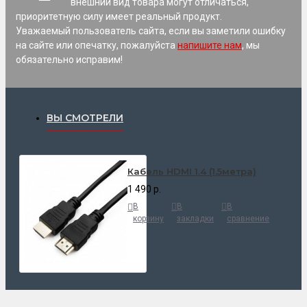
внешний вид товара могут отличаться,
приоритетную силу имеет реальный продукт.
Уважаемый пользователь сайта, если вы заметили ошибку
на сайте или опечатку, пожалуйста
напишите нам
, мы
обязательно исправим!
ВЫ СМОТРЕЛИ
Кабель HDMI 1.4 (1.5метра)
1 490 р.
В
В
В
корзину
закладки
сравнение