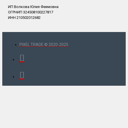
ИП Волкова Юлия Феимовна
ОГРНИП 324508100227817
ИНН 210502012682
PIXEL TRADE © 2020-2025