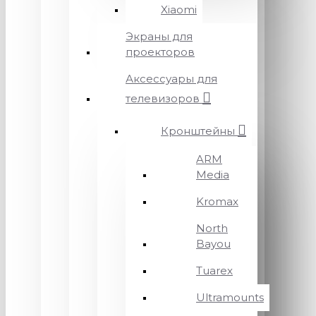
Xiaomi
Экраны для
проекторов
Аксессуары для
телевизоров
Кронштейны
ARM
Media
Kromax
North
Bayou
Tuarex
Ultramounts