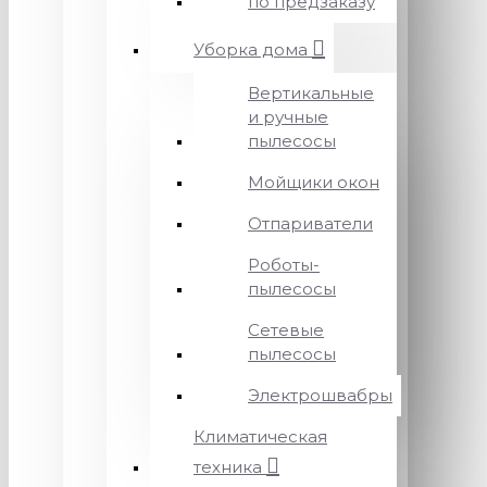
по предзаказу
Уборка дома
Вертикальные
и ручные
пылесосы
Мойщики окон
Отпариватели
Роботы-
пылесосы
Сетевые
пылесосы
Электрошвабры
Климатическая
техника