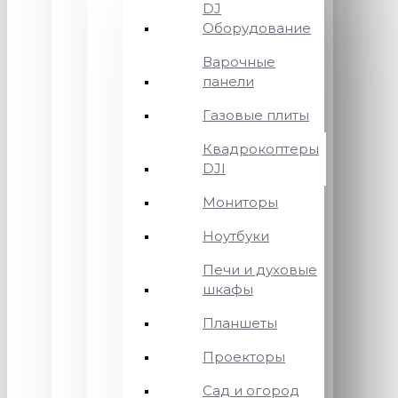
DJ
Оборудование
Варочные
панели
Газовые плиты
Квадрокоптеры
DJI
Мониторы
Ноутбуки
Печи и духовые
шкафы
Планшеты
Проекторы
Сад и огород