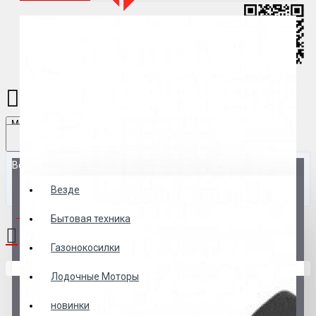
Menu
Везде
Везде
0 товар(ов) - 0 р.
Бытовая техника
Газонокосилки
В корзине пусто!
Лодочные Моторы
новинки