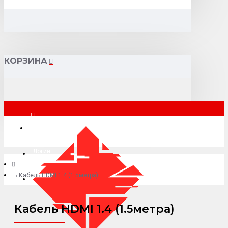
КОРЗИНА
Москва
Логин
Кабель HDMI 1.4 (1.5метра)
+7 (495) 015-41-41
Кабель HDMI 1.4 (1.5метра)