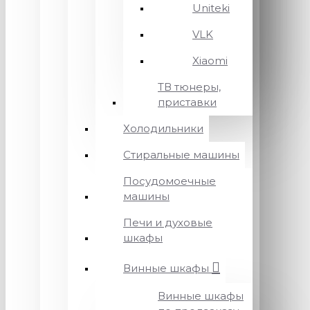
Uniteki
VLK
Xiaomi
ТВ тюнеры,
приставки
Холодильники
Стиральные машины
Посудомоечные
машины
Печи и духовые
шкафы
Винные шкафы
Винные шкафы