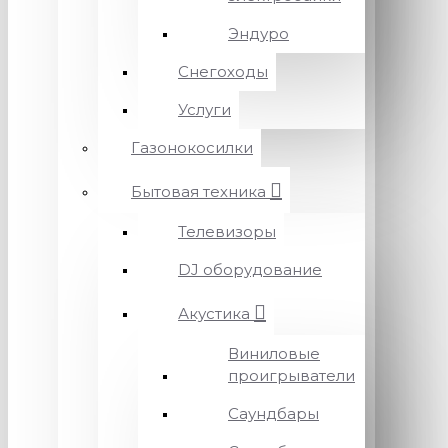
Эндуро
Снегоходы
Услуги
Газонокосилки
Бытовая техника
Телевизоры
DJ оборудование
Акустика
Виниловые
проигрыватели
Саундбары