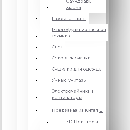
Саундбары
Xiaomi
Газовые плиты
Многофункциональная
техника
Свет
Соковыжималки
Сушилки для одежды
Умные унитазы
Электрочайники и
вентиляторы
Предзаказ из Китая
3D Принтеры