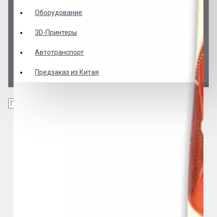
Оборудование
3D-Принтеры
Автотранспорт
Предзаказ из Китая