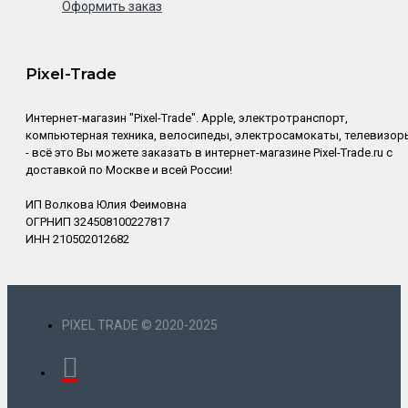
Оформить заказ
Pixel-Trade
Интернет-магазин "Pixel-Trade". Apple, электротранспорт,
компьютерная техника, велосипеды, электросамокаты, телевизор
- всё это Вы можете заказать в интернет-магазине Pixel-Trade.ru с
доставкой по Москве и всей России!
ИП Волкова Юлия Феимовна
ОГРНИП 324508100227817
ИНН 210502012682
PIXEL TRADE © 2020-2025