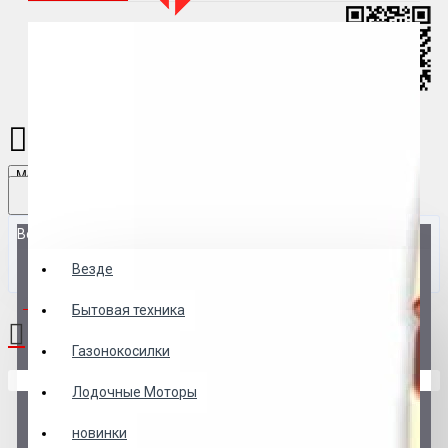
Menu
Везде
Везде
0 товар(ов) - 0 р.
Бытовая техника
Газонокосилки
В корзине пусто!
Лодочные Моторы
новинки