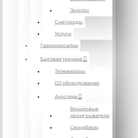
Эндуро
Снегоходы
Услуги
Газонокосилки
Бытовая техника
Телевизоры
DJ оборудование
Акустика
Виниловые
проигрыватели
Саундбары