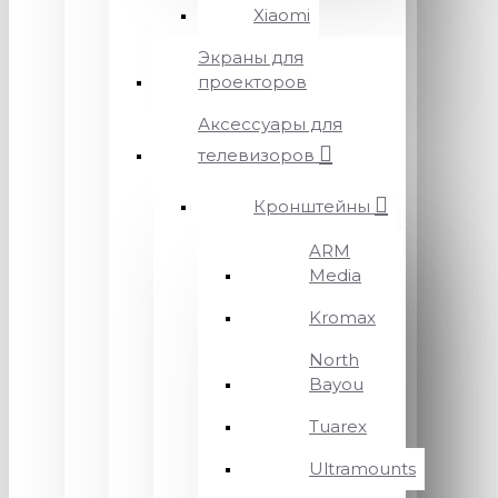
Xiaomi
Экраны для
проекторов
Аксессуары для
телевизоров
Кронштейны
ARM
Media
Kromax
North
Bayou
Tuarex
Ultramounts