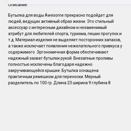
Описание
Бутылка для воды Awesome прекрасно подойдет для
людей, ведущих активный образ жизни. Это стильный
аксессуар с интересным дизайном и незаменимый
атрибут для любителей спорта, туризма, пеших прогулок и
т.д. Материал изделия не выделяет посторонних запахов,
а также исключает появления нежелательного привкуса у
содержимого. Эргономичная форма обеспечивают
надежный захват бутылки рукой. Внезапные проливы
полностью исключены благодаря надежно
закручивающейся крышке. Бутылка оснащена
практичным ремешком для переноски. Мерный
разделитель по 100 гр. Длина 23 ширина 9 глубина 8