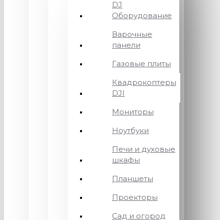
DJ
Оборудование
Варочные
панели
Газовые плиты
Квадрокоптеры
DJI
Мониторы
Ноутбуки
Печи и духовые
шкафы
Планшеты
Проекторы
Сад и огород