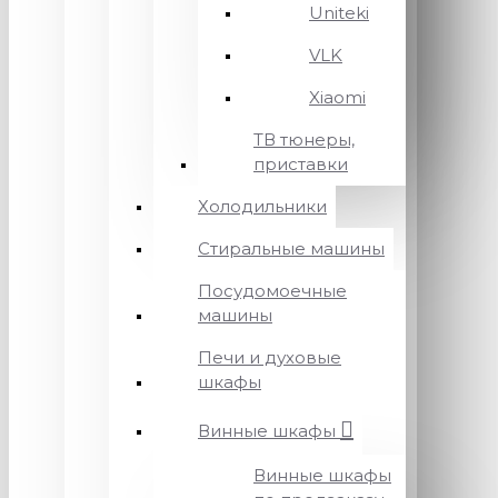
Uniteki
VLK
Xiaomi
ТВ тюнеры,
приставки
Холодильники
Стиральные машины
Посудомоечные
машины
Печи и духовые
шкафы
Винные шкафы
Винные шкафы