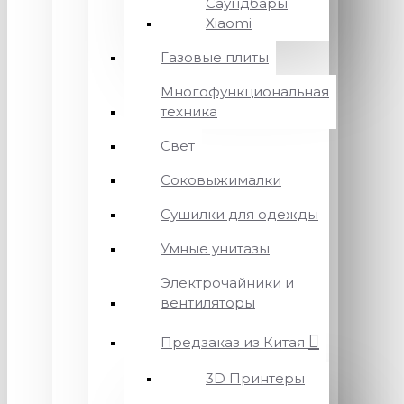
Саундбары
Xiaomi
Газовые плиты
Многофункциональная
техника
Свет
Соковыжималки
Сушилки для одежды
Умные унитазы
Электрочайники и
вентиляторы
Предзаказ из Китая
3D Принтеры