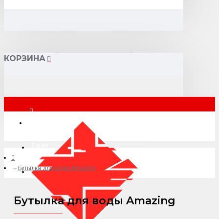
КОРЗИНА
Москва
Логин
Бутылка для воды Amazing
+7 (495) 015-41-41
Бутылка для воды Amazing