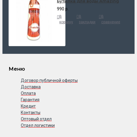
Бутылка для воды Amazing
990 р.
В
В
В
корзину
закладки
сравнение
Меню
Договор публичной оферты
Доставка
Оплата
Гарантия
Кредит
Контакты
Оптовый отдел
Отдел логистики