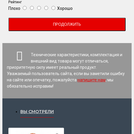
Рейтинг
Плохо
Хорошо
ПРОДОЛЖИТЬ
Технические характеристики, комплектация и
внешний вид товара могут отличаться,
приоритетную силу имеет реальный продукт.
Уважаемый пользователь сайта, если вы заметили ошибку
на сайте или опечатку, пожалуйста
напишите нам
, мы
обязательно исправим!
ВЫ СМОТРЕЛИ