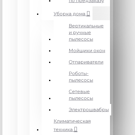
по предзаказу
Уборка дома
Вертикальные
и ручные
пылесосы
Мойщики окон
Отпариватели
Роботы-
пылесосы
Сетевые
пылесосы
Электрошвабры
Климатическая
техника