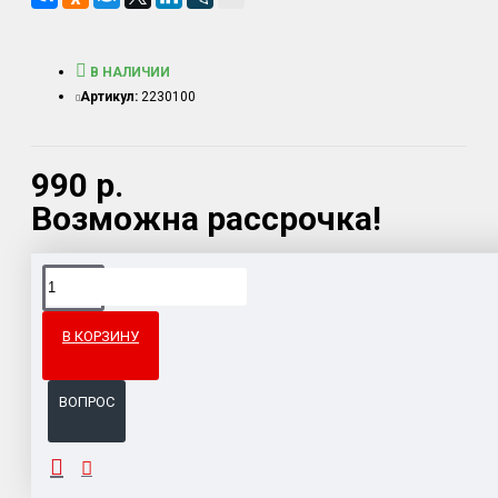
В НАЛИЧИИ
Артикул:
2230100
990 р.
Возможна рассрочка!
Доставка товара по всему Таможенному союзу.
Гарантия возврата и обмена брака.
В КОРЗИНУ
Система бонусов и подарков за покупки.
ВОПРОС
ОПИСАНИЕ