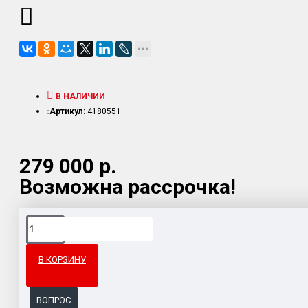
В НАЛИЧИИ
Артикул:
4180551
279 000 р.
Возможна рассрочка!
Доставка товара по всему Таможенному союзу.
Гарантия возврата и обмена брака.
В КОРЗИНУ
Система бонусов и подарков за покупки.
ВОПРОС