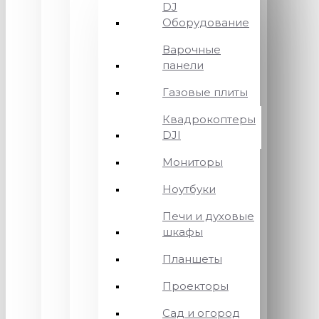
DJ
Оборудование
Варочные
панели
Газовые плиты
Квадрокоптеры
DJI
Мониторы
Ноутбуки
Печи и духовые
шкафы
Планшеты
Проекторы
Сад и огород