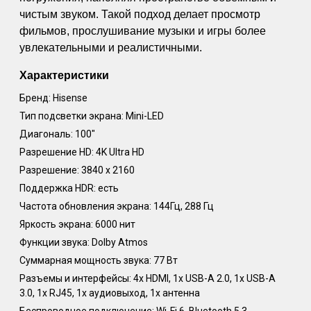
чистым звуком. Такой подход делает просмотр
фильмов, прослушивание музыки и игры более
увлекательными и реалистичными.
Характеристики
Бренд: Hisense
Тип подсветки экрана: Mini-LED
Диагональ: 100"
Разрешение HD: 4K Ultra HD
Разрешение: 3840 x 2160
Поддержка HDR: есть
Частота обновления экрана: 144Гц, 288 Гц
Яркость экрана: 6000 нит
Функции звука: Dolby Atmos
Суммарная мощность звука: 77 Вт
Разъемы и интерфейсы: 4x HDMI, 1х USB-A 2.0, 1х USB-A
3.0, 1х RJ45, 1х аудиовыход, 1х антенна
Беспроводное подключение: Wi-Fi 6, Bluetooth 5.3