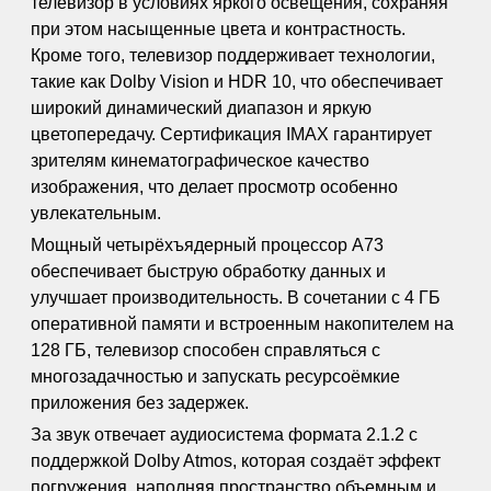
телевизор в условиях яркого освещения, сохраняя
при этом насыщенные цвета и контрастность.
Кроме того, телевизор поддерживает технологии,
такие как Dolby Vision и HDR 10, что обеспечивает
широкий динамический диапазон и яркую
цветопередачу. Сертификация IMAX гарантирует
зрителям кинематографическое качество
изображения, что делает просмотр особенно
увлекательным.
Мощный четырёхъядерный процессор A73
обеспечивает быструю обработку данных и
улучшает производительность. В сочетании с 4 ГБ
оперативной памяти и встроенным накопителем на
128 ГБ, телевизор способен справляться с
многозадачностью и запускать ресурсоёмкие
приложения без задержек.
За звук отвечает аудиосистема формата 2.1.2 с
поддержкой Dolby Atmos, которая создаёт эффект
погружения, наполняя пространство объемным и