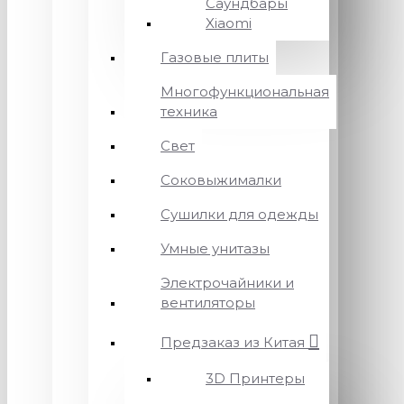
Саундбары
Xiaomi
Газовые плиты
Многофункциональная
техника
Свет
Соковыжималки
Сушилки для одежды
Умные унитазы
Электрочайники и
вентиляторы
Предзаказ из Китая
3D Принтеры