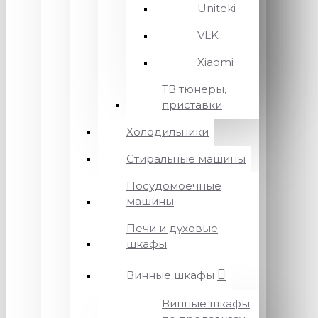
Uniteki
VLK
Xiaomi
ТВ тюнеры,
приставки
Холодильники
Стиральные машины
Посудомоечные
машины
Печи и духовые
шкафы
Винные шкафы
Винные шкафы