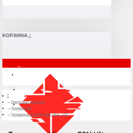
КОРЗИНА
Москва
Логин
Предзаказ из Китая
+7 (495) 015-41-41
Телевизоры
Телевизор Hisense E8N Ultra, 100"