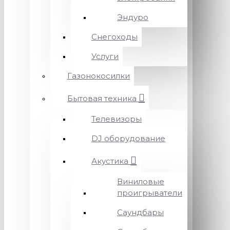
Эндуро
Снегоходы
Услуги
Газонокосилки
Бытовая техника
Телевизоры
DJ оборудование
Акустика
Виниловые
проигрыватели
Саундбары