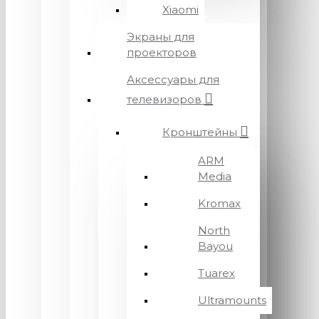
Xiaomi
Экраны для
проекторов
Аксессуары для
телевизоров
Кронштейны
ARM
Media
Kromax
North
Bayou
Tuarex
Ultramounts