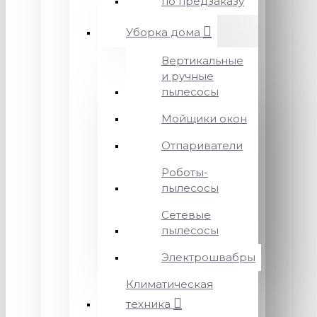
по предзаказу
Уборка дома
Вертикальные
и ручные
пылесосы
Мойщики окон
Отпариватели
Роботы-
пылесосы
Сетевые
пылесосы
Электрошвабры
Климатическая
техника