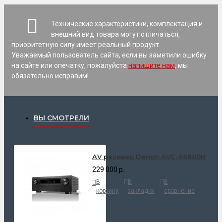
Технические характеристики, комплектация и
внешний вид товара могут отличаться,
приоритетную силу имеет реальный продукт.
Уважаемый пользователь сайта, если вы заметили ошибку
на сайте или опечатку, пожалуйста
напишите нам
, мы
обязательно исправим!
ВЫ СМОТРЕЛИ
AV ресивер Denon AVC-X6800H
229 000 р.
В
В
В
корзину
закладки
сравнение