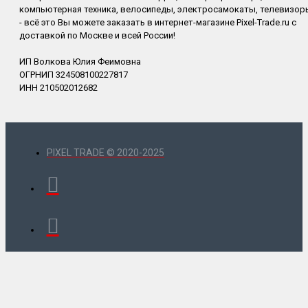
компьютерная техника, велосипеды, электросамокаты, телевизор
- всё это Вы можете заказать в интернет-магазине Pixel-Trade.ru с
доставкой по Москве и всей России!
ИП Волкова Юлия Феимовна
ОГРНИП 324508100227817
ИНН 210502012682
PIXEL TRADE © 2020-2025