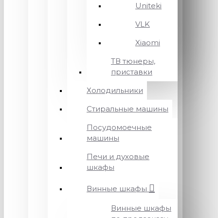
Uniteki
VLK
Xiaomi
ТВ тюнеры,
приставки
Холодильники
Стиральные машины
Посудомоечные
машины
Печи и духовые
шкафы
Винные шкафы
Винные шкафы