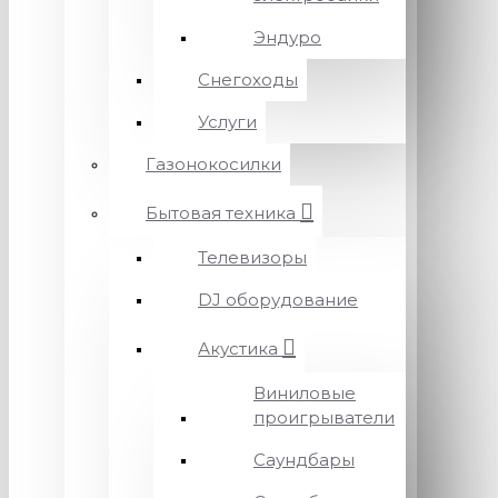
Эндуро
Снегоходы
Услуги
Газонокосилки
Бытовая техника
Телевизоры
DJ оборудование
Акустика
Виниловые
проигрыватели
Саундбары