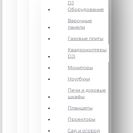
DJ
Оборудование
Варочные
панели
Газовые плиты
Квадрокоптеры
DJI
Мониторы
Ноутбуки
Печи и духовые
шкафы
Планшеты
Проекторы
Сад и огород