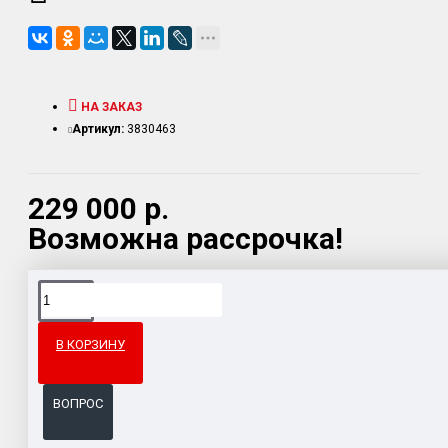
НА ЗАКАЗ
Артикул:
3830463
229 000 р.
Возможна рассрочка!
Доставка товара по всему Таможенному союзу.
Гарантия возврата и обмена брака.
В КОРЗИНУ
Система бонусов и подарков за покупки.
ВОПРОС