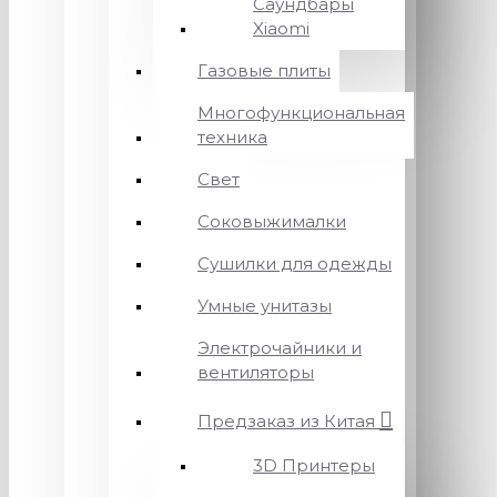
Саундбары
Xiaomi
Газовые плиты
Многофункциональная
техника
Свет
Соковыжималки
Сушилки для одежды
Умные унитазы
Электрочайники и
вентиляторы
Предзаказ из Китая
3D Принтеры