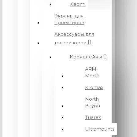
Xiaomi
Экраны для
проекторов
Аксессуары для
телевизоров
Кронштейны
ARM
Media
Kromax
North
Bayou
Tuarex
Ultramounts