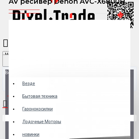
AV ресивер Denon AVC-X6800H
Menu
Везде
Везде
0 товар(ов) - 0 р.
Бытовая техника
Газонокосилки
В корзине пусто!
Лодочные Моторы
новинки