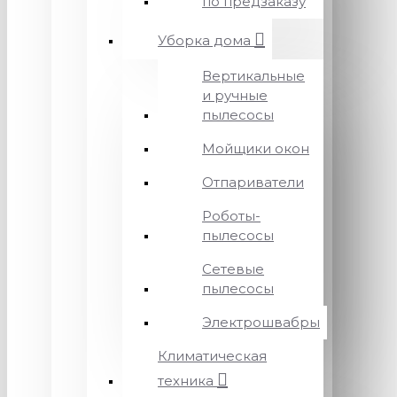
по предзаказу
Уборка дома
Вертикальные
и ручные
пылесосы
Мойщики окон
Отпариватели
Роботы-
пылесосы
Сетевые
пылесосы
Электрошвабры
Климатическая
техника