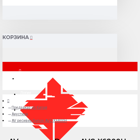
КОРЗИНА
Москва
Логин
Предзаказ из Китая
+7 (495) 015-41-41
Акустика
AV ресивер Denon AVC-X6800H