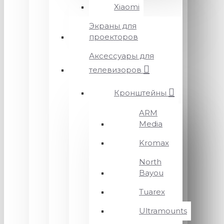
Xiaomi
Экраны для
проекторов
Аксессуары для
телевизоров
Кронштейны
ARM
Media
Kromax
North
Bayou
Tuarex
Ultramounts