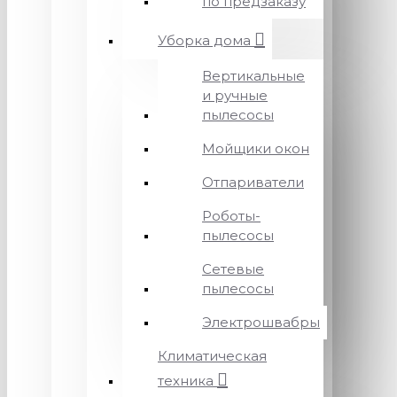
по предзаказу
Уборка дома
Вертикальные
и ручные
пылесосы
Мойщики окон
Отпариватели
Роботы-
пылесосы
Сетевые
пылесосы
Электрошвабры
Климатическая
техника