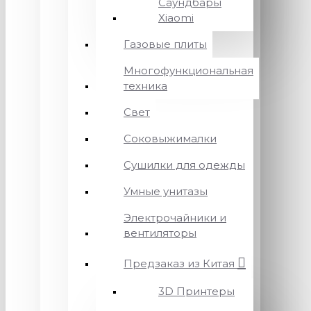
Саундбары
Xiaomi
Газовые плиты
Многофункциональная
техника
Свет
Соковыжималки
Сушилки для одежды
Умные унитазы
Электрочайники и
вентиляторы
Предзаказ из Китая
3D Принтеры