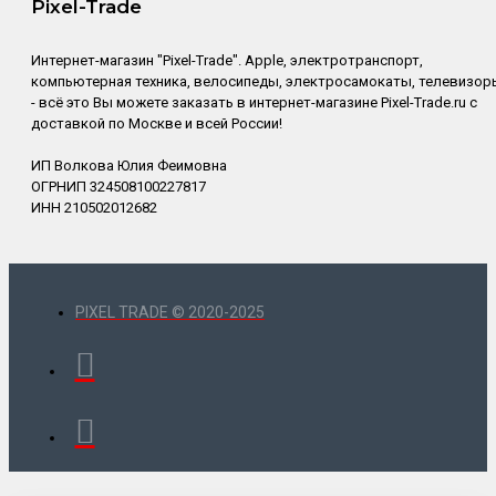
Pixel-Trade
Интернет-магазин "Pixel-Trade". Apple, электротранспорт,
компьютерная техника, велосипеды, электросамокаты, телевизор
- всё это Вы можете заказать в интернет-магазине Pixel-Trade.ru с
доставкой по Москве и всей России!
ИП Волкова Юлия Феимовна
ОГРНИП 324508100227817
ИНН 210502012682
PIXEL TRADE © 2020-2025