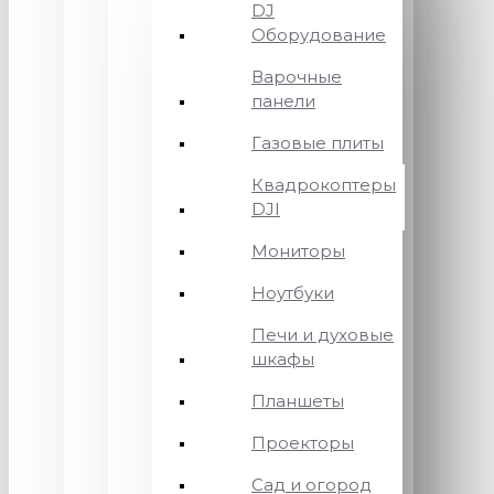
DJ
Оборудование
Варочные
панели
Газовые плиты
Квадрокоптеры
DJI
Мониторы
Ноутбуки
Печи и духовые
шкафы
Планшеты
Проекторы
Сад и огород