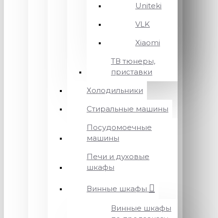
Uniteki
VLK
Xiaomi
ТВ тюнеры,
приставки
Холодильники
Стиральные машины
Посудомоечные
машины
Печи и духовые
шкафы
Винные шкафы
Винные шкафы