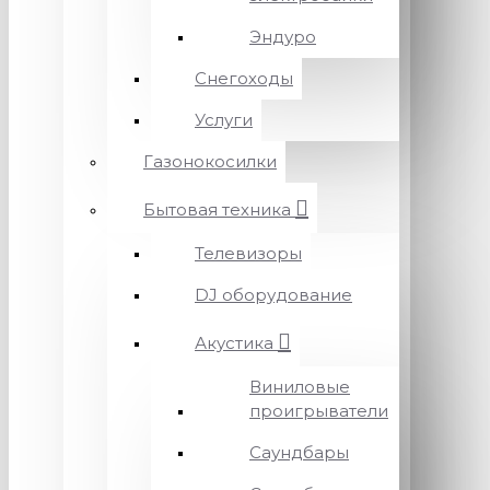
Эндуро
Снегоходы
Услуги
Газонокосилки
Бытовая техника
Телевизоры
DJ оборудование
Акустика
Виниловые
проигрыватели
Саундбары