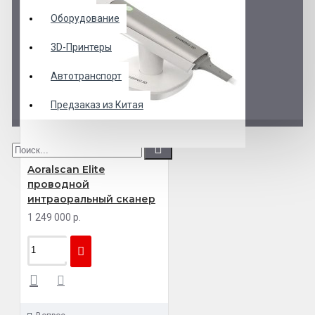
Оборудование
3D-Принтеры
Автотранспорт
Предзаказ из Китая
Aoralscan Elite
проводной
интраоральный сканер
1 249 000 р.