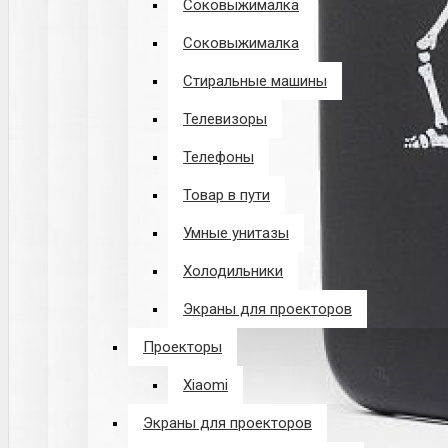
Соковыжималка
Соковыжималка
Стиральные машины
Телевизоры
Телефоны
Товар в пути
Умные унитазы
Холодильники
Экраны для проекторов
Проекторы
Xiaomi
Экраны для проекторов