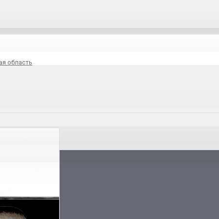
ая область