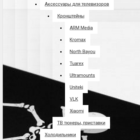
Аксессуары для телевизоров
Кронштейны
ARM Media
Kromax
North Bayou
Tuarex
Ultramounts
Uniteki
VLK
Xiaomi
ТВ тюнеры, приставки
Холодильники