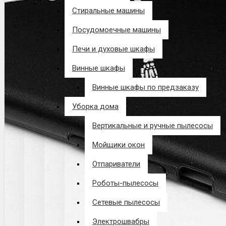
Стиральные машины
Посудомоечные машины
Печи и духовые шкафы
Винные шкафы
Винные шкафы по предзаказу
Уборка дома
Вертикальные и ручные пылесосы
Мойщики окон
Отпариватели
Роботы-пылесосы
Сетевые пылесосы
Электрошвабры