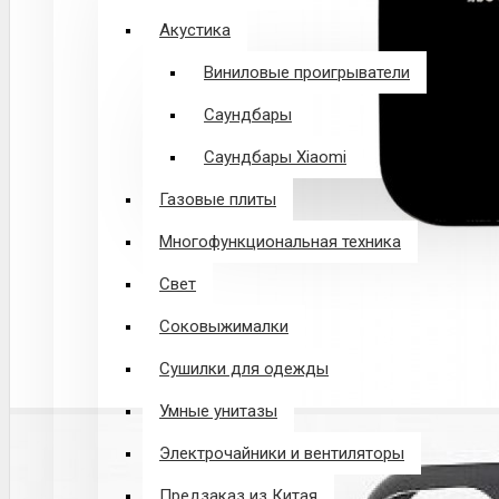
Акустика
Виниловые проигрыватели
Саундбары
Саундбары Xiaomi
Газовые плиты
Многофункциональная техника
Свет
Соковыжималки
Сушилки для одежды
Умные унитазы
Электрочайники и вентиляторы
Предзаказ из Китая