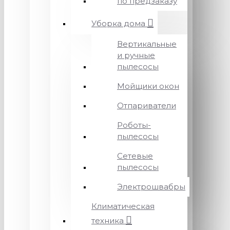
по предзаказу
Уборка дома
Вертикальные
и ручные
пылесосы
Мойщики окон
Отпариватели
Роботы-
пылесосы
Сетевые
пылесосы
Электрошвабры
Климатическая
техника