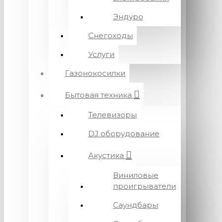
Эндуро
Снегоходы
Услуги
Газонокосилки
Бытовая техника
Телевизоры
DJ оборудование
Акустика
Виниловые
проигрыватели
Саундбары