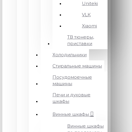
Uniteki
VLK
Xiaomi
ТВ тюнеры,
приставки
Холодильники
Стиральные машины
Посудомоечные
машины
Печи и духовые
шкафы
Винные шкафы
Винные шкафы