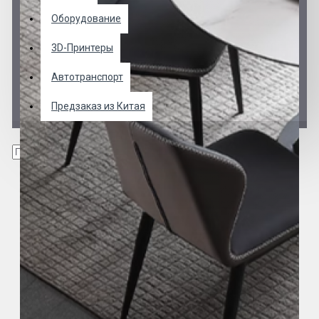
Оборудование
3D-Принтеры
Автотранспорт
Предзаказ из Китая