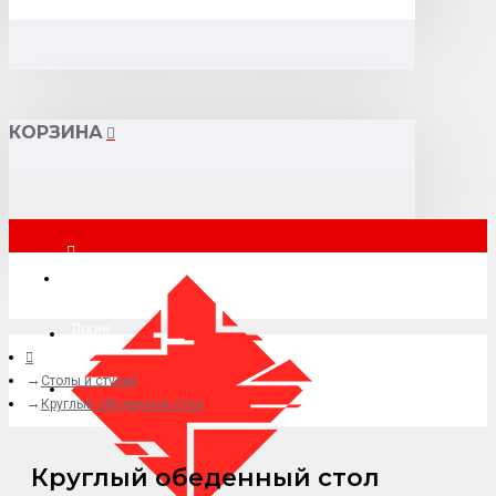
КОРЗИНА
Москва
Логин
Столы и стулья
+7 (495) 015-41-41
Круглый обеденный стол
Круглый обеденный стол