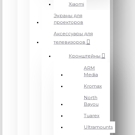
Xiaomi
Экраны для
проекторов
Аксессуары для
телевизоров
Кронштейны
ARM
Media
Kromax
North
Bayou
Tuarex
Ultramounts