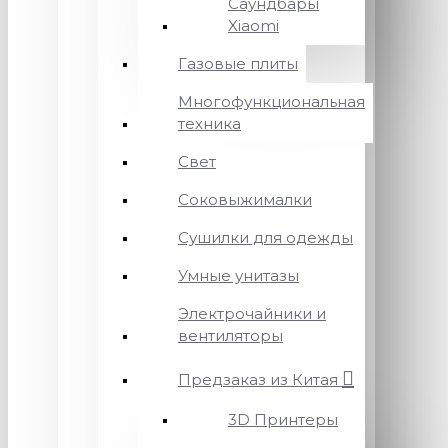
Саундбары
Xiaomi
Газовые плиты
Многофункциональная
техника
Свет
Соковыжималки
Сушилки для одежды
Умные унитазы
Электрочайники и
вентиляторы
Предзаказ из Китая
3D Принтеры