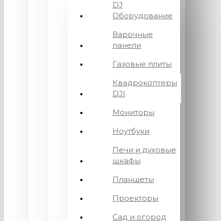
DJ
Оборудование
Варочные
панели
Газовые плиты
Квадрокоптеры
DJI
Мониторы
Ноутбуки
Печи и духовые
шкафы
Планшеты
Проекторы
Сад и огород