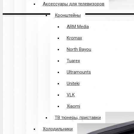
Аксессуары для телевизоров
Кронштейны
ARM Media
Kromax
North Bayou
Tuarex
Ultramounts
Uniteki
VLK
Xiaomi
ТВ тюнеры, приставки
Холодильники