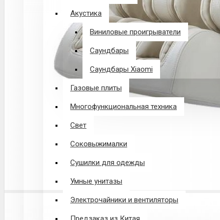
Акустика
Виниловые проигрыватели
Саундбары
Саундбары Xiaomi
Газовые плиты
Многофункциональная техника
Свет
Соковыжималки
Сушилки для одежды
Умные унитазы
Электрочайники и вентиляторы
Предзаказ из Китая