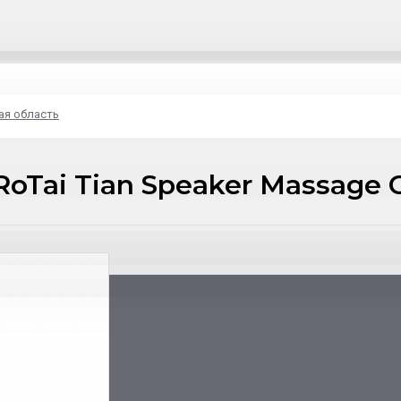
ая область
Tai Tian Speaker Massage C