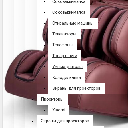
Соковыжималка
Соковыжималка
Стиральные машины
Телевизоры
Телефоны
Товар в пути
Умные унитазы
Холодильники
Экраны для проекторов
Проекторы
Xiaomi
Экраны для проекторов