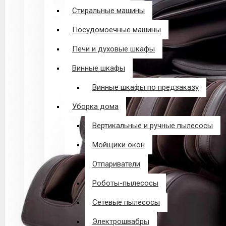
Стиральные машины
Посудомоечные машины
Печи и духовые шкафы
Винные шкафы
Винные шкафы по предзаказу
Уборка дома
Вертикальные и ручные пылесосы
Мойщики окон
Отпариватели
Роботы-пылесосы
Сетевые пылесосы
Электрошвабры