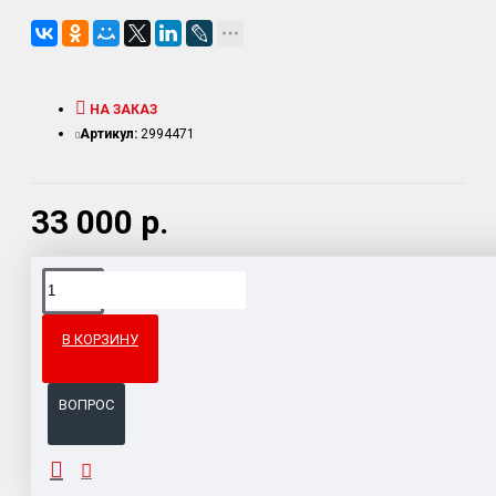
НА ЗАКАЗ
Артикул:
2994471
33 000 р.
Доставка товара по всему Таможенному союзу.
Гарантия возврата и обмена брака.
В КОРЗИНУ
Система бонусов и подарков за покупки.
ВОПРОС
ОПИСАНИЕ