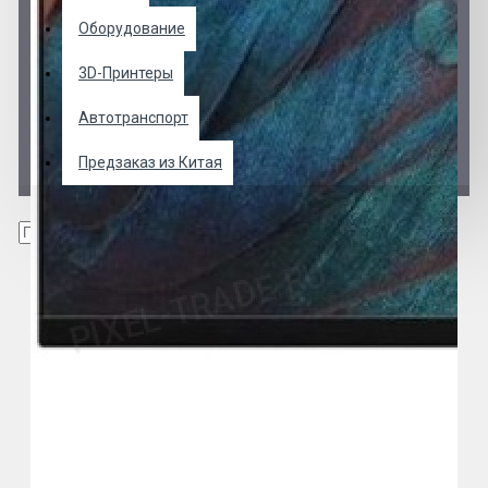
Оборудование
3D-Принтеры
Автотранспорт
Предзаказ из Китая