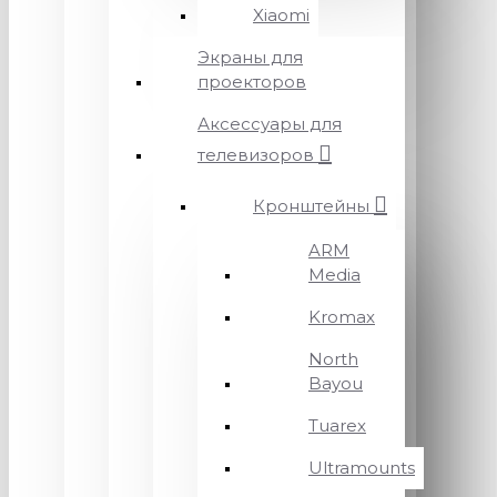
Xiaomi
Экраны для
проекторов
Аксессуары для
телевизоров
Кронштейны
ARM
Media
Kromax
North
Bayou
Tuarex
Ultramounts