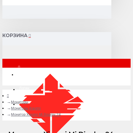
КОРЗИНА
Москва
Логин
Мониторы
+7 (495) 015-41-41
Мониторы Xiaomi
Монитор Xiaomi Mi Display 24