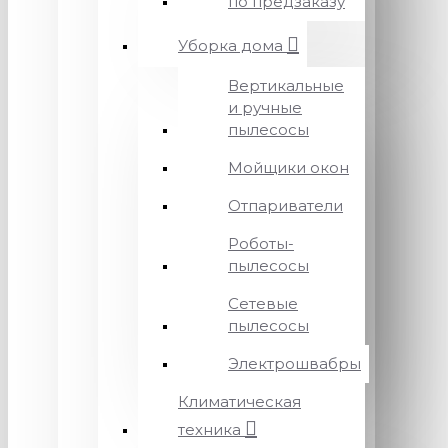
по предзаказу
Уборка дома
Вертикальные
и ручные
пылесосы
Мойщики окон
Отпариватели
Роботы-
пылесосы
Сетевые
пылесосы
Электрошвабры
Климатическая
техника