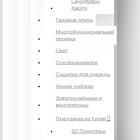
Саундбары
Xiaomi
Газовые плиты
Многофункциональная
техника
Свет
Соковыжималки
Сушилки для одежды
Умные унитазы
Электрочайники и
вентиляторы
Предзаказ из Китая
3D Принтеры