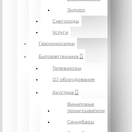
Эндуро
Снегоходы
Услуги
Газонокосилки
Бытовая техника
Телевизоры
DJ оборудование
Акустика
Виниловые
проигрыватели
Саундбары