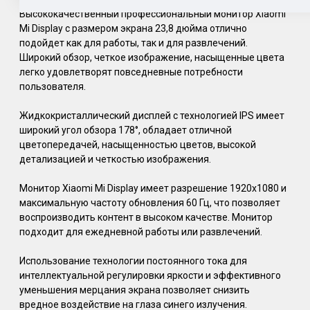
Высококачественный профессиональный монитор Xiaomi
Mi Display с размером экрана 23,8 дюйма отлично
подойдет как для работы, так и для развлечений.
Широкий обзор, четкое изображение, насыщенные цвета
легко удовлетворят повседневные потребности
пользователя.
Жидкокристаллический дисплей с технологией IPS имеет
широкий угол обзора 178°, обладает отличной
цветопередачей, насыщенностью цветов, высокой
детализацией и четкостью изображения.
Монитор Xiaomi Mi Display имеет разрешение 1920х1080 и
максимальную частоту обновления 60 Гц, что позволяет
воспроизводить контент в высоком качестве. Монитор
подходит для ежедневной работы или развлечений.
Использование технологии постоянного тока для
интеллектуальной регулировки яркости и эффективного
уменьшения мерцания экрана позволяет снизить
вредное воздействие на глаза синего излучения.