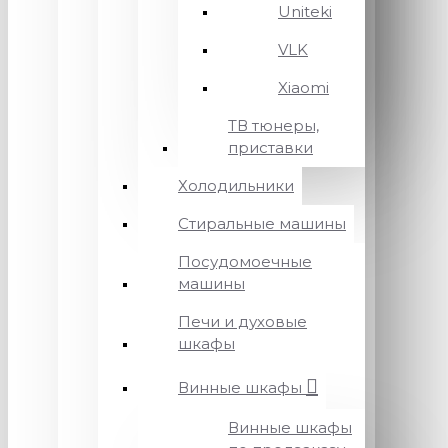
Uniteki
VLK
Xiaomi
ТВ тюнеры,
приставки
Холодильники
Стиральные машины
Посудомоечные
машины
Печи и духовые
шкафы
Винные шкафы
Винные шкафы