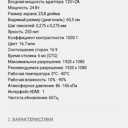
Входная мощность адаптера: 12V=2А
Мощность: 24 Вт
Размер экрана: 23,8 дюйма
Видимый размер (диагональ): 60,5 см
Шаг пикселей: 0,275 х 0,275 мм
Яркость: 250 нит
Коэффициент контрастности: 1000:1
Цвет: 16,7 млн
Соотношение сторон: 16:9
Время отклика: 6 мс (GTG)
Максимальное разрешение: 1920 х 1080
Рекомендуемое разрешение: 1920 х 1080
Рабочая температура: 0°C - 40°C
Рабочая влажность: 10% - 90%
Атмосферное давление: 86 -106 кПа
Интерфейс HDMI:
1
Частота обновления: 60 Гц
ХАРАКТЕРИСТИКИ