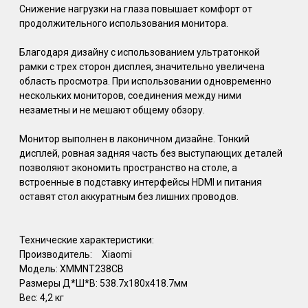
Снижение нагрузки на глаза повышает комфорт от
продолжительного использования монитора.
Благодаря дизайну с использованием ультратонкой
рамки с трех сторон дисплея, значительно увеличена
область просмотра. При использовании одновременно
нескольких мониторов, соединения между ними
незаметны и не мешают общему обзору.
Монитор выполнен в лаконичном дизайне. Тонкий
дисплей, ровная задняя часть без выступающих деталей
позволяют экономить пространство на столе, а
встроенные в подставку интерфейсы HDMI и питания
оставят стол аккуратным без лишних проводов.
Технические характеристики:
Производитель:
Xiaomi
Модель: XMMNT238CB
Размеры Д*Ш*В: 538.7х180х418.7мм
Вес: 4,2 кг