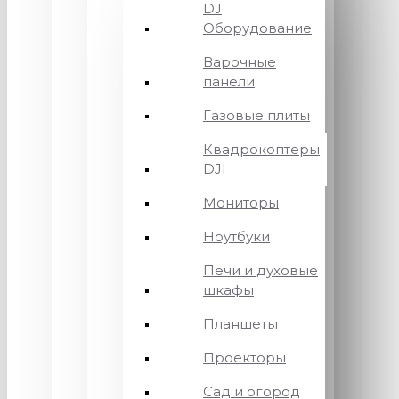
DJ
Оборудование
Варочные
панели
Газовые плиты
Квадрокоптеры
DJI
Мониторы
Ноутбуки
Печи и духовые
шкафы
Планшеты
Проекторы
Сад и огород