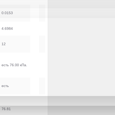
0.0153
4.6984
12
есть 76.00 кПа.
есть
76.81