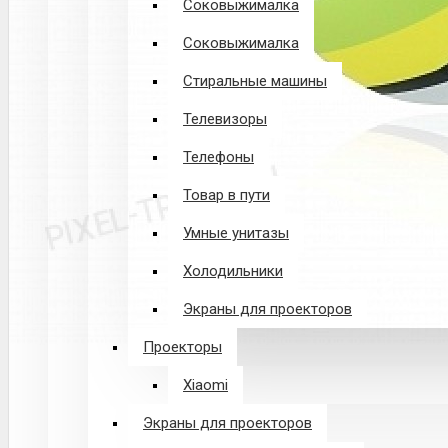
Соковыжималка
Соковыжималка
Стиральные машины
Телевизоры
Телефоны
Товар в пути
Умные унитазы
Холодильники
Экраны для проекторов
Проекторы
Xiaomi
Экраны для проекторов