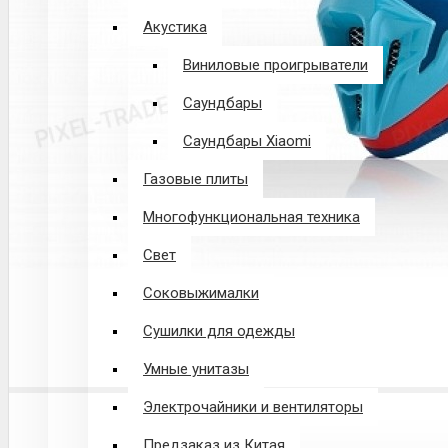
Акустика
Виниловые проигрыватели
Саундбары
Саундбары Xiaomi
Газовые плиты
Многофункциональная техника
Свет
Соковыжималки
Сушилки для одежды
Умные унитазы
Электрочайники и вентиляторы
Предзаказ из Китая