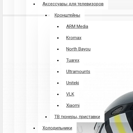
Аксессуары для телевизоров
Кронштейны
ARM Media
Kromax
North Bayou
Tuarex
Ultramounts
Uniteki
VLK
Xiaomi
ТВ тюнеры, приставки
Холодильники