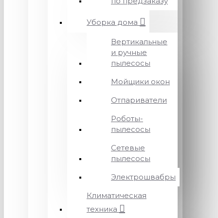
по предзаказу
Уборка дома
Вертикальные
и ручные
пылесосы
Мойщики окон
Отпариватели
Роботы-
пылесосы
Сетевые
пылесосы
Электрошвабры
Климатическая
техника