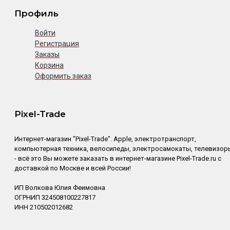
Профиль
Войти
Регистрация
Заказы
Корзина
Оформить заказ
Pixel-Trade
Интернет-магазин "Pixel-Trade". Apple, электротранспорт,
компьютерная техника, велосипеды, электросамокаты, телевизор
- всё это Вы можете заказать в интернет-магазине Pixel-Trade.ru с
доставкой по Москве и всей России!
ИП Волкова Юлия Феимовна
ОГРНИП 324508100227817
ИНН 210502012682