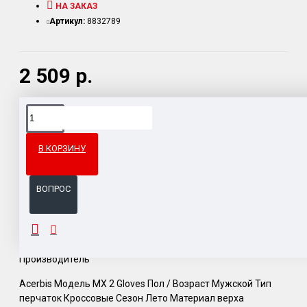
НА ЗАКАЗ
Артикул:
8832789
2 509 р.
Доставка товара по всему Таможенному союзу.
Гарантия возврата и обмена брака.
В КОРЗИНУ
Система бонусов и подарков за покупки.
ВОПРОС
ОПИСАНИЕ
Производитель
Acerbis Модель MX 2 Gloves Пол / Возраст Мужской Тип
перчаток Кроссовые Сезон Лето Материал верха