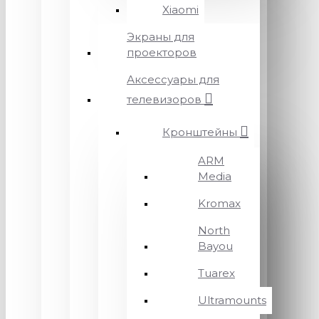
Xiaomi
Экраны для
проекторов
Аксессуары для
телевизоров
Кронштейны
ARM
Media
Kromax
North
Bayou
Tuarex
Ultramounts