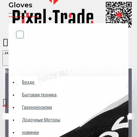
Gloves
Menu
Везде
Везде
0 товар(ов) - 0 р.
Бытовая техника
Газонокосилки
В корзине пусто!
Лодочные Моторы
новинки