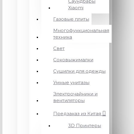
Саундбары
Xiaomi
Газовые плиты
Многофункциональная
техника
Свет
Соковыжималки
Сушилки для одежды
Умные унитазы
Электрочайники и
вентиляторы
Предзаказ из Китая
3D Принтеры