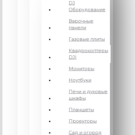
DJ
Оборудование
Варочные
панели
Газовые плиты
Квадрокоптеры
DJI
Мониторы
Ноутбуки
Печи и духовые
шкафы
Планшеты
Проекторы
Сад и огород