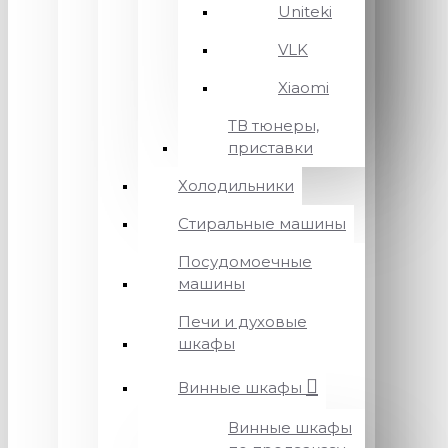
Uniteki
VLK
Xiaomi
ТВ тюнеры,
приставки
Холодильники
Стиральные машины
Посудомоечные
машины
Печи и духовые
шкафы
Винные шкафы
Винные шкафы