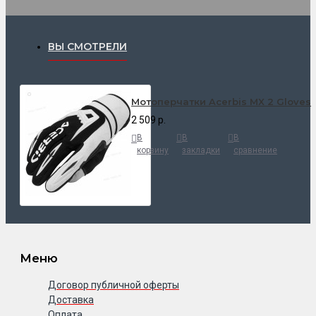
ВЫ СМОТРЕЛИ
Мотоперчатки Acerbis MX 2 Gloves
2 509 р.
В
В
В
корзину
закладки
сравнение
Меню
Договор публичной оферты
Доставка
Оплата