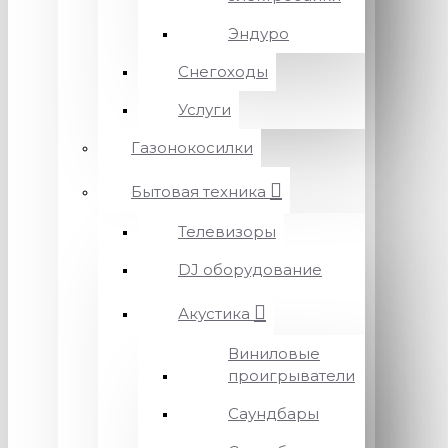
Эндуро
Снегоходы
Услуги
Газонокосилки
Бытовая техника
Телевизоры
DJ оборудование
Акустика
Виниловые
проигрыватели
Саундбары