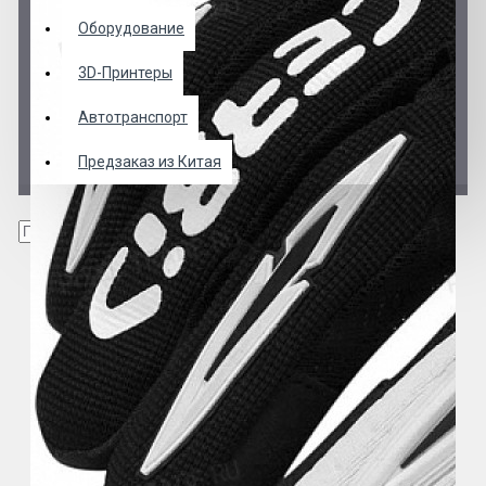
Оборудование
3D-Принтеры
Автотранспорт
Предзаказ из Китая