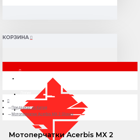
КОРЗИНА
Москва
Логин
Предзаказ из Китая
+7 (495) 015-41-41
Мотоперчатки Acerbis MX 2 Gloves
Мотоперчатки Acerbis MX 2