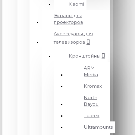
Xiaomi
Экраны для
проекторов
Аксессуары для
телевизоров
Кронштейны
ARM
Media
Kromax
North
Bayou
Tuarex
Ultramounts