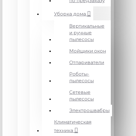
по предзаказу
Уборка дома
Вертикальные
и ручные
пылесосы
Мойщики окон
Отпариватели
Роботы-
пылесосы
Сетевые
пылесосы
Электрошвабры
Климатическая
техника