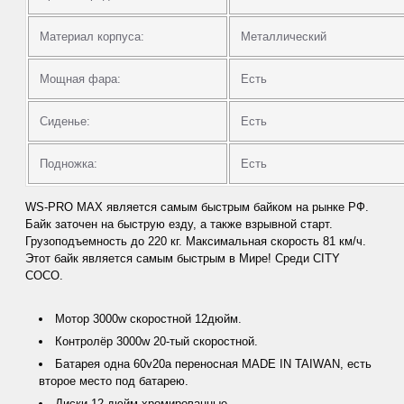
Материал корпуса:
Металлический
Мощная фара:
Есть
Сиденье:
Есть
Подножка:
Есть
WS-PRO MAX является самым быстрым байком на рынке РФ.
Байк заточен на быструю езду, а также взрывной старт.
Грузоподъемность до 220 кг. Максимальная скорость 81 км/ч.
Этот байк является самым быстрым в Мире! Среди CITY
COCO.
Мотор 3000w скоростной 12дюйм.
Контролёр 3000w 20-тый скоростной.
Батарея одна 60v20а переносная MADE IN TAIWAN, есть
второе место под батарею.
Диски 12 дюйм хромированные.