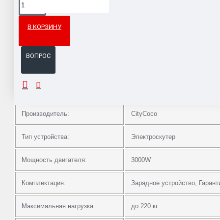
Гарантия возврата и обмена брака.
В КОРЗИНУ
Система бонусов и подарков за покупки.
ВОПРОС
ОПИСАНИЕ
Производитель:
CityCoco
Тип устройства:
Электроскутер
Мощность двигателя:
3000W
Комплектация:
Зарядное устройство, Гарант
Максимальная нагрузка:
до 220 кг