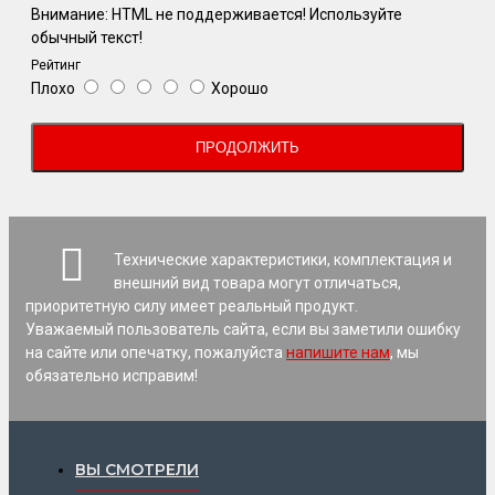
Внимание:
HTML не поддерживается! Используйте
обычный текст!
Рейтинг
Плохо
Хорошо
ПРОДОЛЖИТЬ
Технические характеристики, комплектация и
внешний вид товара могут отличаться,
приоритетную силу имеет реальный продукт.
Уважаемый пользователь сайта, если вы заметили ошибку
на сайте или опечатку, пожалуйста
напишите нам
, мы
обязательно исправим!
ВЫ СМОТРЕЛИ