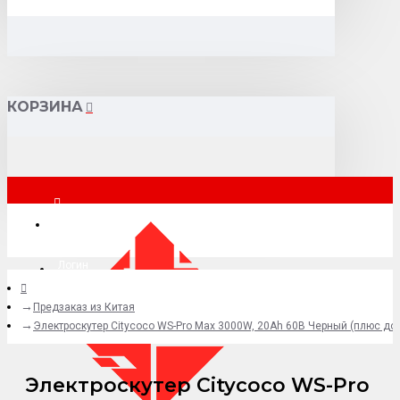
КОРЗИНА
Москва
Логин
Предзаказ из Китая
+7 (495) 015-41-41
Электроскутер Citycoco WS-Pro Max 3000W, 20Аh 60В Черный (плюс доп
Электроскутер Citycoco WS-Pro