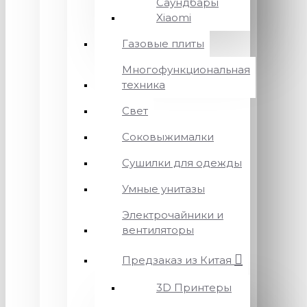
Саундбары
Xiaomi
Газовые плиты
Многофункциональная
техника
Свет
Соковыжималки
Сушилки для одежды
Умные унитазы
Электрочайники и
вентиляторы
Предзаказ из Китая
3D Принтеры