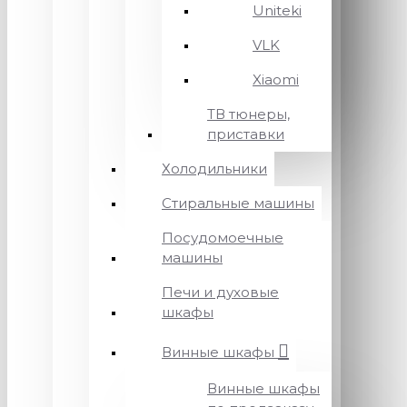
Uniteki
VLK
Xiaomi
ТВ тюнеры,
приставки
Холодильники
Стиральные машины
Посудомоечные
машины
Печи и духовые
шкафы
Винные шкафы
Винные шкафы