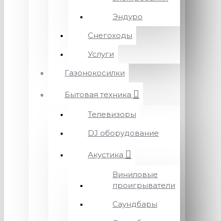
Эндуро
Снегоходы
Услуги
Газонокосилки
Бытовая техника
Телевизоры
DJ оборудование
Акустика
Виниловые
проигрыватели
Саундбары