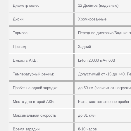
Диаметр колес:
12 Дюймов (надувные)
Диски:
Хромированные
Тормоза:
Передние дисковые/Задние г
Привод:
Задний
Емкость АКБ:
Li-Ion 20000 мАч 60В
Температурный режим:
Допустимый от -15 до +40. Р
Пробег на одной зарядке:
до 50 км (зависит от нагрузк
Место для второй АКБ:
Есть, соответственно пробег
Максимальная скорость
до 81 км/ч
Время зарядки:
8-10 часов