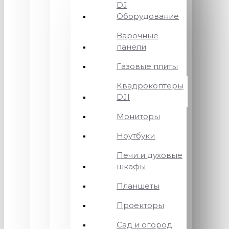
DJ
Оборудование
Варочные
панели
Газовые плиты
Квадрокоптеры
DJI
Мониторы
Ноутбуки
Печи и духовые
шкафы
Планшеты
Проекторы
Сад и огород