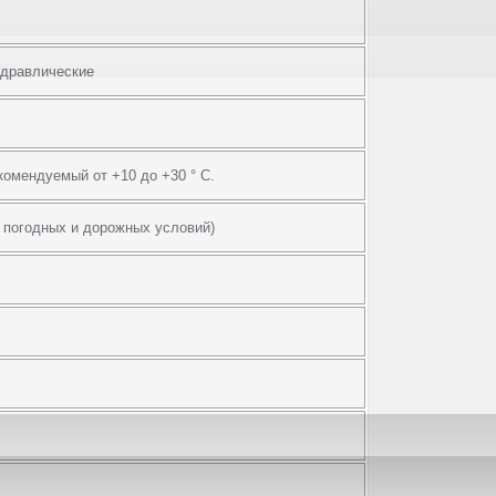
идравлические
комендуемый от +10 до +30 ° С.
и, погодных и дорожных условий)