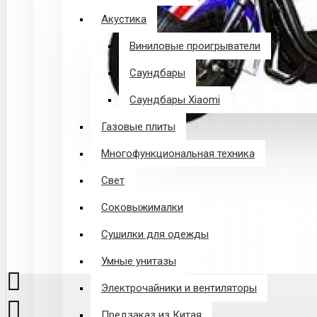
Акустика
Виниловые проигрыватели
Саундбары
Саундбары Xiaomi
Газовые плиты
Многофункциональная техника
Свет
Соковыжималки
Сушилки для одежды
Умные унитазы
Электрочайники и вентиляторы
Предзаказ из Китая