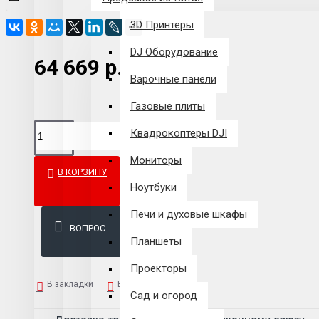
3D Принтеры
DJ Оборудование
64 669 р.
Варочные панели
Газовые плиты
Квадрокоптеры DJI
Мониторы
В КОРЗИНУ
Ноутбуки
Печи и духовые шкафы
ВОПРОС
Планшеты
Проекторы
В закладки
В сравнение
Сад и огород