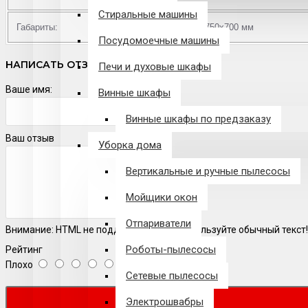
Стиральные машины
Габариты:
1756х750х700 мм
Посудомоечные машины
НАПИСАТЬ ОТЗЫВ
Печи и духовые шкафы
Ваше имя:
Винные шкафы
Винные шкафы по предзаказу
Ваш отзыв
Уборка дома
Вертикальные и ручные пылесосы
Мойщики окон
Отпариватели
Внимание:
HTML не поддерживается! Используйте обычный текст!
Роботы-пылесосы
Рейтинг
Плохо
Хорошо
Сетевые пылесосы
Электрошвабры