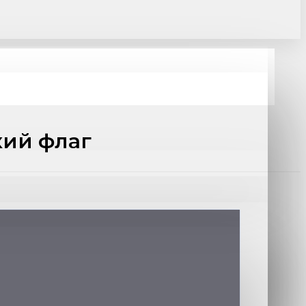
кий флаг