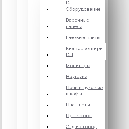
DJ
Оборудование
Варочные
панели
Газовые плиты
Квадрокоптеры
DJI
Мониторы
Ноутбуки
Печи и духовые
шкафы
Планшеты
Проекторы
Сад и огород