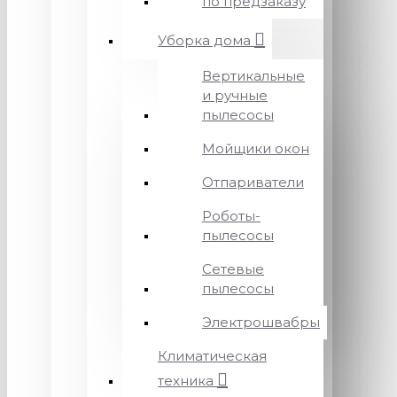
по предзаказу
Уборка дома
Вертикальные
и ручные
пылесосы
Мойщики окон
Отпариватели
Роботы-
пылесосы
Сетевые
пылесосы
Электрошвабры
Климатическая
техника