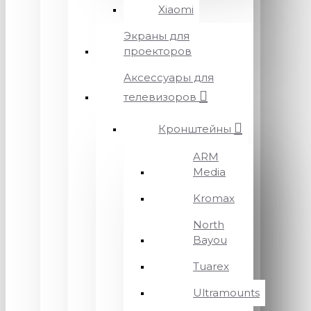
Xiaomi
Экраны для
проекторов
Аксессуары для
телевизоров
Кронштейны
ARM
Media
Kromax
North
Bayou
Tuarex
Ultramounts