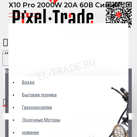
X10 Pro 2000W 20А 60В Синий
Menu
Везде
Везде
0 товар(ов) - 0 р.
Бытовая техника
Газонокосилки
В корзине пусто!
Лодочные Моторы
новинки