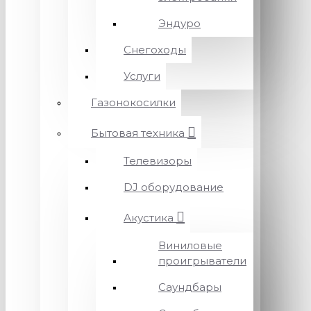
Эндуро
Снегоходы
Услуги
Газонокосилки
Бытовая техника
Телевизоры
DJ оборудование
Акустика
Виниловые
проигрыватели
Саундбары