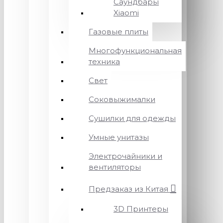
Саундбары
Xiaomi
Газовые плиты
Многофункциональная
техника
Свет
Соковыжималки
Сушилки для одежды
Умные унитазы
Электрочайники и
вентиляторы
Предзаказ из Китая
3D Принтеры