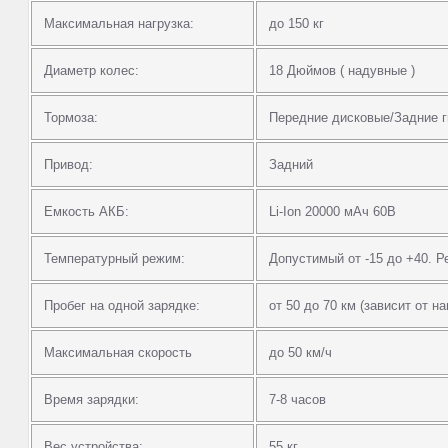
Максимальная нагрузка:
до 150 кг
Диаметр колес:
18 Дюймов ( надувные )
Тормоза:
Передние дисковые/Задние 
Привод:
Задний
Емкость АКБ:
Li-Ion 20000 мАч 60В
Температурный режим:
Допустимый от -15 до +40. Р
Пробег на одной зарядке:
от 50 до 70 км (зависит от н
Максимальная скорость
до 50 км/ч
Время зарядки:
7-8 часов
Вес устройства:
55 кг