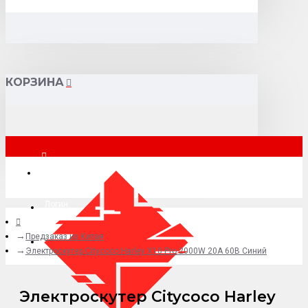
КОРЗИНА
Москва
Логин
Предзаказ из Китая
+7 (495) 015-41-41
Электроскутер Citycoco Harley X10 Pro 2000W 20А 60В Синий
Электроскутер Citycoco Harley