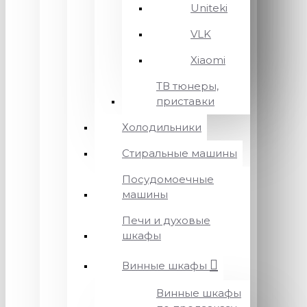
Uniteki
VLK
Xiaomi
ТВ тюнеры,
приставки
Холодильники
Стиральные машины
Посудомоечные
машины
Печи и духовые
шкафы
Винные шкафы
Винные шкафы