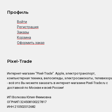
Профиль
Войти
Регистрация
Заказы
Корзина
Оформить заказ
Pixel-Trade
Интернет-магазин "Pixel-Trade". Apple, электротранспорт,
компьютерная техника, велосипеды, электросамокаты, телевизор
- всё это Вы можете заказать в интернет-магазине Pixel-Trade.ru с
доставкой по Москве и всей России!
ИП Волкова Юлия Феимовна
ОГРНИП 324508100227817
ИНН 210502012682