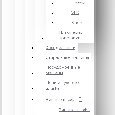
Uniteki
VLK
Xiaomi
ТВ тюнеры,
приставки
Холодильники
Стиральные машины
Посудомоечные
машины
Печи и духовые
шкафы
Винные шкафы
Винные шкафы