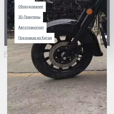
Оборудование
3D-Принтеры
Автотранспорт
Предзаказ из Китая