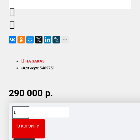
НА ЗАКАЗ
Артикул:
5469751
290 000 р.
Доставка товара по всему Таможенному союзу.
Гарантия возврата и обмена брака.
В КОРЗИНУ
Система бонусов и подарков за покупки.