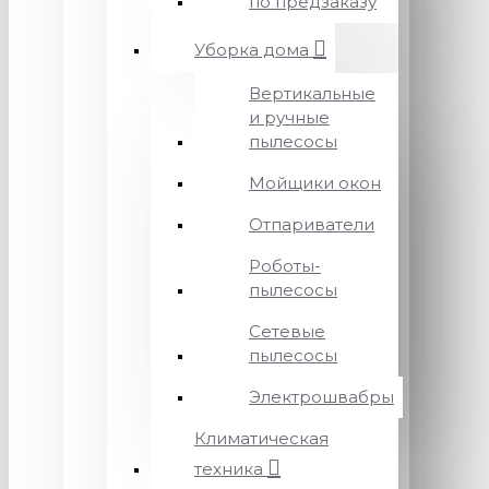
по предзаказу
Уборка дома
Вертикальные
и ручные
пылесосы
Мойщики окон
Отпариватели
Роботы-
пылесосы
Сетевые
пылесосы
Электрошвабры
Климатическая
техника