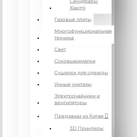
Саундбары
Xiaomi
Газовые плиты
Многофункциональная
техника
Свет
Соковыжималки
Сушилки для одежды
Умные унитазы
Электрочайники и
вентиляторы
Предзаказ из Китая
3D Принтеры