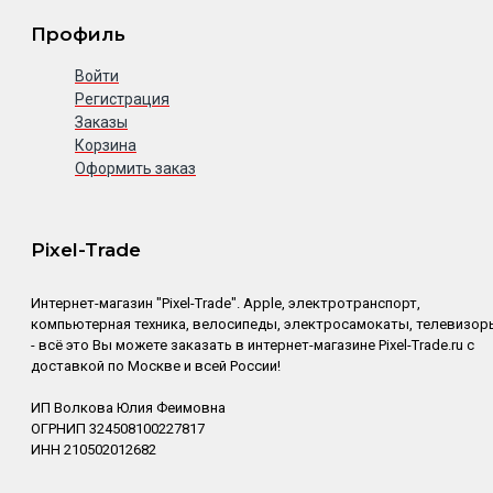
Профиль
Войти
Регистрация
Заказы
Корзина
Оформить заказ
Pixel-Trade
Интернет-магазин "Pixel-Trade". Apple, электротранспорт,
компьютерная техника, велосипеды, электросамокаты, телевизор
- всё это Вы можете заказать в интернет-магазине Pixel-Trade.ru с
доставкой по Москве и всей России!
ИП Волкова Юлия Феимовна
ОГРНИП 324508100227817
ИНН 210502012682