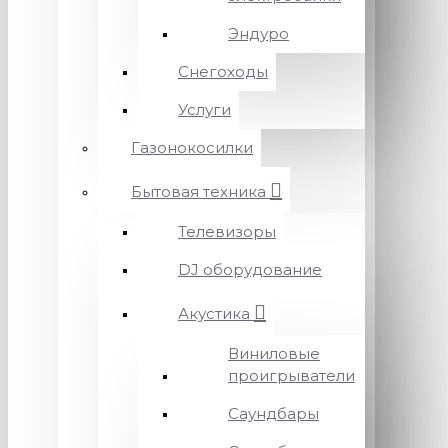
Эндуро
Снегоходы
Услуги
Газонокосилки
Бытовая техника
Телевизоры
DJ оборудование
Акустика
Виниловые
проигрыватели
Саундбары