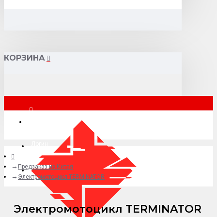
КОРЗИНА
Москва
Логин
Предзаказ из Китая
+7 (495) 015-41-41
Электромотоцикл TERMINATOR
Электромотоцикл TERMINATOR