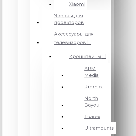
Xiaomi
Экраны для
проекторов
Аксессуары для
телевизоров
Кронштейны
ARM
Media
Kromax
North
Bayou
Tuarex
Ultramounts