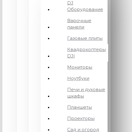
DJ
Оборудование
Варочные
панели
Газовые плиты
Квадрокоптеры
DJI
Мониторы
Ноутбуки
Печи и духовые
шкафы
Планшеты
Проекторы
Сад и огород