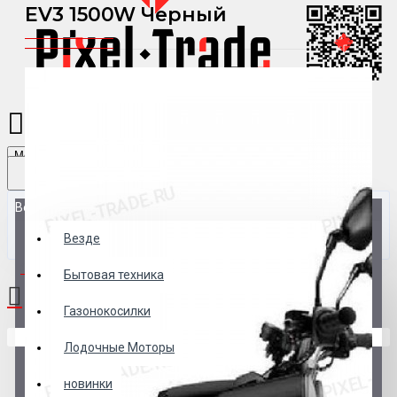
EV3 1500W Черный
Menu
Везде
Везде
0 товар(ов) - 0 р.
Бытовая техника
Газонокосилки
В корзине пусто!
Лодочные Моторы
новинки