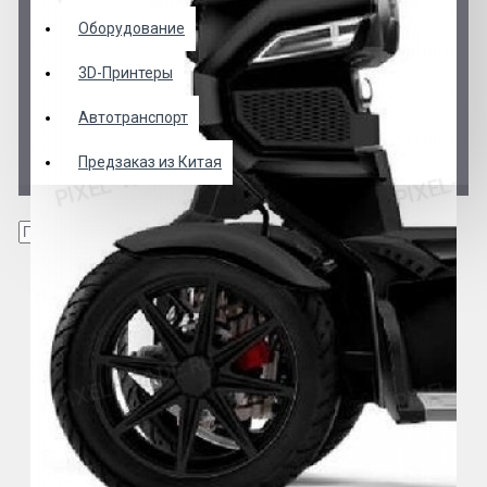
Оборудование
3D-Принтеры
Автотранспорт
Предзаказ из Китая