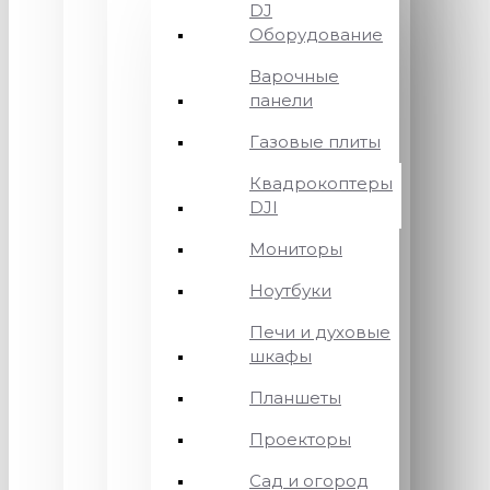
DJ
Оборудование
Варочные
панели
Газовые плиты
Квадрокоптеры
DJI
Мониторы
Ноутбуки
Печи и духовые
шкафы
Планшеты
Проекторы
Сад и огород