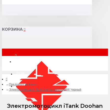
КОРЗИНА
Москва
Логин
Предзаказ из Китая
+7 (495) 015-41-41
Электромотоцикл iTank Doohan EV3 1500W Черный
Электромотоцикл iTank Doohan