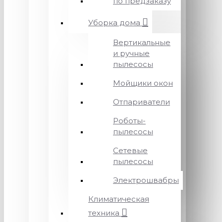
по предзаказу
Уборка дома
Вертикальные
и ручные
пылесосы
Мойщики окон
Отпариватели
Роботы-
пылесосы
Сетевые
пылесосы
Электрошвабры
Климатическая
техника