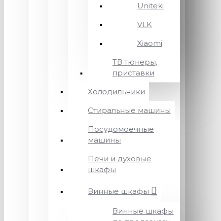
Uniteki
VLK
Xiaomi
ТВ тюнеры,
приставки
Холодильники
Стиральные машины
Посудомоечные
машины
Печи и духовые
шкафы
Винные шкафы
Винные шкафы