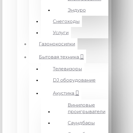
Эндуро
Снегоходы
Услуги
Газонокосилки
Бытовая техника
Телевизоры
DJ оборудование
Акустика
Виниловые
проигрыватели
Саундбары