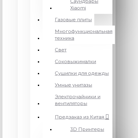
Саундбары
Xiaomi
Газовые плиты
Многофункциональная
техника
Свет
Соковыжималки
Сушилки для одежды
Умные унитазы
Электрочайники и
вентиляторы
Предзаказ из Китая
3D Принтеры