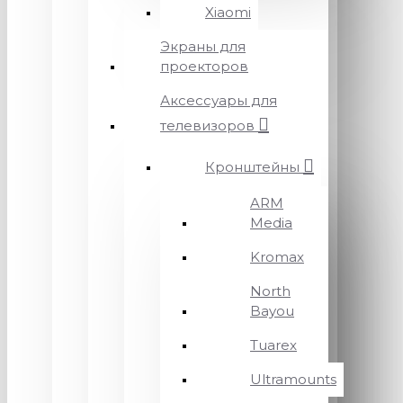
Xiaomi
Экраны для
проекторов
Аксессуары для
телевизоров
Кронштейны
ARM
Media
Kromax
North
Bayou
Tuarex
Ultramounts