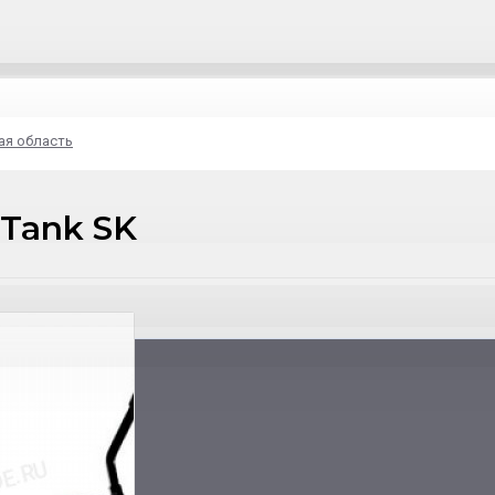
ая область
Tank SK