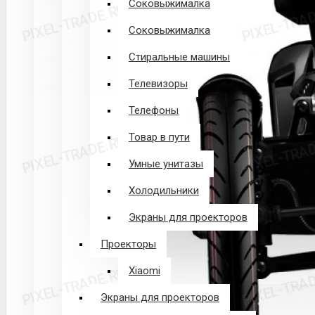
Соковыжималка
Соковыжималка
Стиральные машины
Телевизоры
Телефоны
Товар в пути
Умные унитазы
Холодильники
Экраны для проекторов
Проекторы
Xiaomi
Экраны для проекторов