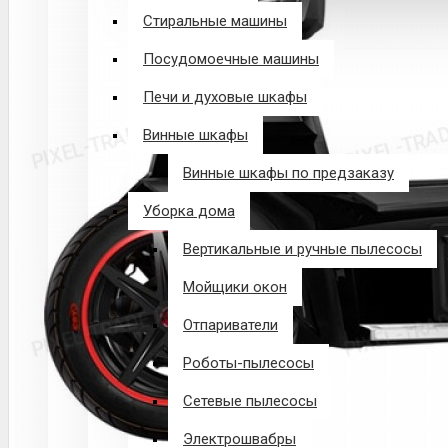
Стиральные машины
Посудомоечные машины
Печи и духовые шкафы
Винные шкафы
Винные шкафы по предзаказу
Уборка дома
Вертикальные и ручные пылесосы
Мойщики окон
Отпариватели
Роботы-пылесосы
Сетевые пылесосы
Электрошвабры