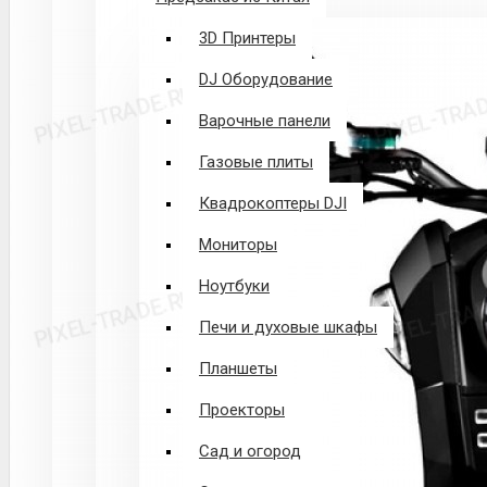
3D Принтеры
DJ Оборудование
Варочные панели
Газовые плиты
Квадрокоптеры DJI
Мониторы
Ноутбуки
Печи и духовые шкафы
Планшеты
Проекторы
Сад и огород