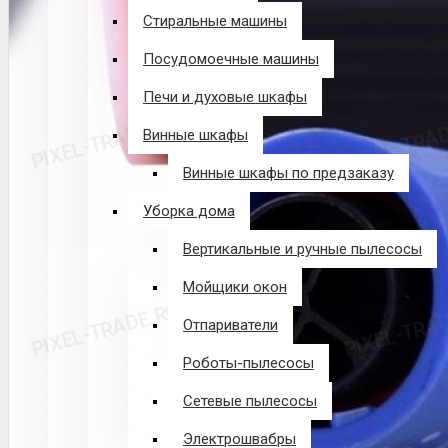
Стиральные машины
Посудомоечные машины
Печи и духовые шкафы
Винные шкафы
Винные шкафы по предзаказу
Уборка дома
Вертикальные и ручные пылесосы
Мойщики окон
Отпариватели
Роботы-пылесосы
Сетевые пылесосы
Электрошвабры