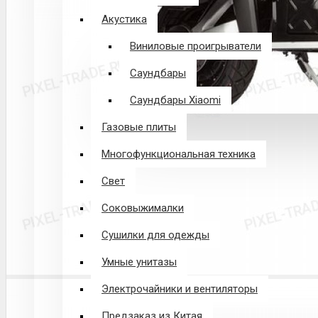
Акустика
Виниловые проигрыватели
Саундбары
Саундбары Xiaomi
Газовые плиты
Многофункциональная техника
Свет
Соковыжималки
Сушилки для одежды
Умные унитазы
Электрочайники и вентиляторы
Предзаказ из Китая