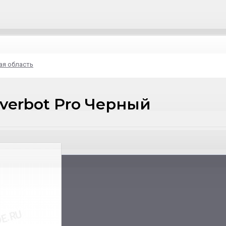
ая область
verbot Pro Черный