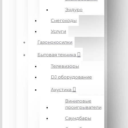
Эндуро
Снегоходы
Услуги
Газонокосилки
Бытовая техника
Телевизоры
DJ оборудование
Акустика
Виниловые
проигрыватели
Саундбары