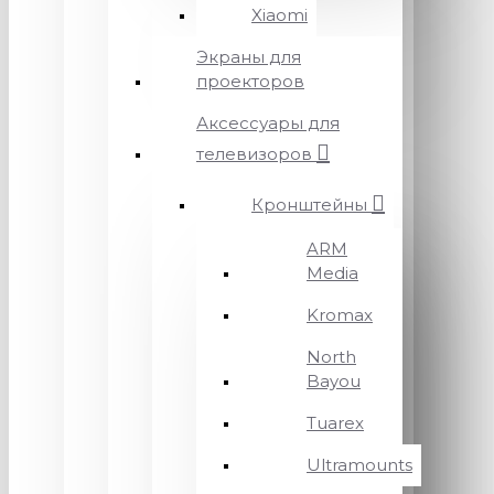
Xiaomi
Экраны для
проекторов
Аксессуары для
телевизоров
Кронштейны
ARM
Media
Kromax
North
Bayou
Tuarex
Ultramounts