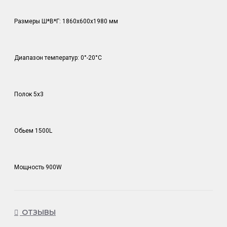
Размеры Ш*В*Г: 1860х600х1980 мм
Диапазон температур: 0°-20°С
Полок 5х3
Обьем 1500L
Мощность 900W
ОТЗЫВЫ