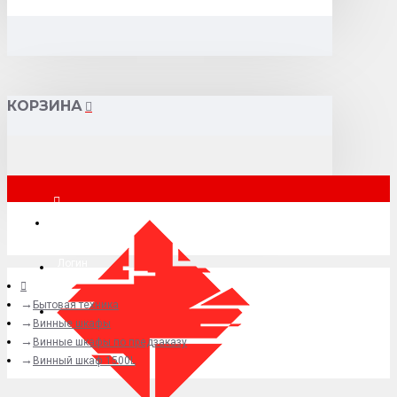
КОРЗИНА
Москва
Логин
Бытовая техника
+7 (495) 015-41-41
Винные шкафы
Винные шкафы по предзаказу
Винный шкаф 1500L