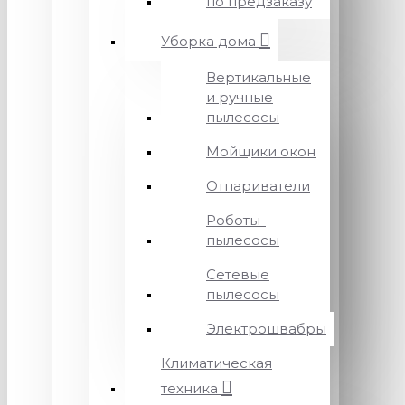
по предзаказу
Уборка дома
Вертикальные
и ручные
пылесосы
Мойщики окон
Отпариватели
Роботы-
пылесосы
Сетевые
пылесосы
Электрошвабры
Климатическая
техника