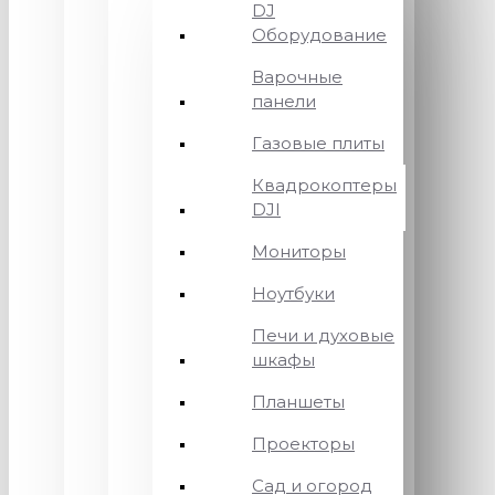
DJ
Оборудование
Варочные
панели
Газовые плиты
Квадрокоптеры
DJI
Мониторы
Ноутбуки
Печи и духовые
шкафы
Планшеты
Проекторы
Сад и огород