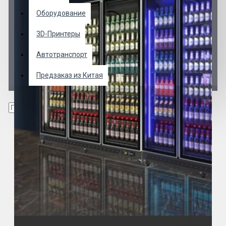
Оборудование
3D-Принтеры
Автотранспорт
Предзаказ из Китая