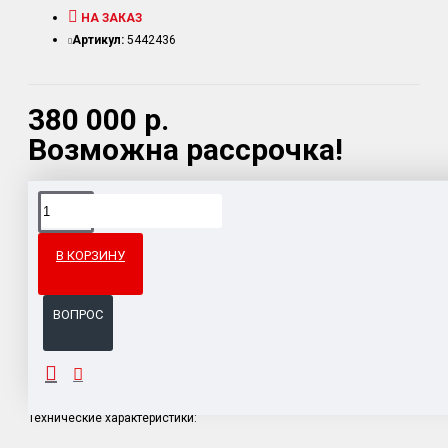
НА ЗАКАЗ
Артикул:
5442436
380 000 р.
Возможна рассрочка!
Доставка товара по всему Таможенному союзу.
Гарантия возврата и обмена брака.
В КОРЗИНУ
Система бонусов и подарков за покупки.
ВОПРОС
ОПИСАНИЕ
Технические характеристики: