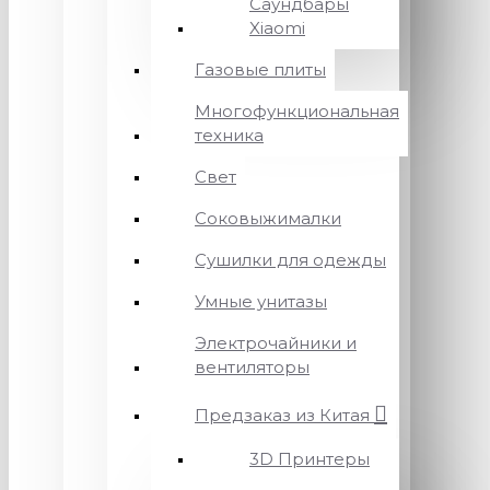
Саундбары
Xiaomi
Газовые плиты
Многофункциональная
техника
Свет
Соковыжималки
Сушилки для одежды
Умные унитазы
Электрочайники и
вентиляторы
Предзаказ из Китая
3D Принтеры