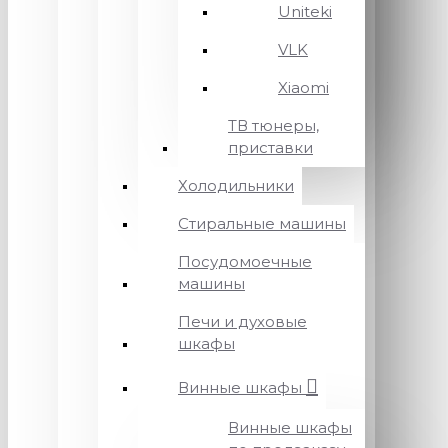
Uniteki
VLK
Xiaomi
ТВ тюнеры,
приставки
Холодильники
Стиральные машины
Посудомоечные
машины
Печи и духовые
шкафы
Винные шкафы
Винные шкафы