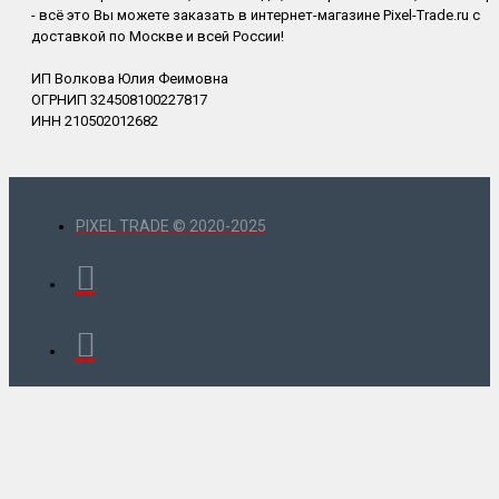
- всё это Вы можете заказать в интернет-магазине Pixel-Trade.ru с
доставкой по Москве и всей России!
ИП Волкова Юлия Феимовна
ОГРНИП 324508100227817
ИНН 210502012682
PIXEL TRADE © 2020-2025